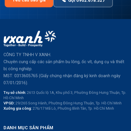
Yêu cầu báo giá
Gọi 0902.678.327
CÔNG TY TNHH V XANH.
Chuyên cung cấp các sản phẩm bu lông, ốc vít, dụng cụ và thiết
bị công nghiệp.
MST: 0313605765 (Giấy chứng nhận đăng ký kinh doanh ngày
07/01/2016).
Trụ sở chính:
2613 Quốc lộ 1A, Khu phố 3, Phường Đông Hưng Thuận, Tp.
Hồ Chí Minh
VPGD:
29/265 Song Hành, Phường Đông Hưng Thuận, Tp. Hồ Chí Minh
Xưởng gia công:
276/17 Mã Lò, Phường Bình Tân, Tp. Hồ Chí Minh
DANH MỤC SẢN PHẨM