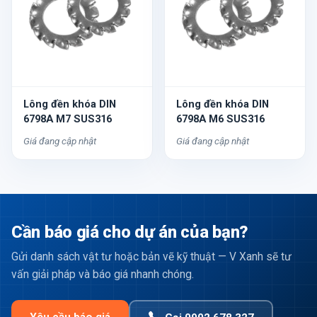
Lông đền khóa DIN
Lông đền khóa DIN
6798A M7 SUS316
6798A M6 SUS316
Giá đang cập nhật
Giá đang cập nhật
Cần báo giá cho dự án của bạn?
Gửi danh sách vật tư hoặc bản vẽ kỹ thuật — V Xanh sẽ tư
vấn giải pháp và báo giá nhanh chóng.