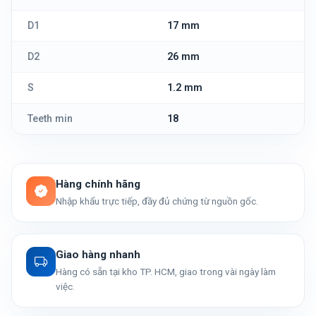
D1
17 mm
D2
26 mm
S
1.2 mm
Teeth min
18
Hàng chính hãng
Nhập khẩu trực tiếp, đầy đủ chứng từ nguồn gốc.
Giao hàng nhanh
Hàng có sẵn tại kho TP. HCM, giao trong vài ngày làm
việc.