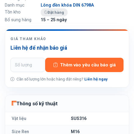
Danh mục
Lông đền khóa DIN 6798A
Tồn kho
Đặt hàng
Bổ sung hàng
15 – 25 ngày
GIÁ THAM KHẢO
Liên hệ để nhận báo giá
Thêm vào yêu cầu báo giá
Cần số lượng lớn hoặc hàng đặt riêng?
Liên hệ ngay
Thông số kỹ thuật
Vật liệu
SUS316
Size Ren
M16