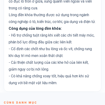
có đục lỗ tròn ở giữa, xung quanh viền ngoài và viền
trong có răng cưa.
Lông đền khóa thường được sử dụng trong ngành
công nghiệp ô tô, kiến trúc, cơ khí, gia dụng và điện tử.
Công dụng của lông đền khóa:
- Hỗ trợ chống tuột răng khi xiết các chi tiết máy móc,
phân bố lực đồng đều giữa các liên kết.
- Cố định các chốt như bu lông và ốc vít, chống rung
khi duy trì mô men xoắn thắt chặt.
- Cải thiện chất lượng của các khe hở của liên kết,
giảm nguy cơ bị nới lỏng.
- Có khả năng chống xoay tốt, hiệu quả hơn khi sử
dụng với bề mặt vật liệu mềm.
CÙNG DANH MỤC