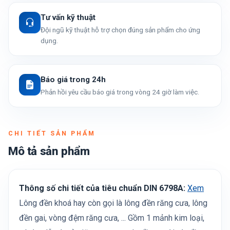
Tư vấn kỹ thuật
Đội ngũ kỹ thuật hỗ trợ chọn đúng sản phẩm cho ứng
dụng.
Báo giá trong 24h
Phản hồi yêu cầu báo giá trong vòng 24 giờ làm việc.
CHI TIẾT SẢN PHẨM
Mô tả sản phẩm
Thông số chi tiết của tiêu chuẩn DIN 6798A:
Xem
Lông đền khoá hay còn gọi là lông đền răng cưa, lông
đền gai, vòng đệm răng cưa, ... Gồm 1 mảnh kim loại,