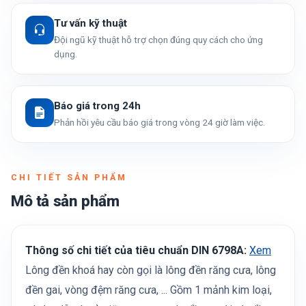
Tư vấn kỹ thuật
Đội ngũ kỹ thuật hỗ trợ chọn đúng quy cách cho ứng
dụng.
Báo giá trong 24h
Phản hồi yêu cầu báo giá trong vòng 24 giờ làm việc.
CHI TIẾT SẢN PHẨM
Mô tả sản phẩm
Thông số chi tiết của tiêu chuẩn DIN 6798A:
Xem
Lông đền khoá hay còn gọi là lông đền răng cưa, lông
đền gai, vòng đệm răng cưa, ... Gồm 1 mảnh kim loại,