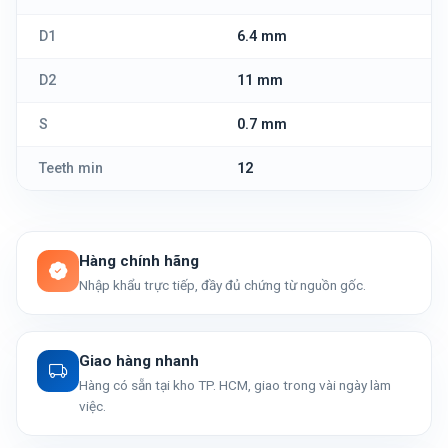
D1
6.4 mm
D2
11 mm
S
0.7 mm
Teeth min
12
Hàng chính hãng
Nhập khẩu trực tiếp, đầy đủ chứng từ nguồn gốc.
Giao hàng nhanh
Hàng có sẵn tại kho TP. HCM, giao trong vài ngày làm
việc.