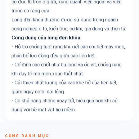
có đục lỗ tròn ở giữa, xung quanh viền ngoài và viền
trong có răng cưa.
Lông đền khóa thường được sử dụng trong ngành
công nghiệp ô tô, kiến trúc, cơ khí, gia dụng và điện tử.
Công dụng của lông đền khóa:
- Hỗ trợ chống tuột răng khi xiết các chi tiết máy móc,
phân bố lực đồng đều giữa các liên kết.
- Cố định các chốt như bu lông và ốc vít, chống rung
khi duy trì mô men xoắn thắt chặt.
- Cải thiện chất lượng của các khe hở của liên kết,
giảm nguy cơ bị nới lỏng.
- Có khả năng chống xoay tốt, hiệu quả hơn khi sử
dụng với bề mặt vật liệu mềm.
CÙNG DANH MỤC