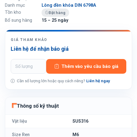
Danh mục
Lông đền khóa DIN 6798A
Tồn kho
Đặt hàng
Bổ sung hàng
15 – 25 ngày
GIÁ THAM KHẢO
Liên hệ để nhận báo giá
Thêm vào yêu cầu báo giá
Cần số lượng lớn hoặc quy cách riêng?
Liên hệ ngay
Thông số kỹ thuật
Vật liệu
SUS316
Size Ren
M6