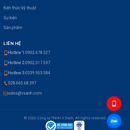
Kiến thức kỹ thuật
Sự kiện
Sản phẩm
LIÊN HỆ
Hotline 1:
0902.678.327
Hotline 2:
0902.517.597
Hotline 3:
0339.953.584
028.665.68.397
sales@vxanh.com
© 2026 Công ty TNHH V Xanh. All rights reserved.