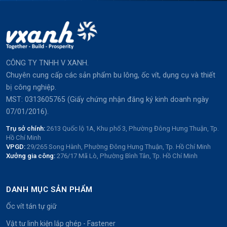
CÔNG TY TNHH V XANH.
Chuyên cung cấp các sản phẩm bu lông, ốc vít, dụng cụ và thiết
bị công nghiệp.
MST: 0313605765 (Giấy chứng nhận đăng ký kinh doanh ngày
07/01/2016).
Trụ sở chính:
2613 Quốc lộ 1A, Khu phố 3, Phường Đông Hưng Thuận, Tp.
Hồ Chí Minh
VPGD:
29/265 Song Hành, Phường Đông Hưng Thuận, Tp. Hồ Chí Minh
Xưởng gia công:
276/17 Mã Lò, Phường Bình Tân, Tp. Hồ Chí Minh
DANH MỤC SẢN PHẨM
Ốc vít tán tự giữ
Vật tư linh kiện lắp ghép - Fastener