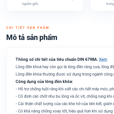
nguồn gốc.
trong
CHI TIẾT SẢN PHẨM
Mô tả sản phẩm
Thông số chi tiết của tiêu chuẩn DIN 6798A:
Xem
Lông đền khoá hay còn gọi là lông đền răng cưa, lông đền
Lông đền khóa thường được sử dụng trong ngành công nghi
Công dụng của lông đền khóa:
- Hỗ trợ chống tuột răng khi xiết các chi tiết máy móc, p
- Cố định các chốt như bu lông và ốc vít, chống rung khi
- Cải thiện chất lượng của các khe hở của liên kết, giảm 
- Có khả năng chống xoay tốt, hiệu quả hơn khi sử dụng 