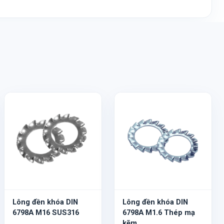
Lông đền khóa DIN
Lông đền khóa DIN
6798A M16 SUS316
6798A M1.6 Thép mạ
kẽm