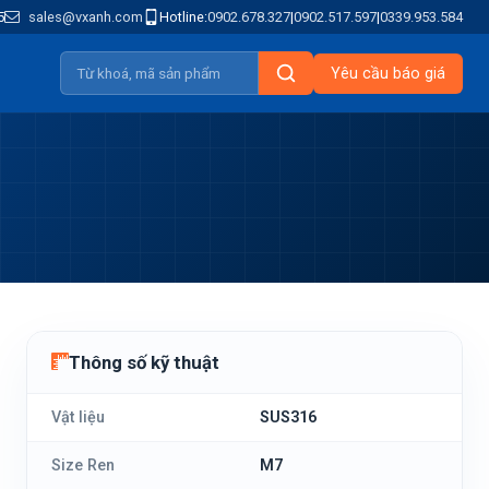
5
sales@vxanh.com
Hotline:
0902.678.327
|
0902.517.597
|
0339.953.584
Yêu cầu báo giá
Thông số kỹ thuật
Vật liệu
SUS316
Size Ren
M7