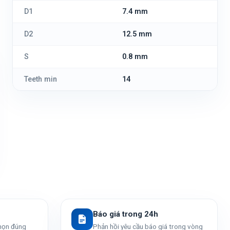
D1
7.4 mm
D2
12.5 mm
S
0.8 mm
Teeth min
14
Báo giá trong 24h
chọn đúng
Phản hồi yêu cầu báo giá trong vòng