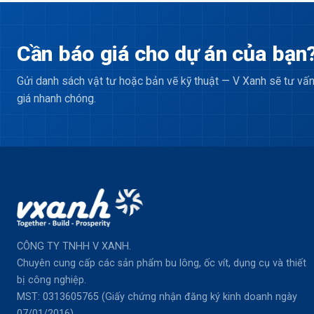
Cần báo giá cho dự án của bạn
Gửi danh sách vật tư hoặc bản vẽ kỹ thuật — V Xanh sẽ tư vấn
giá nhanh chóng.
CÔNG TY TNHH V XANH.
Chuyên cung cấp các sản phẩm bu lông, ốc vít, dụng cụ và thiết
bị công nghiệp.
MST: 0313605765 (Giấy chứng nhận đăng ký kinh doanh ngày
07/01/2016).