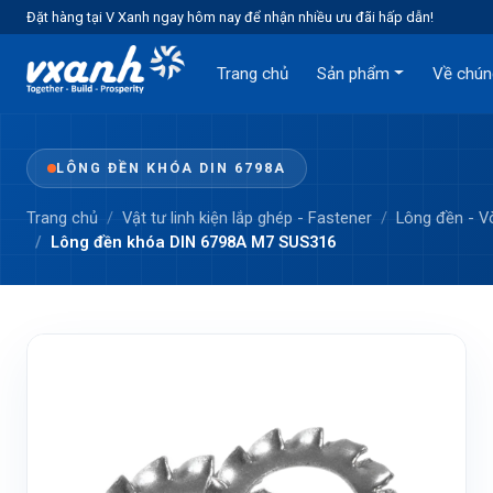
Đặt hàng tại V Xanh ngay hôm nay để nhận nhiều ưu đãi hấp dẫn!
Trang chủ
Sản phẩm
Về chún
LÔNG ĐỀN KHÓA DIN 6798A
Trang chủ
Vật tư linh kiện lắp ghép - Fastener
Lông đền - 
Lông đền khóa DIN 6798A M7 SUS316