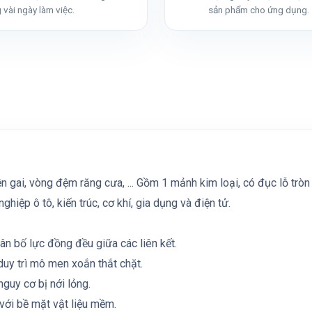
 vài ngày làm việc.
sản phẩm cho ứng dụng.
 gai, vòng đệm răng cưa, ... Gồm 1 mảnh kim loại, có đục lỗ tròn 
ệp ô tô, kiến trúc, cơ khí, gia dụng và điện tử.
hân bố lực đồng đều giữa các liên kết.
 duy trì mô men xoắn thắt chặt.
nguy cơ bị nới lỏng.
với bề mặt vật liệu mềm.