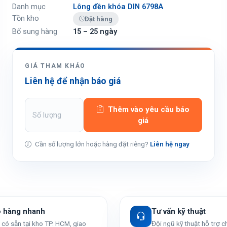
Danh mục
Lông đền khóa DIN 6798A
Tồn kho
Đặt hàng
Bổ sung hàng
15 – 25 ngày
GIÁ THAM KHẢO
Liên hệ để nhận báo giá
Thêm vào yêu cầu báo
giá
Cần số lượng lớn hoặc hàng đặt riêng?
Liên hệ ngay
o hàng nhanh
Tư vấn kỹ thuật
có sẵn tại kho TP. HCM, giao
Đội ngũ kỹ thuật hỗ trợ 