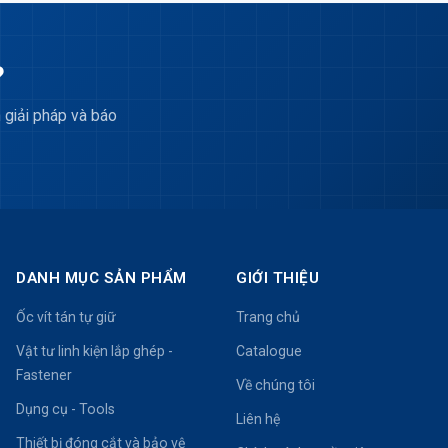
?
 giải pháp và báo
DANH MỤC SẢN PHẨM
GIỚI THIỆU
Ốc vít tán tự giữ
Trang chủ
Vật tư linh kiện lắp ghép -
Catalogue
Fastener
Về chúng tôi
Dụng cụ - Tools
Liên hệ
Thiết bị đóng cắt và bảo vệ