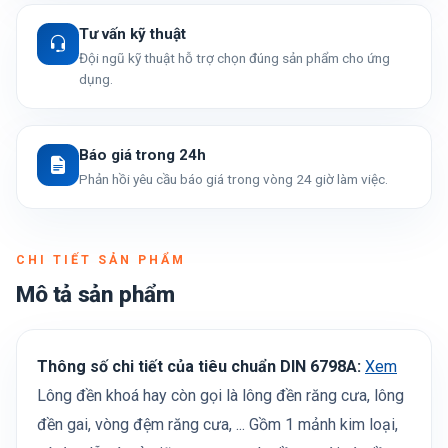
Tư vấn kỹ thuật
Đội ngũ kỹ thuật hỗ trợ chọn đúng sản phẩm cho ứng
dụng.
Báo giá trong 24h
Phản hồi yêu cầu báo giá trong vòng 24 giờ làm việc.
CHI TIẾT SẢN PHẨM
Mô tả sản phẩm
Thông số chi tiết của tiêu chuẩn DIN 6798A:
Xem
Lông đền khoá hay còn gọi là lông đền răng cưa, lông
đền gai, vòng đệm răng cưa, ... Gồm 1 mảnh kim loại,