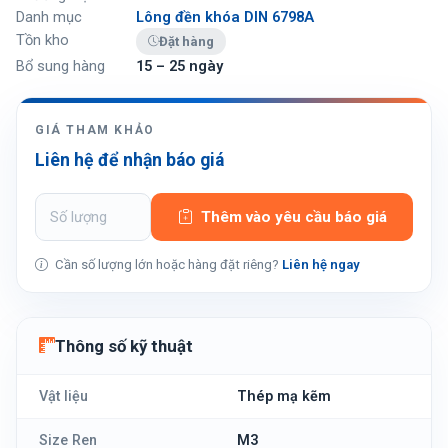
Danh mục
Lông đền khóa DIN 6798A
Tồn kho
Đặt hàng
Bổ sung hàng
15 – 25 ngày
GIÁ THAM KHẢO
Liên hệ để nhận báo giá
Thêm vào yêu cầu báo giá
Cần số lượng lớn hoặc hàng đặt riêng?
Liên hệ ngay
Thông số kỹ thuật
Vật liệu
Thép mạ kẽm
Size Ren
M3