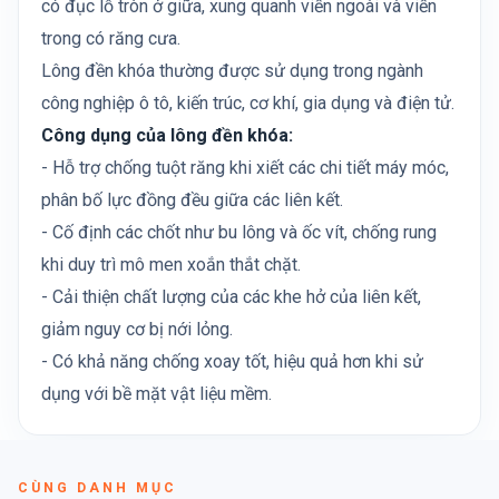
có đục lỗ tròn ở giữa, xung quanh viền ngoài và viền
trong có răng cưa.
Lông đền khóa thường được sử dụng trong ngành
công nghiệp ô tô, kiến trúc, cơ khí, gia dụng và điện tử.
Công dụng của lông đền khóa:
- Hỗ trợ chống tuột răng khi xiết các chi tiết máy móc,
phân bố lực đồng đều giữa các liên kết.
- Cố định các chốt như bu lông và ốc vít, chống rung
khi duy trì mô men xoắn thắt chặt.
- Cải thiện chất lượng của các khe hở của liên kết,
giảm nguy cơ bị nới lỏng.
- Có khả năng chống xoay tốt, hiệu quả hơn khi sử
dụng với bề mặt vật liệu mềm.
CÙNG DANH MỤC