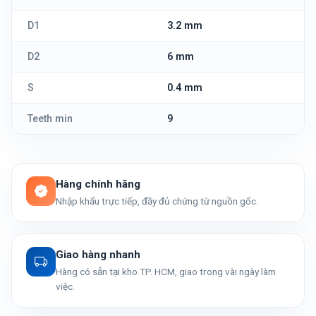
D1
3.2 mm
D2
6 mm
S
0.4 mm
Teeth min
9
Hàng chính hãng
Nhập khẩu trực tiếp, đầy đủ chứng từ nguồn gốc.
Giao hàng nhanh
Hàng có sẵn tại kho TP. HCM, giao trong vài ngày làm
việc.