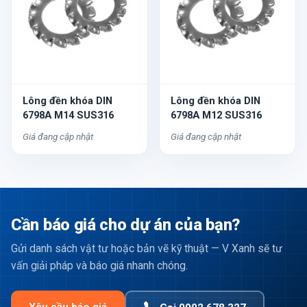
Lông đền khóa DIN
Lông đền khóa DIN
6798A M14 SUS316
6798A M12 SUS316
Giá đang cập nhật
Giá đang cập nhật
Cần báo giá cho dự án của bạn?
Gửi danh sách vật tư hoặc bản vẽ kỹ thuật — V Xanh sẽ tư
vấn giải pháp và báo giá nhanh chóng.