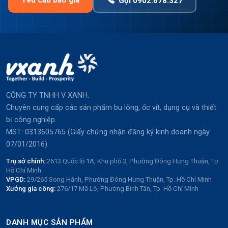
Yêu cầu báo giá
Gọi 0902.678.327
CÔNG TY TNHH V XANH.
Chuyên cung cấp các sản phẩm bu lông, ốc vít, dụng cụ và thiết
bị công nghiệp.
MST: 0313605765 (Giấy chứng nhận đăng ký kinh doanh ngày
07/01/2016).
Trụ sở chính:
2613 Quốc lộ 1A, Khu phố 3, Phường Đông Hưng Thuận, Tp.
Hồ Chí Minh
VPGD:
29/265 Song Hành, Phường Đông Hưng Thuận, Tp. Hồ Chí Minh
Xưởng gia công:
276/17 Mã Lò, Phường Bình Tân, Tp. Hồ Chí Minh
DANH MỤC SẢN PHẨM