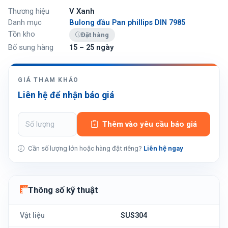
Thương hiệu
V Xanh
Danh mục
Bulong đầu Pan phillips DIN 7985
Tồn kho
Đặt hàng
Bổ sung hàng
15 – 25 ngày
GIÁ THAM KHẢO
Liên hệ để nhận báo giá
Thêm vào yêu cầu báo giá
Cần số lượng lớn hoặc hàng đặt riêng?
Liên hệ ngay
Thông số kỹ thuật
Vật liệu
SUS304