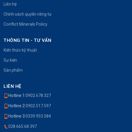
Liên hệ
Chính sách quyền riêng tư
Conflict Minerals Policy
THÔNG TIN - TƯ VẤN
Kiến thức kỹ thuật
Sự kiện
Sản phẩm
LIÊN HỆ
Hotline 1:
0902.678.327
Hotline 2:
0902.517.597
Hotline 3:
0339.953.584
028.665.68.397