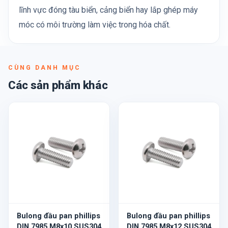
lĩnh vực đóng tàu biển, cảng biển hay lắp ghép máy
móc có môi trường làm việc trong hóa chất.
CÙNG DANH MỤC
Các sản phẩm khác
Bulong đầu pan phillips
Bulong đầu pan phillips
DIN 7985 M8x10 SUS304
DIN 7985 M8x12 SUS304