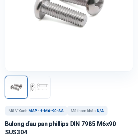
Mã V Xanh:
MSP-H-M6-90-SS
Mã tham khảo:
N/A
Bulong đầu pan phillips DIN 7985 M6x90
SUS304