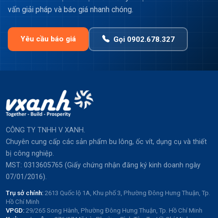
vấn giải pháp và báo giá nhanh chóng.
Yêu cầu báo giá
Gọi 0902.678.327
CÔNG TY TNHH V XANH.
Chuyên cung cấp các sản phẩm bu lông, ốc vít, dụng cụ và thiết
bị công nghiệp.
MST: 0313605765 (Giấy chứng nhận đăng ký kinh doanh ngày
07/01/2016).
Trụ sở chính:
2613 Quốc lộ 1A, Khu phố 3, Phường Đông Hưng Thuận, Tp.
Hồ Chí Minh
VPGD:
29/265 Song Hành, Phường Đông Hưng Thuận, Tp. Hồ Chí Minh