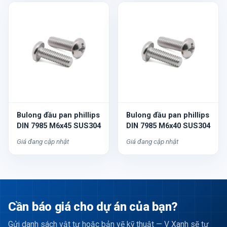
Bulong đầu pan phillips
Bulong đầu pan phillips
DIN 7985 M6x45 SUS304
DIN 7985 M6x40 SUS304
Giá đang cập nhật
Giá đang cập nhật
Cần báo giá cho dự án của bạn?
Gửi danh sách vật tư hoặc bản vẽ kỹ thuật — V Xanh sẽ tư