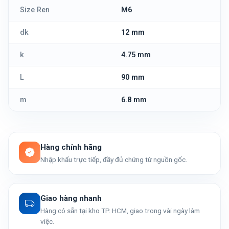
Size Ren
M6
dk
12 mm
k
4.75 mm
L
90 mm
m
6.8 mm
Hàng chính hãng
Nhập khẩu trực tiếp, đầy đủ chứng từ nguồn gốc.
Giao hàng nhanh
Hàng có sẵn tại kho TP. HCM, giao trong vài ngày làm
việc.