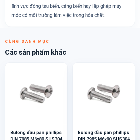
lĩnh vực đóng tàu biển, cảng biển hay lắp ghép máy
móc có môi trường làm việc trong hóa chất.
CÙNG DANH MỤC
Các sản phẩm khác
Bulong đầu pan phillips
Bulong đầu pan phillips
DIN 7985 M6x80 SUS304
DIN 7985 M6x90 SUS304