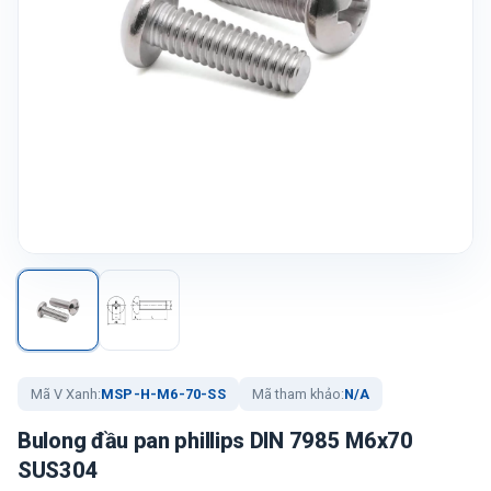
Mã V Xanh:
MSP-H-M6-70-SS
Mã tham khảo:
N/A
Bulong đầu pan phillips DIN 7985 M6x70
SUS304