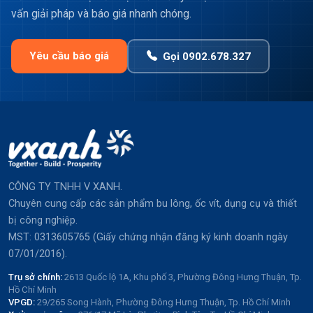
vấn giải pháp và báo giá nhanh chóng.
Yêu cầu báo giá
Gọi 0902.678.327
CÔNG TY TNHH V XANH.
Chuyên cung cấp các sản phẩm bu lông, ốc vít, dụng cụ và thiết
bị công nghiệp.
MST: 0313605765 (Giấy chứng nhận đăng ký kinh doanh ngày
07/01/2016).
Trụ sở chính:
2613 Quốc lộ 1A, Khu phố 3, Phường Đông Hưng Thuận, Tp.
Hồ Chí Minh
VPGD:
29/265 Song Hành, Phường Đông Hưng Thuận, Tp. Hồ Chí Minh