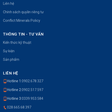
Liên hệ
Chính sách quyền riêng tư
Conflict Minerals Policy
THÔNG TIN - TƯ VẤN
Kiến thức kỹ thuật
Sự kiện
Sản phẩm
LIÊN HỆ
Hotline 1:
0902.678.327
Hotline 2:
0902.517.597
Hotline 3:
0339.953.584
028.665.68.397