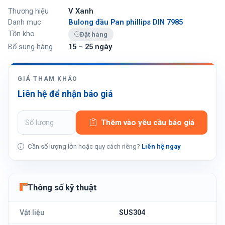
Thương hiệu
V Xanh
Danh mục
Bulong đầu Pan phillips DIN 7985
Tồn kho
Đặt hàng
Bổ sung hàng
15 – 25 ngày
GIÁ THAM KHẢO
Liên hệ để nhận báo giá
Thêm vào yêu cầu báo giá
Cần số lượng lớn hoặc quy cách riêng?
Liên hệ ngay
Thông số kỹ thuật
Vật liệu
SUS304