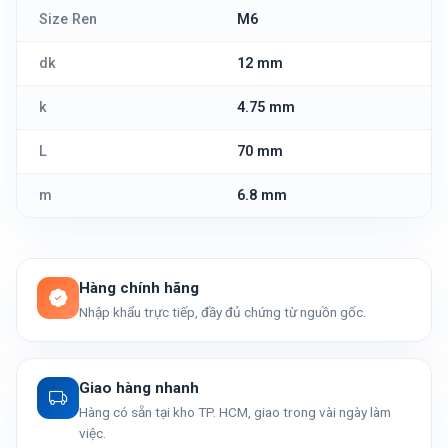
Size Ren
M6
dk
12 mm
k
4.75 mm
L
70 mm
m
6.8 mm
Hàng chính hãng
Nhập khẩu trực tiếp, đầy đủ chứng từ nguồn gốc.
Giao hàng nhanh
Hàng có sẵn tại kho TP. HCM, giao trong vài ngày làm
việc.