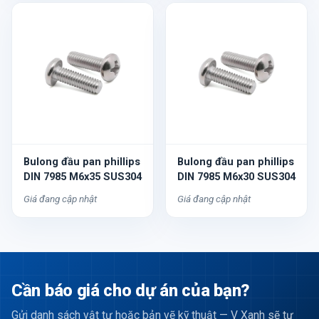
Bulong đầu pan phillips
Bulong đầu pan phillips
DIN 7985 M6x35 SUS304
DIN 7985 M6x30 SUS304
Giá đang cập nhật
Giá đang cập nhật
Cần báo giá cho dự án của bạn?
Gửi danh sách vật tư hoặc bản vẽ kỹ thuật — V Xanh sẽ tư