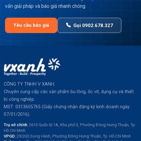
vấn giải pháp và báo giá nhanh chóng.
Yêu cầu báo giá
Gọi 0902.678.327
CÔNG TY TNHH V XANH.
Chuyên cung cấp các sản phẩm bu lông, ốc vít, dụng cụ và thiết
bị công nghiệp.
MST: 0313605765 (Giấy chứng nhận đăng ký kinh doanh ngày
07/01/2016).
Trụ sở chính:
2613 Quốc lộ 1A, Khu phố 3, Phường Đông Hưng Thuận, Tp.
Hồ Chí Minh
VPGD:
29/265 Song Hành, Phường Đông Hưng Thuận, Tp. Hồ Chí Minh