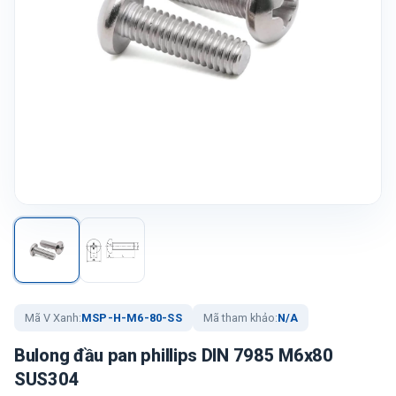
Mã V Xanh:
MSP-H-M6-80-SS
Mã tham khảo:
N/A
Bulong đầu pan phillips DIN 7985 M6x80
SUS304