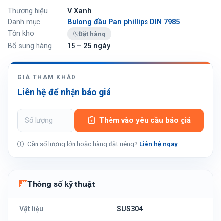
Thương hiệu
V Xanh
Danh mục
Bulong đầu Pan phillips DIN 7985
Tồn kho
Đặt hàng
Bổ sung hàng
15 – 25 ngày
GIÁ THAM KHẢO
Liên hệ để nhận báo giá
Thêm vào yêu cầu báo giá
Cần số lượng lớn hoặc hàng đặt riêng?
Liên hệ ngay
Thông số kỹ thuật
Vật liệu
SUS304