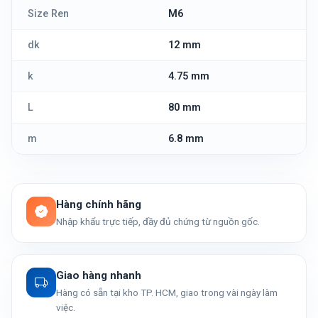
Size Ren
M6
dk
12 mm
k
4.75 mm
L
80 mm
m
6.8 mm
Hàng chính hãng
Nhập khẩu trực tiếp, đầy đủ chứng từ nguồn gốc.
Giao hàng nhanh
Hàng có sẵn tại kho TP. HCM, giao trong vài ngày làm
việc.