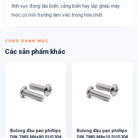
lĩnh vực đóng tàu biển, cảng biển hay lắp ghép máy
móc có môi trường làm việc trong hóa chất.
CÙNG DANH MỤC
Các sản phẩm khác
Bulong đầu pan phillips
Bulong đầu pan phillips
DIN 7985 M6x90 SUS304
DIN 7985 M8x10 SUS304