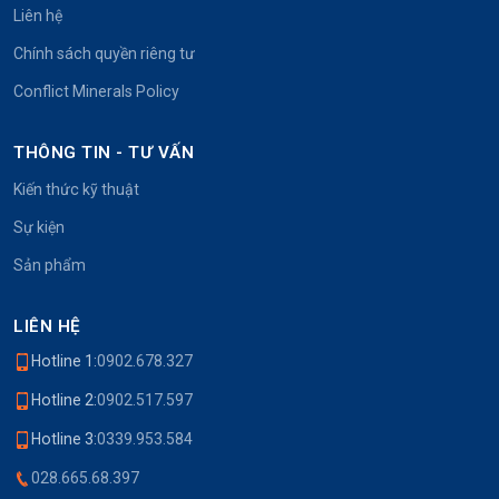
Liên hệ
Chính sách quyền riêng tư
Conflict Minerals Policy
THÔNG TIN - TƯ VẤN
Kiến thức kỹ thuật
Sự kiện
Sản phẩm
LIÊN HỆ
Hotline 1:
0902.678.327
Hotline 2:
0902.517.597
Hotline 3:
0339.953.584
028.665.68.397