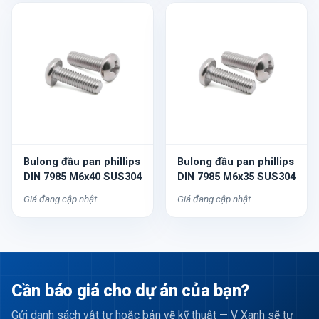
Bulong đầu pan phillips
Bulong đầu pan phillips
DIN 7985 M6x40 SUS304
DIN 7985 M6x35 SUS304
Giá đang cập nhật
Giá đang cập nhật
Cần báo giá cho dự án của bạn?
Gửi danh sách vật tư hoặc bản vẽ kỹ thuật — V Xanh sẽ tư