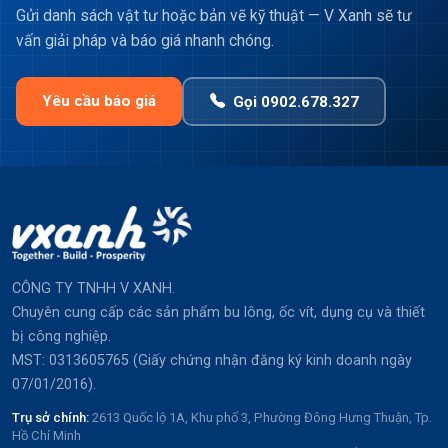
Gửi danh sách vật tư hoặc bản vẽ kỹ thuật — V Xanh sẽ tư
vấn giải pháp và báo giá nhanh chóng.
Yêu cầu báo giá
Gọi 0902.678.327
CÔNG TY TNHH V XANH.
Chuyên cung cấp các sản phẩm bu lông, ốc vít, dụng cụ và thiết
bị công nghiệp.
MST: 0313605765 (Giấy chứng nhận đăng ký kinh doanh ngày
07/01/2016).
Trụ sở chính:
2613 Quốc lộ 1A, Khu phố 3, Phường Đông Hưng Thuận, Tp.
Hồ Chí Minh