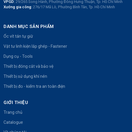
VPGD:
29/265 Song Hành, Phường Đông Hưng Thuận, Tp. Hồ Chí Minh
Xưởng gia công:
276/17 Mã Lò, Phường Bình Tân, Tp. Hồ Chí Minh
DANH MỤC SẢN PHẨM
Ốc vít tán tự giữ
Vật tư linh kiện lắp ghép - Fastener
Dụng cụ - Tools
Thiết bị đóng cắt và bảo vệ
Thiết bị sử dụng khí nén
Thiết bị đo - kiểm tra an toàn điện
GIỚI THIỆU
Trang chủ
Catalogue