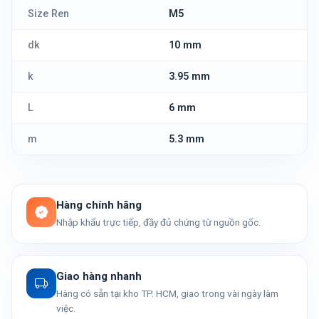
Size Ren
M5
dk
10 mm
k
3.95 mm
L
6 mm
m
5.3 mm
Hàng chính hãng
Nhập khẩu trực tiếp, đầy đủ chứng từ nguồn gốc.
Giao hàng nhanh
Hàng có sẵn tại kho TP. HCM, giao trong vài ngày làm
việc.