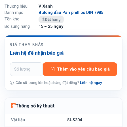
Thương hiệu
V Xanh
Danh mục
Bulong đầu Pan phillips DIN 7985
Tồn kho
Đặt hàng
Bổ sung hàng
15 – 25 ngày
GIÁ THAM KHẢO
Liên hệ để nhận báo giá
Thêm vào yêu cầu báo giá
Cần số lượng lớn hoặc hàng đặt riêng?
Liên hệ ngay
Thông số kỹ thuật
Vật liệu
SUS304