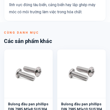
lĩnh vực đóng tàu biển, cảng biển hay lắp ghép máy
móc có môi trường làm việc trong hóa chất.
CÙNG DANH MỤC
Các sản phẩm khác
Bulong đầu pan phillips
Bulong đầu pan phillips
DIN 7985 M5x8 SUS304
DIN 7985 M5x10 SUS304