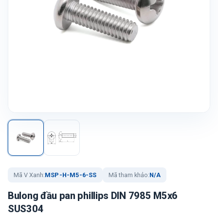
Mã V Xanh:
MSP-H-M5-6-SS
Mã tham khảo:
N/A
Bulong đầu pan phillips DIN 7985 M5x6
SUS304