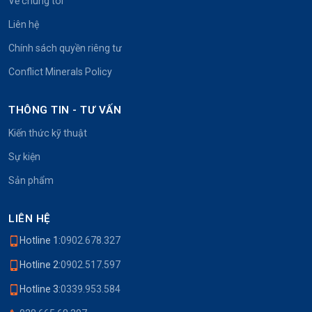
Về chúng tôi
Liên hệ
Chính sách quyền riêng tư
Conflict Minerals Policy
THÔNG TIN - TƯ VẤN
Kiến thức kỹ thuật
Sự kiện
Sản phẩm
LIÊN HỆ
Hotline 1:
0902.678.327
Hotline 2:
0902.517.597
Hotline 3:
0339.953.584