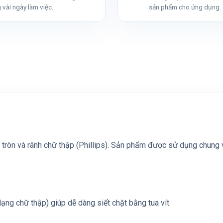
 vài ngày làm việc.
sản phẩm cho ứng dụng.
tròn và rãnh chữ thập (Phillips). Sản phẩm được sử dụng chung với
(dạng chữ thập) giúp dễ dàng siết chặt bằng tua vít.