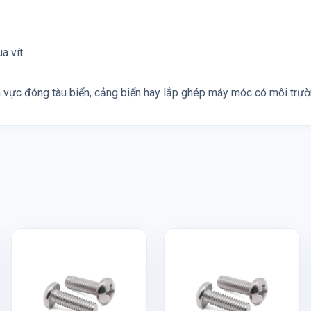
a vít.
h vực đóng tàu biển, cảng biển hay lắp ghép máy móc có môi trườn