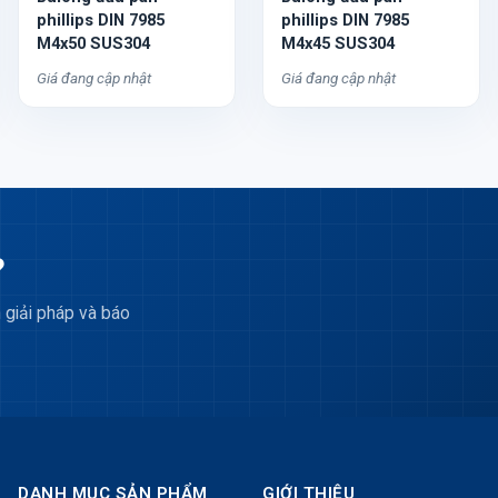
phillips DIN 7985
phillips DIN 7985
M4x50 SUS304
M4x45 SUS304
Giá đang cập nhật
Giá đang cập nhật
?
 giải pháp và báo
DANH MỤC SẢN PHẨM
GIỚI THIỆU