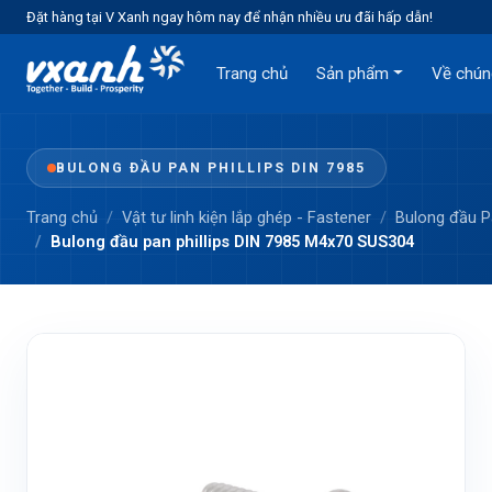
Đặt hàng tại V Xanh ngay hôm nay để nhận nhiều ưu đãi hấp dẫn!
Trang chủ
Sản phẩm
Về chún
BULONG ĐẦU PAN PHILLIPS DIN 7985
Trang chủ
Vật tư linh kiện lắp ghép - Fastener
Bulong đầu 
Bulong đầu pan phillips DIN 7985 M4x70 SUS304