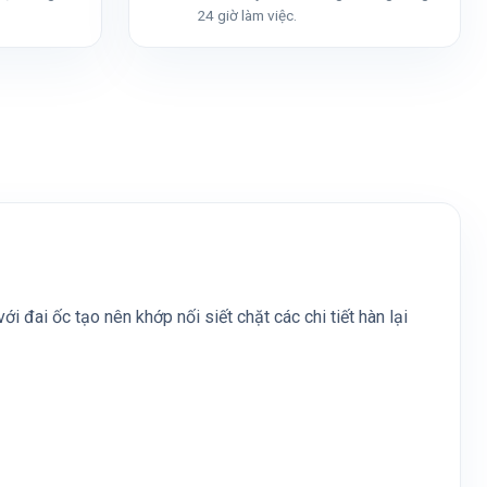
24 giờ làm việc.
 đai ốc tạo nên khớp nối siết chặt các chi tiết hàn lại