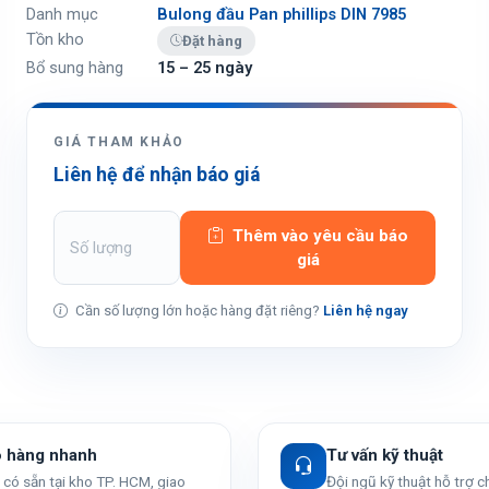
Danh mục
Bulong đầu Pan phillips DIN 7985
Tồn kho
Đặt hàng
Bổ sung hàng
15 – 25 ngày
GIÁ THAM KHẢO
Liên hệ để nhận báo giá
Thêm vào yêu cầu báo
giá
Cần số lượng lớn hoặc hàng đặt riêng?
Liên hệ ngay
o hàng nhanh
Tư vấn kỹ thuật
có sẵn tại kho TP. HCM, giao
Đội ngũ kỹ thuật hỗ trợ 