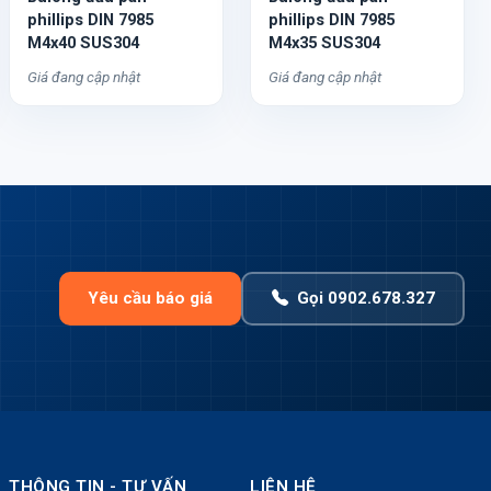
phillips DIN 7985
phillips DIN 7985
M4x40 SUS304
M4x35 SUS304
Giá đang cập nhật
Giá đang cập nhật
Yêu cầu báo giá
Gọi 0902.678.327
THÔNG TIN - TƯ VẤN
LIÊN HỆ