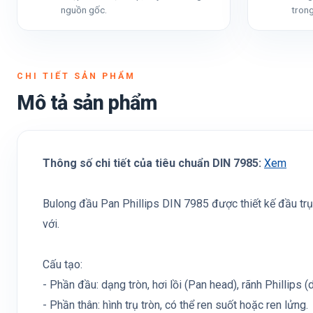
nguồn gốc.
trong
CHI TIẾT SẢN PHẨM
Mô tả sản phẩm
Thông số chi tiết của tiêu chuẩn DIN 7985:
Xem
Bulong đầu Pan Phillips DIN 7985 được thiết kế đầu trụ 
với.
Cấu tạo:
- Phần đầu: dạng tròn, hơi lồi (Pan head), rãnh Phillips 
- Phần thân: hình trụ tròn, có thể ren suốt hoặc ren lửng.