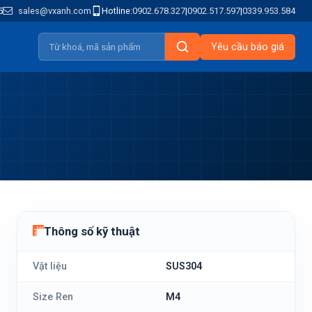
5
sales@vxanh.com
Hotline:
0902.678.327
|
0902.517.597
|
0339.953.584
Yêu cầu báo giá
Thông số kỹ thuật
Vật liệu
SUS304
Size Ren
M4