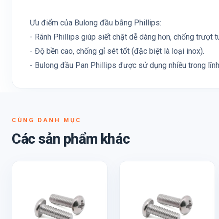
Ưu điểm của Bulong đầu bằng Phillips:
- Rãnh Phillips giúp siết chặt dễ dàng hơn, chống trượt tu
- Độ bền cao, chống gỉ sét tốt (đặc biệt là loại inox).
- Bulong đầu Pan Phillips được sử dụng nhiều trong lĩn
CÙNG DANH MỤC
Các sản phẩm khác