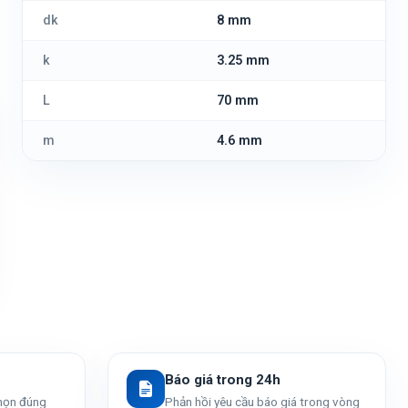
dk
8 mm
k
3.25 mm
L
70 mm
m
4.6 mm
Báo giá trong 24h
chọn đúng
Phản hồi yêu cầu báo giá trong vòng