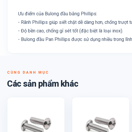
Ưu điểm của Bulong đầu bằng Phillips:
- Rãnh Phillips giúp siết chặt dễ dàng hơn, chống trượt tu
- Độ bền cao, chống gỉ sét tốt (đặc biệt là loại inox).
- Bulong đầu Pan Phillips được sử dụng nhiều trong lĩn
CÙNG DANH MỤC
Các sản phẩm khác