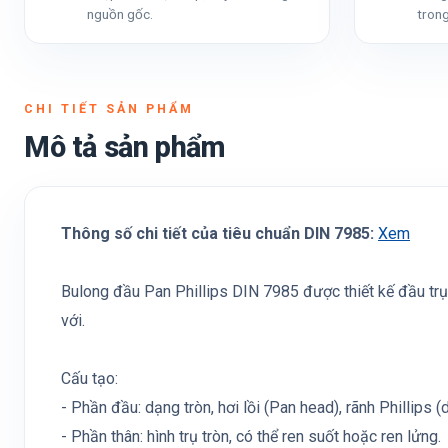
nguồn gốc.
trong
CHI TIẾT SẢN PHẨM
Mô tả sản phẩm
Thông số chi tiết của tiêu chuẩn DIN 7985:
Xem
Bulong đầu Pan Phillips DIN 7985 được thiết kế đầu trụ 
với.
Cấu tạo:
- Phần đầu: dạng tròn, hơi lồi (Pan head), rãnh Phillips 
- Phần thân: hình trụ tròn, có thể ren suốt hoặc ren lửng.