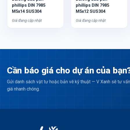
phillips DIN 7985
phillips DIN 7985
M5x14 SUS304
M5x12 SUS304
Giá đang cập nhật
Giá đang cập nhật
Cần báo giá cho dự án của bạn
Gửi danh sách vật tư hoặc bản vẽ kỹ thuật — V Xanh sẽ tư vấn
giá nhanh chóng.