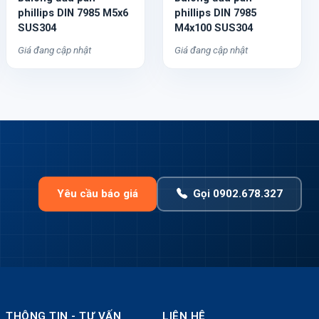
phillips DIN 7985 M5x6
phillips DIN 7985
SUS304
M4x100 SUS304
Giá đang cập nhật
Giá đang cập nhật
Yêu cầu báo giá
Gọi 0902.678.327
THÔNG TIN - TƯ VẤN
LIÊN HỆ