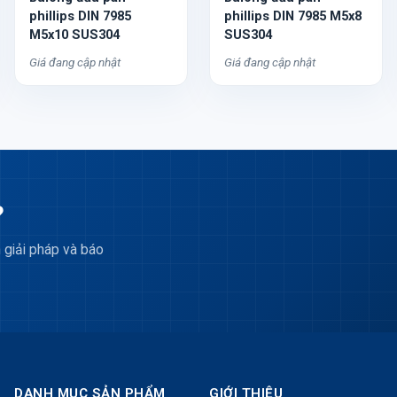
phillips DIN 7985
phillips DIN 7985 M5x8
M5x10 SUS304
SUS304
Giá đang cập nhật
Giá đang cập nhật
?
 giải pháp và báo
DANH MỤC SẢN PHẨM
GIỚI THIỆU