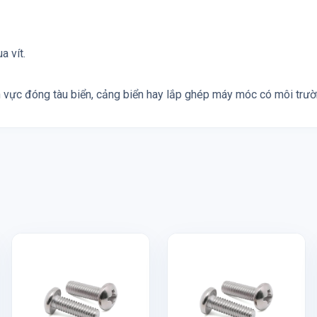
a vít.
h vực đóng tàu biển, cảng biển hay lắp ghép máy móc có môi trườn