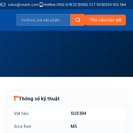
5
sales@vxanh.com
Hotline:
0902.678.327
|
0902.517.597
|
0339.953.584
Yêu cầu báo giá
Thông số kỹ thuật
Vật liệu
SUS304
Size Ren
M5