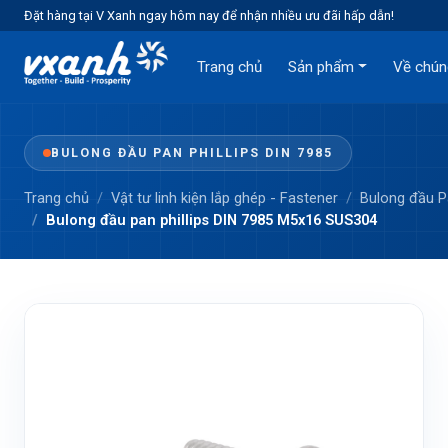
Đặt hàng tại V Xanh ngay hôm nay để nhận nhiều ưu đãi hấp dẫn!
Trang chủ
Sản phẩm
Về chún
BULONG ĐẦU PAN PHILLIPS DIN 7985
Trang chủ
Vật tư linh kiện lắp ghép - Fastener
Bulong đầu 
Bulong đầu pan phillips DIN 7985 M5x16 SUS304