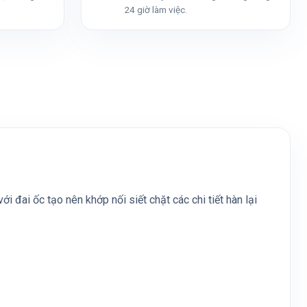
24 giờ làm việc.
 đai ốc tạo nên khớp nối siết chặt các chi tiết hàn lại