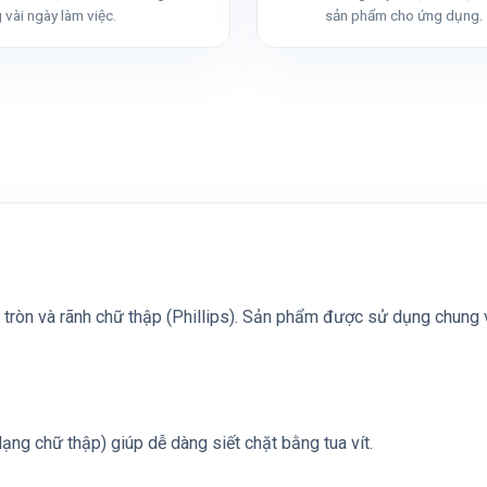
 vài ngày làm việc.
sản phẩm cho ứng dụng.
tròn và rãnh chữ thập (Phillips). Sản phẩm được sử dụng chung với
(dạng chữ thập) giúp dễ dàng siết chặt bằng tua vít.