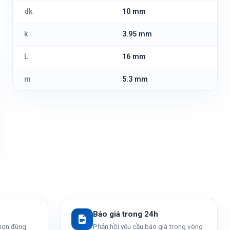
dk
10 mm
k
3.95 mm
L
16 mm
m
5.3 mm
Báo giá trong 24h
chọn đúng
Phản hồi yêu cầu báo giá trong vòng