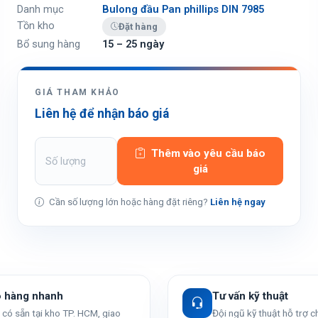
Danh mục
Bulong đầu Pan phillips DIN 7985
Tồn kho
Đặt hàng
Bổ sung hàng
15 – 25 ngày
GIÁ THAM KHẢO
Liên hệ để nhận báo giá
Thêm vào yêu cầu báo
giá
Cần số lượng lớn hoặc hàng đặt riêng?
Liên hệ ngay
o hàng nhanh
Tư vấn kỹ thuật
có sẵn tại kho TP. HCM, giao
Đội ngũ kỹ thuật hỗ trợ 