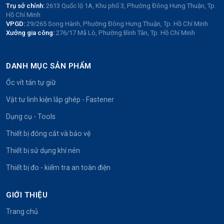
Trụ sở chính:
2613 Quốc lộ 1A, Khu phố 3, Phường Đông Hưng Thuận, Tp.
Hồ Chí Minh
VPGD:
29/265 Song Hành, Phường Đông Hưng Thuận, Tp. Hồ Chí Minh
Xưởng gia công:
276/17 Mã Lò, Phường Bình Tân, Tp. Hồ Chí Minh
DANH MỤC SẢN PHẨM
Ốc vít tán tự giữ
Vật tư linh kiện lắp ghép - Fastener
Dụng cụ - Tools
Thiết bị đóng cắt và bảo vệ
Thiết bị sử dụng khí nén
Thiết bị đo - kiểm tra an toàn điện
GIỚI THIỆU
Trang chủ