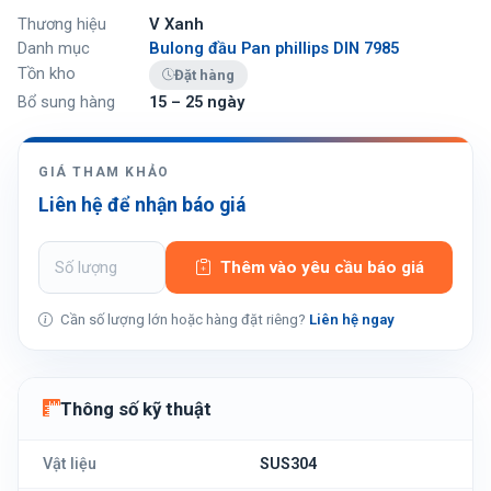
Thương hiệu
V Xanh
Danh mục
Bulong đầu Pan phillips DIN 7985
Tồn kho
Đặt hàng
Bổ sung hàng
15 – 25 ngày
GIÁ THAM KHẢO
Liên hệ để nhận báo giá
Thêm vào yêu cầu báo giá
Cần số lượng lớn hoặc hàng đặt riêng?
Liên hệ ngay
Thông số kỹ thuật
Vật liệu
SUS304