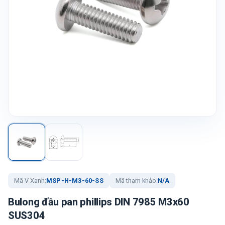
Mã V Xanh:
MSP-H-M3-60-SS
Mã tham khảo:
N/A
Bulong đầu pan phillips DIN 7985 M3x60
SUS304