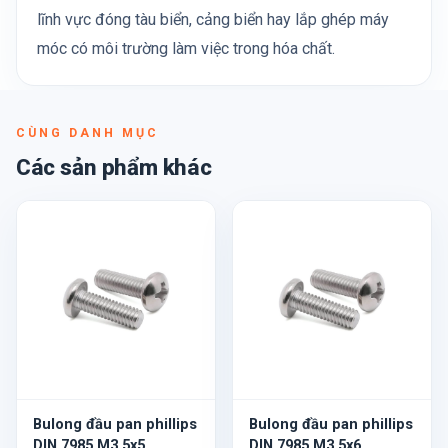
lĩnh vực đóng tàu biển, cảng biển hay lắp ghép máy
móc có môi trường làm việc trong hóa chất.
CÙNG DANH MỤC
Các sản phẩm khác
Bulong đầu pan phillips
Bulong đầu pan phillips
DIN 7985 M3.5x5
DIN 7985 M3.5x6