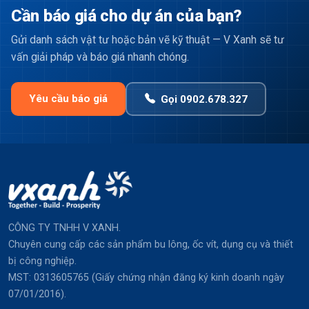
Cần báo giá cho dự án của bạn?
Gửi danh sách vật tư hoặc bản vẽ kỹ thuật — V Xanh sẽ tư
vấn giải pháp và báo giá nhanh chóng.
Yêu cầu báo giá
Gọi 0902.678.327
CÔNG TY TNHH V XANH.
Chuyên cung cấp các sản phẩm bu lông, ốc vít, dụng cụ và thiết
bị công nghiệp.
MST: 0313605765 (Giấy chứng nhận đăng ký kinh doanh ngày
07/01/2016).