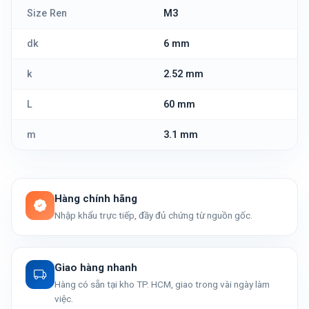
Size Ren
M3
dk
6 mm
k
2.52 mm
L
60 mm
m
3.1 mm
Hàng chính hãng
Nhập khẩu trực tiếp, đầy đủ chứng từ nguồn gốc.
Giao hàng nhanh
Hàng có sẵn tại kho TP. HCM, giao trong vài ngày làm
việc.