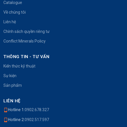
Catalogue
Về chúng tôi
Liên hệ
Chính sách quyền riêng tư
Conflict Minerals Policy
THÔNG TIN - TƯ VẤN
Kiến thức kỹ thuật
Sự kiện
Sản phẩm
LIÊN HỆ
Hotline 1:
0902.678.327
Hotline 2:
0902.517.597