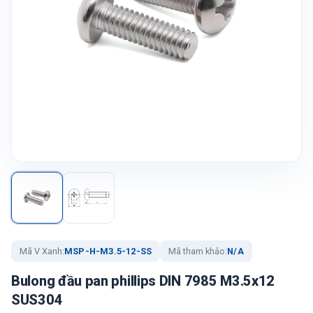
Mã V Xanh:
MSP-H-M3.5-12-SS
Mã tham khảo:
N/A
Bulong đầu pan phillips DIN 7985 M3.5x12
SUS304