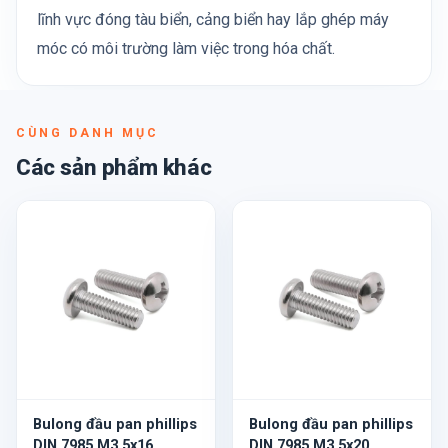
lĩnh vực đóng tàu biển, cảng biển hay lắp ghép máy
móc có môi trường làm việc trong hóa chất.
CÙNG DANH MỤC
Các sản phẩm khác
Bulong đầu pan phillips
Bulong đầu pan phillips
DIN 7985 M3.5x16
DIN 7985 M3.5x20