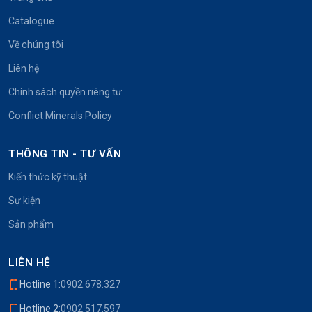
Catalogue
Về chúng tôi
Liên hệ
Chính sách quyền riêng tư
Conflict Minerals Policy
THÔNG TIN - TƯ VẤN
Kiến thức kỹ thuật
Sự kiện
Sản phẩm
LIÊN HỆ
Hotline 1:
0902.678.327
Hotline 2:
0902.517.597