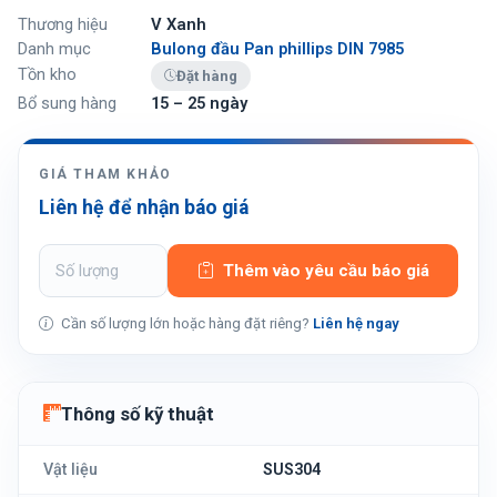
Thương hiệu
V Xanh
Danh mục
Bulong đầu Pan phillips DIN 7985
Tồn kho
Đặt hàng
Bổ sung hàng
15 – 25 ngày
GIÁ THAM KHẢO
Liên hệ để nhận báo giá
Thêm vào yêu cầu báo giá
Cần số lượng lớn hoặc hàng đặt riêng?
Liên hệ ngay
Thông số kỹ thuật
Vật liệu
SUS304