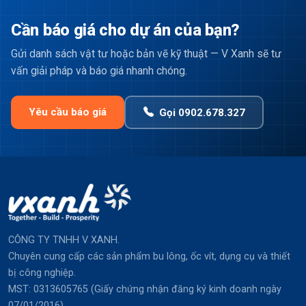
Cần báo giá cho dự án của bạn?
Gửi danh sách vật tư hoặc bản vẽ kỹ thuật — V Xanh sẽ tư
vấn giải pháp và báo giá nhanh chóng.
Yêu cầu báo giá
Gọi 0902.678.327
CÔNG TY TNHH V XANH.
Chuyên cung cấp các sản phẩm bu lông, ốc vít, dụng cụ và thiết
bị công nghiệp.
MST: 0313605765 (Giấy chứng nhận đăng ký kinh doanh ngày
07/01/2016).