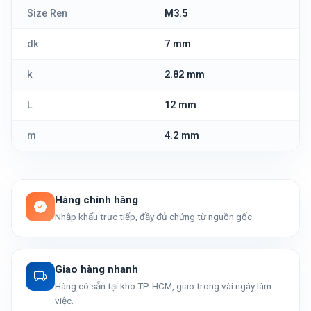
Size Ren
M3.5
dk
7 mm
k
2.82 mm
L
12 mm
m
4.2 mm
Hàng chính hãng
Nhập khẩu trực tiếp, đầy đủ chứng từ nguồn gốc.
Giao hàng nhanh
Hàng có sẵn tại kho TP. HCM, giao trong vài ngày làm
việc.