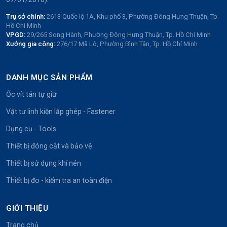
Trụ sở chính:
2613 Quốc lộ 1A, Khu phố 3, Phường Đông Hưng Thuận, Tp.
Hồ Chí Minh
VPGD:
29/265 Song Hành, Phường Đông Hưng Thuận, Tp. Hồ Chí Minh
Xưởng gia công:
276/17 Mã Lò, Phường Bình Tân, Tp. Hồ Chí Minh
DANH MỤC SẢN PHẨM
Ốc vít tán tự giữ
Vật tư linh kiện lắp ghép - Fastener
Dụng cụ - Tools
Thiết bị đóng cắt và bảo vệ
Thiết bị sử dụng khí nén
Thiết bị đo - kiểm tra an toàn điện
GIỚI THIỆU
Trang chủ