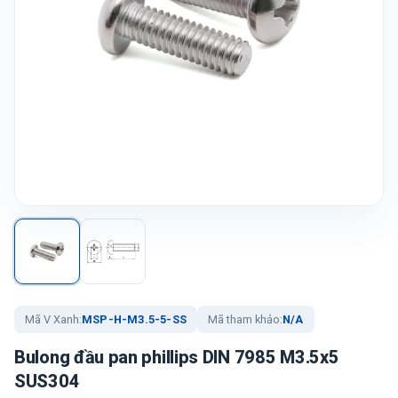
Mã V Xanh:
MSP-H-M3.5-5-SS
Mã tham khảo:
N/A
Bulong đầu pan phillips DIN 7985 M3.5x5
SUS304