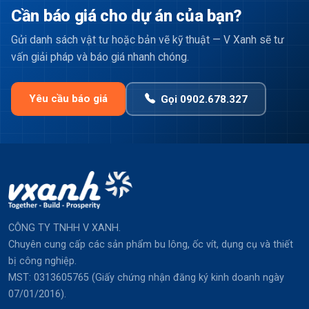
Cần báo giá cho dự án của bạn?
Gửi danh sách vật tư hoặc bản vẽ kỹ thuật — V Xanh sẽ tư
vấn giải pháp và báo giá nhanh chóng.
Yêu cầu báo giá
Gọi 0902.678.327
CÔNG TY TNHH V XANH.
Chuyên cung cấp các sản phẩm bu lông, ốc vít, dụng cụ và thiết
bị công nghiệp.
MST: 0313605765 (Giấy chứng nhận đăng ký kinh doanh ngày
07/01/2016).