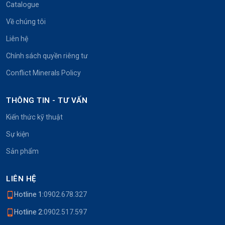
Catalogue
Về chúng tôi
Liên hệ
Chính sách quyền riêng tư
Conflict Minerals Policy
THÔNG TIN - TƯ VẤN
Kiến thức kỹ thuật
Sự kiện
Sản phẩm
LIÊN HỆ
Hotline 1:
0902.678.327
Hotline 2:
0902.517.597