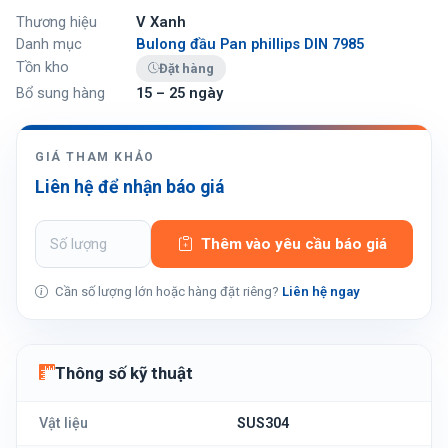
Thương hiệu
V Xanh
Danh mục
Bulong đầu Pan phillips DIN 7985
Tồn kho
Đặt hàng
Bổ sung hàng
15 – 25 ngày
GIÁ THAM KHẢO
Liên hệ để nhận báo giá
Thêm vào yêu cầu báo giá
Cần số lượng lớn hoặc hàng đặt riêng?
Liên hệ ngay
Thông số kỹ thuật
Vật liệu
SUS304