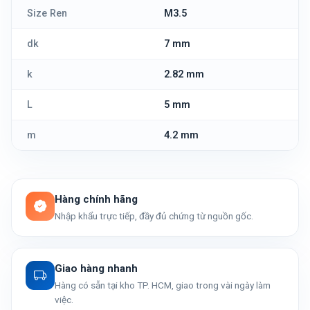
Size Ren
M3.5
dk
7 mm
k
2.82 mm
L
5 mm
m
4.2 mm
Hàng chính hãng
Nhập khẩu trực tiếp, đầy đủ chứng từ nguồn gốc.
Giao hàng nhanh
Hàng có sẵn tại kho TP. HCM, giao trong vài ngày làm
việc.