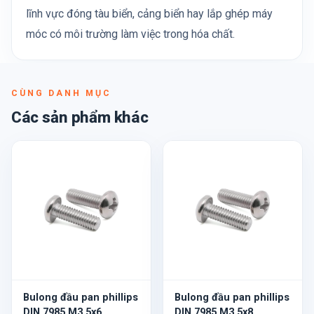
lĩnh vực đóng tàu biển, cảng biển hay lắp ghép máy
móc có môi trường làm việc trong hóa chất.
CÙNG DANH MỤC
Các sản phẩm khác
Bulong đầu pan phillips
Bulong đầu pan phillips
DIN 7985 M3.5x6
DIN 7985 M3.5x8