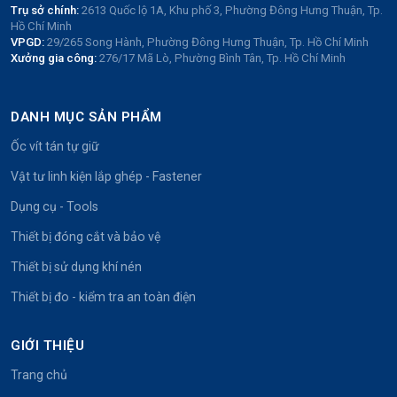
Trụ sở chính:
2613 Quốc lộ 1A, Khu phố 3, Phường Đông Hưng Thuận, Tp.
Hồ Chí Minh
VPGD:
29/265 Song Hành, Phường Đông Hưng Thuận, Tp. Hồ Chí Minh
Xưởng gia công:
276/17 Mã Lò, Phường Bình Tân, Tp. Hồ Chí Minh
DANH MỤC SẢN PHẨM
Ốc vít tán tự giữ
Vật tư linh kiện lắp ghép - Fastener
Dụng cụ - Tools
Thiết bị đóng cắt và bảo vệ
Thiết bị sử dụng khí nén
Thiết bị đo - kiểm tra an toàn điện
GIỚI THIỆU
Trang chủ