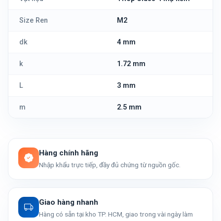
Size Ren
M2
dk
4 mm
k
1.72 mm
L
3 mm
m
2.5 mm
Hàng chính hãng
Nhập khẩu trực tiếp, đầy đủ chứng từ nguồn gốc.
Giao hàng nhanh
Hàng có sẵn tại kho TP. HCM, giao trong vài ngày làm