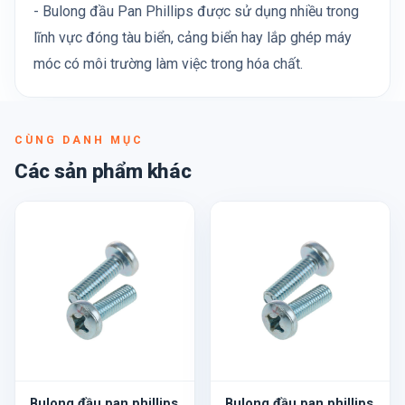
- Bulong đầu Pan Phillips được sử dụng nhiều trong
lĩnh vực đóng tàu biển, cảng biển hay lắp ghép máy
móc có môi trường làm việc trong hóa chất.
CÙNG DANH MỤC
Các sản phẩm khác
Bulong đầu pan phillips
Bulong đầu pan phillips