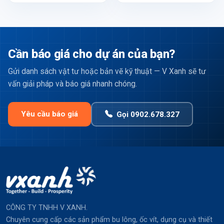
Cần báo giá cho dự án của bạn?
Gửi danh sách vật tư hoặc bản vẽ kỹ thuật — V Xanh sẽ tư
vấn giải pháp và báo giá nhanh chóng.
Yêu cầu báo giá
Gọi 0902.678.327
CÔNG TY TNHH V XANH.
Chuyên cung cấp các sản phẩm bu lông, ốc vít, dụng cụ và thiết