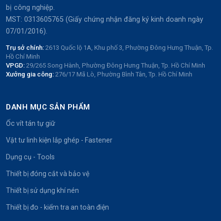
bị công nghiệp.
MST: 0313605765 (Giấy chứng nhận đăng ký kinh doanh ngày
07/01/2016).
Trụ sở chính:
2613 Quốc lộ 1A, Khu phố 3, Phường Đông Hưng Thuận, Tp.
Hồ Chí Minh
VPGD:
29/265 Song Hành, Phường Đông Hưng Thuận, Tp. Hồ Chí Minh
Xưởng gia công:
276/17 Mã Lò, Phường Bình Tân, Tp. Hồ Chí Minh
DANH MỤC SẢN PHẨM
Ốc vít tán tự giữ
Vật tư linh kiện lắp ghép - Fastener
Dụng cụ - Tools
Thiết bị đóng cắt và bảo vệ
Thiết bị sử dụng khí nén
Thiết bị đo - kiểm tra an toàn điện