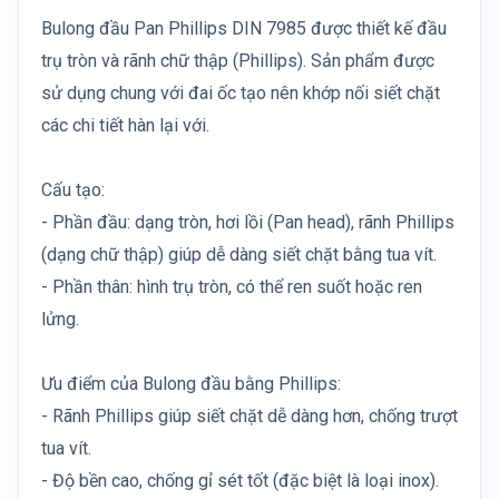
Bulong đầu Pan Phillips DIN 7985 được thiết kế đầu
trụ tròn và rãnh chữ thập (Phillips). Sản phẩm được
sử dụng chung với đai ốc tạo nên khớp nối siết chặt
các chi tiết hàn lại với.
Cấu tạo:
- Phần đầu: dạng tròn, hơi lồi (Pan head), rãnh Phillips
(dạng chữ thập) giúp dễ dàng siết chặt bằng tua vít.
- Phần thân: hình trụ tròn, có thể ren suốt hoặc ren
lửng.
Ưu điểm của Bulong đầu bằng Phillips:
- Rãnh Phillips giúp siết chặt dễ dàng hơn, chống trượt
tua vít.
- Độ bền cao, chống gỉ sét tốt (đặc biệt là loại inox).