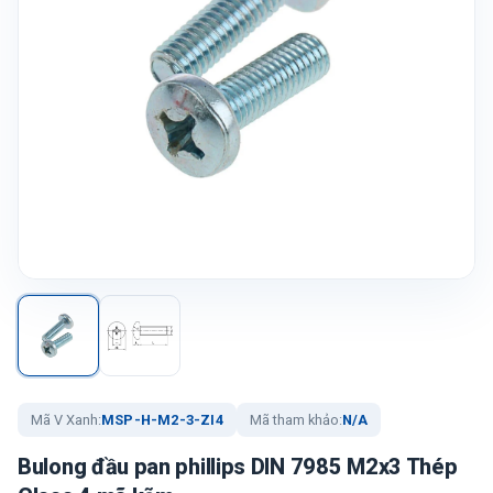
Mã V Xanh:
MSP-H-M2-3-ZI4
Mã tham khảo:
N/A
Bulong đầu pan phillips DIN 7985 M2x3 Thép