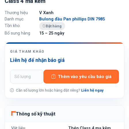
Class 4 mã kẽm
Thương hiệu
V Xanh
Danh mục
Bulong đầu Pan phillips DIN 7985
Tồn kho
Đặt hàng
Bổ sung hàng
15 – 25 ngày
GIÁ THAM KHẢO
Liên hệ để nhận báo giá
Thêm vào yêu cầu báo giá
Cần số lượng lớn hoặc hàng đặt riêng?
Liên hệ ngay
Thông số kỹ thuật
Vật liệu
Thép Class 4 mạ kẽm