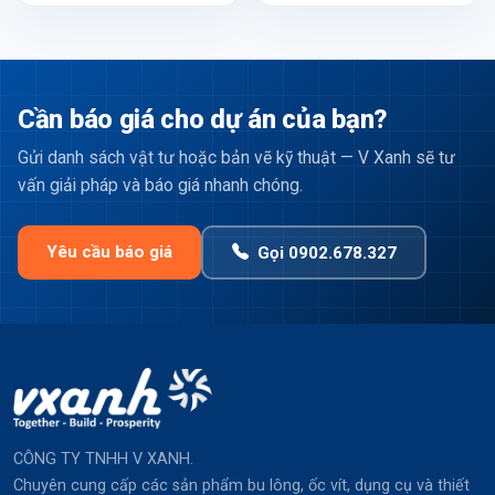
Cần báo giá cho dự án của bạn?
Gửi danh sách vật tư hoặc bản vẽ kỹ thuật — V Xanh sẽ tư
vấn giải pháp và báo giá nhanh chóng.
Yêu cầu báo giá
Gọi 0902.678.327
CÔNG TY TNHH V XANH.
Chuyên cung cấp các sản phẩm bu lông, ốc vít, dụng cụ và thiết