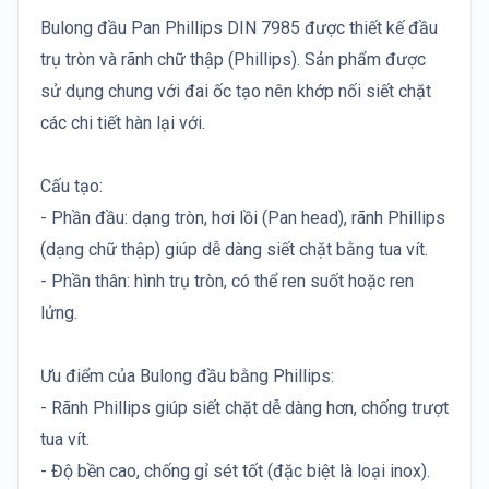
Bulong đầu Pan Phillips DIN 7985 được thiết kế đầu
trụ tròn và rãnh chữ thập (Phillips). Sản phẩm được
sử dụng chung với đai ốc tạo nên khớp nối siết chặt
các chi tiết hàn lại với.
Cấu tạo:
- Phần đầu: dạng tròn, hơi lồi (Pan head), rãnh Phillips
(dạng chữ thập) giúp dễ dàng siết chặt bằng tua vít.
- Phần thân: hình trụ tròn, có thể ren suốt hoặc ren
lửng.
Ưu điểm của Bulong đầu bằng Phillips:
- Rãnh Phillips giúp siết chặt dễ dàng hơn, chống trượt
tua vít.
- Độ bền cao, chống gỉ sét tốt (đặc biệt là loại inox).