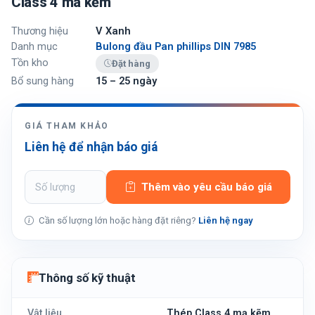
Class 4 mã kẽm
Thương hiệu
V Xanh
Danh mục
Bulong đầu Pan phillips DIN 7985
Tồn kho
Đặt hàng
Bổ sung hàng
15 – 25 ngày
GIÁ THAM KHẢO
Liên hệ để nhận báo giá
Thêm vào yêu cầu báo giá
Cần số lượng lớn hoặc hàng đặt riêng?
Liên hệ ngay
Thông số kỹ thuật
Vật liệu
Thép Class 4 mạ kẽm