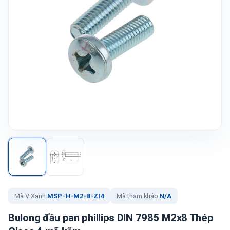
Mã V Xanh:
MSP-H-M2-8-ZI4
Mã tham khảo:
N/A
Bulong đầu pan phillips DIN 7985 M2x8 Thép