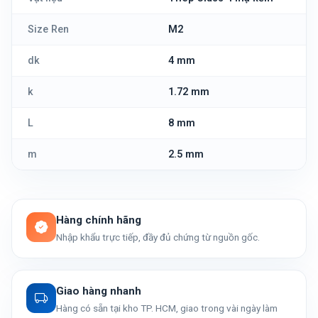
Size Ren
M2
dk
4 mm
k
1.72 mm
L
8 mm
m
2.5 mm
Hàng chính hãng
Nhập khẩu trực tiếp, đầy đủ chứng từ nguồn gốc.
Giao hàng nhanh
Hàng có sẵn tại kho TP. HCM, giao trong vài ngày làm