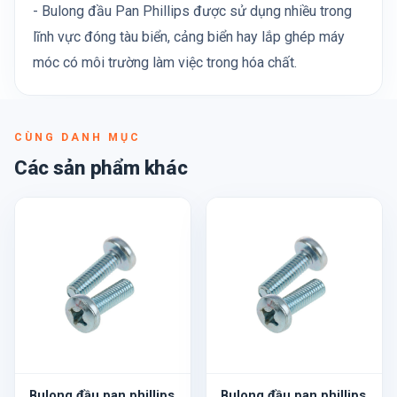
- Bulong đầu Pan Phillips được sử dụng nhiều trong
lĩnh vực đóng tàu biển, cảng biển hay lắp ghép máy
móc có môi trường làm việc trong hóa chất.
CÙNG DANH MỤC
Các sản phẩm khác
Bulong đầu pan phillips
Bulong đầu pan phillips