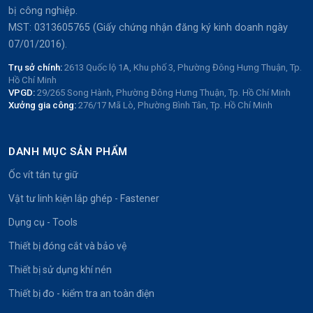
bị công nghiệp.
MST: 0313605765 (Giấy chứng nhận đăng ký kinh doanh ngày
07/01/2016).
Trụ sở chính:
2613 Quốc lộ 1A, Khu phố 3, Phường Đông Hưng Thuận, Tp.
Hồ Chí Minh
VPGD:
29/265 Song Hành, Phường Đông Hưng Thuận, Tp. Hồ Chí Minh
Xưởng gia công:
276/17 Mã Lò, Phường Bình Tân, Tp. Hồ Chí Minh
DANH MỤC SẢN PHẨM
Ốc vít tán tự giữ
Vật tư linh kiện lắp ghép - Fastener
Dụng cụ - Tools
Thiết bị đóng cắt và bảo vệ
Thiết bị sử dụng khí nén
Thiết bị đo - kiểm tra an toàn điện