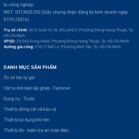
bị công nghiệp.
MST: 0313605765 (Giấy chứng nhận đăng ký kinh doanh ngày
07/01/2016).
Trụ sở chính:
2613 Quốc lộ 1A, Khu phố 3, Phường Đông Hưng Thuận, Tp.
Hồ Chí Minh
VPGD:
29/265 Song Hành, Phường Đông Hưng Thuận, Tp. Hồ Chí Minh
Xưởng gia công:
276/17 Mã Lò, Phường Bình Tân, Tp. Hồ Chí Minh
DANH MỤC SẢN PHẨM
Ốc vít tán tự giữ
Vật tư linh kiện lắp ghép - Fastener
Dụng cụ - Tools
Thiết bị đóng cắt và bảo vệ
Thiết bị sử dụng khí nén
Thiết bị đo - kiểm tra an toàn điện