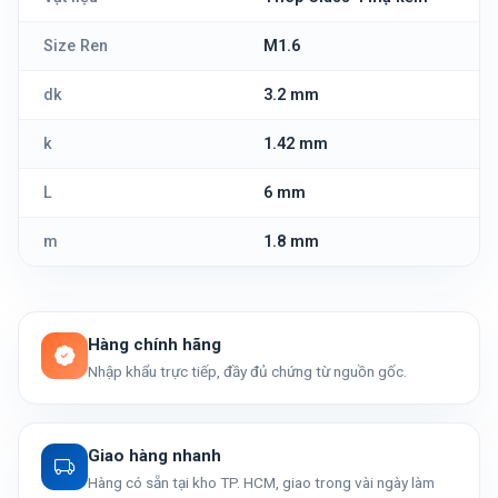
Size Ren
M1.6
dk
3.2 mm
k
1.42 mm
L
6 mm
m
1.8 mm
Hàng chính hãng
Nhập khẩu trực tiếp, đầy đủ chứng từ nguồn gốc.
Giao hàng nhanh
Hàng có sẵn tại kho TP. HCM, giao trong vài ngày làm