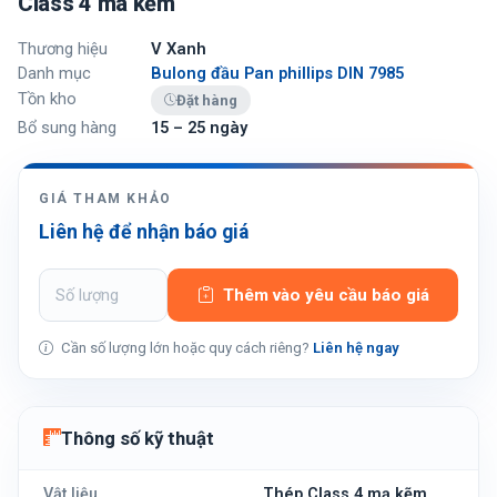
Class 4 mã kẽm
Thương hiệu
V Xanh
Danh mục
Bulong đầu Pan phillips DIN 7985
Tồn kho
Đặt hàng
Bổ sung hàng
15 – 25 ngày
GIÁ THAM KHẢO
Liên hệ để nhận báo giá
Thêm vào yêu cầu báo giá
Cần số lượng lớn hoặc quy cách riêng?
Liên hệ ngay
Thông số kỹ thuật
Vật liệu
Thép Class 4 mạ kẽm