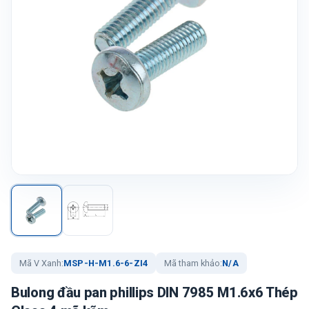
Mã V Xanh:
MSP-H-M1.6-6-ZI4
Mã tham khảo:
N/A
Bulong đầu pan phillips DIN 7985 M1.6x6 Thép