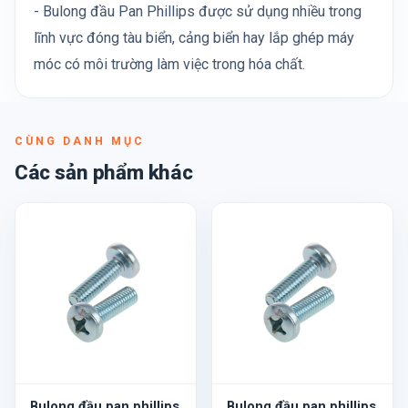
- Bulong đầu Pan Phillips được sử dụng nhiều trong
lĩnh vực đóng tàu biển, cảng biển hay lắp ghép máy
móc có môi trường làm việc trong hóa chất.
CÙNG DANH MỤC
Các sản phẩm khác
Bulong đầu pan phillips
Bulong đầu pan phillips