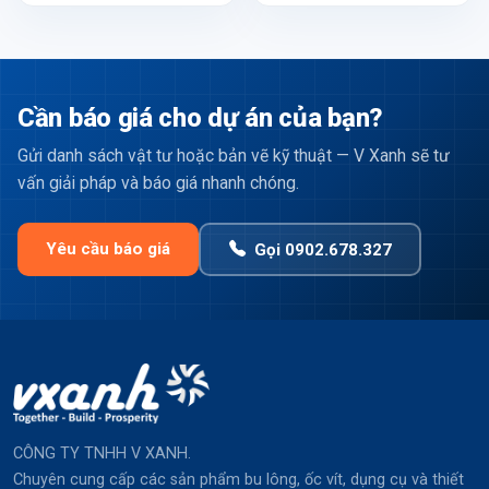
Cần báo giá cho dự án của bạn?
Gửi danh sách vật tư hoặc bản vẽ kỹ thuật — V Xanh sẽ tư
vấn giải pháp và báo giá nhanh chóng.
Yêu cầu báo giá
Gọi 0902.678.327
CÔNG TY TNHH V XANH.
Chuyên cung cấp các sản phẩm bu lông, ốc vít, dụng cụ và thiết