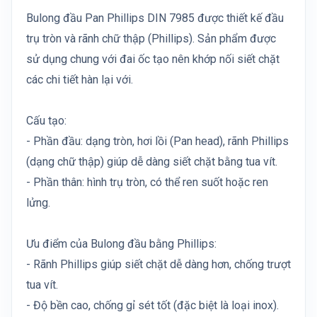
Bulong đầu Pan Phillips DIN 7985 được thiết kế đầu
trụ tròn và rãnh chữ thập (Phillips). Sản phẩm được
sử dụng chung với đai ốc tạo nên khớp nối siết chặt
các chi tiết hàn lại với.
Cấu tạo:
- Phần đầu: dạng tròn, hơi lồi (Pan head), rãnh Phillips
(dạng chữ thập) giúp dễ dàng siết chặt bằng tua vít.
- Phần thân: hình trụ tròn, có thể ren suốt hoặc ren
lửng.
Ưu điểm của Bulong đầu bằng Phillips:
- Rãnh Phillips giúp siết chặt dễ dàng hơn, chống trượt
tua vít.
- Độ bền cao, chống gỉ sét tốt (đặc biệt là loại inox).