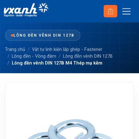
LÔNG ĐỀN VÊNH DIN 127B
Trang chủ
Vật tư linh kiện lắp ghép - Fastener
Lông đền - Vòng đệm
Lông đền vênh DIN 127B
Lông đền vênh DIN 127B M4 Thép mạ kẽm