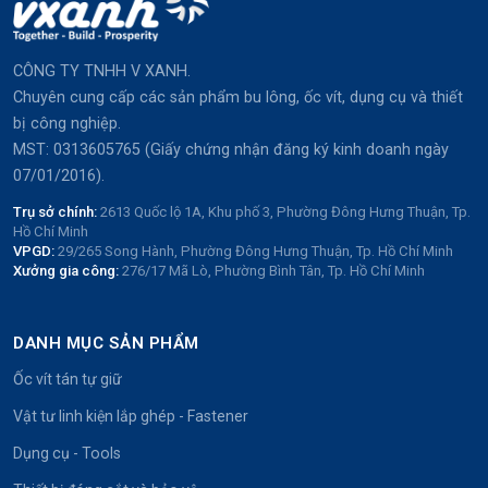
CÔNG TY TNHH V XANH.
Chuyên cung cấp các sản phẩm bu lông, ốc vít, dụng cụ và thiết
bị công nghiệp.
MST: 0313605765 (Giấy chứng nhận đăng ký kinh doanh ngày
07/01/2016).
Trụ sở chính:
2613 Quốc lộ 1A, Khu phố 3, Phường Đông Hưng Thuận, Tp.
Hồ Chí Minh
VPGD:
29/265 Song Hành, Phường Đông Hưng Thuận, Tp. Hồ Chí Minh
Xưởng gia công:
276/17 Mã Lò, Phường Bình Tân, Tp. Hồ Chí Minh
DANH MỤC SẢN PHẨM
Ốc vít tán tự giữ
Vật tư linh kiện lắp ghép - Fastener
Dụng cụ - Tools