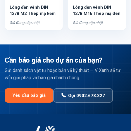
Lông đền vênh DIN
Lông đền vênh DIN
127B M2 Thép mạ kẽm
127B M16 Thép mạ đen
Giá đang cập nhật
Giá đang cập nhật
Cần báo giá cho dự án của bạn?
Gửi danh sách vật tư hoặc bản vẽ kỹ thuật — V Xanh sẽ tư
vấn giải pháp và báo giá nhanh chóng.
Yêu cầu báo giá
Gọi 0902.678.327