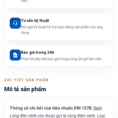
việc.
Tư vấn kỹ thuật
Đội ngũ kỹ thuật hỗ trợ chọn đúng sản phẩm cho ứng
dụng.
Báo giá trong 24h
Phản hồi yêu cầu báo giá trong vòng 24 giờ làm việc.
CHI TIẾT SẢN PHẨM
Mô tả sản phẩm
Thông số chi tiết của tiêu chuẩn DIN 127B:
Xem
Lông đền vênh còn được gọi là vòng đệm vênh. Loại