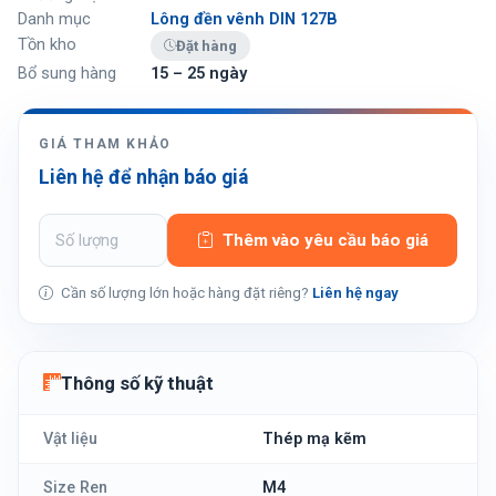
Danh mục
Lông đền vênh DIN 127B
Tồn kho
Đặt hàng
Bổ sung hàng
15 – 25 ngày
GIÁ THAM KHẢO
Liên hệ để nhận báo giá
Thêm vào yêu cầu báo giá
Cần số lượng lớn hoặc hàng đặt riêng?
Liên hệ ngay
Thông số kỹ thuật
Vật liệu
Thép mạ kẽm
Size Ren
M4