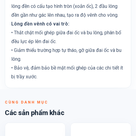
lông đền có cấu tạo hình tròn (xoắn ốc), 2 đầu lông
đền gần như gác lên nhau, tạo ra độ vênh cho vòng.
Lông đền vênh có vai trò:
• Thắt chặt mối ghép giữa đai ốc và bu lông, phân bổ
đều lực ép lên đai ốc.
• Giảm thiểu trường hợp tự tháo, gỡ giữa đai ốc và bu
lông.
• Bảo vệ, đảm bảo bề mặt mối ghép của các chi tiết ít
bị trầy xước.
CÙNG DANH MỤC
Các sản phẩm khác