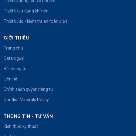
Thiết bị đóng cắt và bảo vệ
Thiết bị sử dụng khí nén
Thiết bị đo - kiểm tra an toàn điện
GIỚI THIỆU
Trang chủ
Catalogue
Về chúng tôi
Liên hệ
Chính sách quyền riêng tư
Conflict Minerals Policy
THÔNG TIN - TƯ VẤN
Kiến thức kỹ thuật