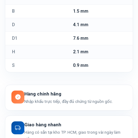
B
1.5 mm
D
4.1 mm
D1
7.6 mm
H
2.1 mm
S
0.9 mm
Hàng chính hãng
Nhập khẩu trực tiếp, đầy đủ chứng từ nguồn gốc.
Giao hàng nhanh
Hàng có sẵn tại kho TP. HCM, giao trong vài ngày làm