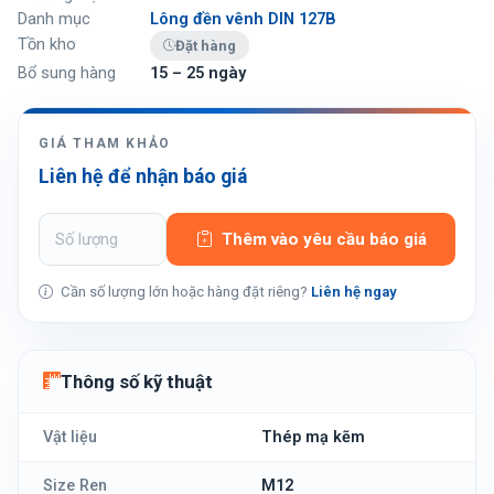
Danh mục
Lông đền vênh DIN 127B
Tồn kho
Đặt hàng
Bổ sung hàng
15 – 25 ngày
GIÁ THAM KHẢO
Liên hệ để nhận báo giá
Thêm vào yêu cầu báo giá
Cần số lượng lớn hoặc hàng đặt riêng?
Liên hệ ngay
Thông số kỹ thuật
Vật liệu
Thép mạ kẽm
Size Ren
M12