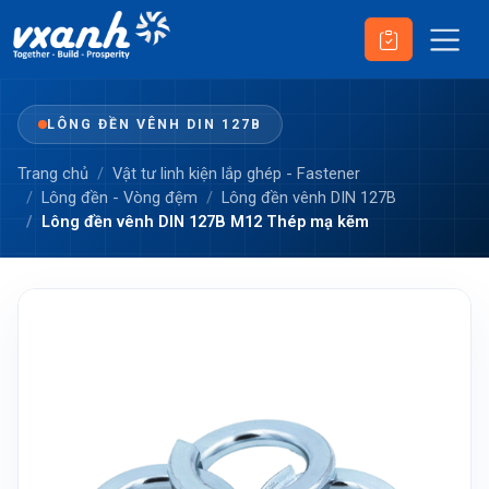
LÔNG ĐỀN VÊNH DIN 127B
Trang chủ
Vật tư linh kiện lắp ghép - Fastener
Lông đền - Vòng đệm
Lông đền vênh DIN 127B
Lông đền vênh DIN 127B M12 Thép mạ kẽm