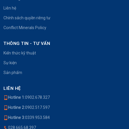
Liên hệ
Chính sách quyền riêng tư
Conflict Minerals Policy
THÔNG TIN - TƯ VẤN
Kiến thức kỹ thuật
Sự kiện
Sản phẩm
LIÊN HỆ
Hotline 1:
0902.678.327
Hotline 2:
0902.517.597
Hotline 3:
0339.953.584
028.665.68.397