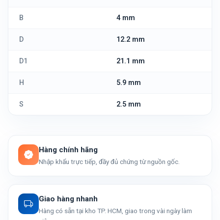
B
4 mm
D
12.2 mm
D1
21.1 mm
H
5.9 mm
S
2.5 mm
Hàng chính hãng
Nhập khẩu trực tiếp, đầy đủ chứng từ nguồn gốc.
Giao hàng nhanh
Hàng có sẵn tại kho TP. HCM, giao trong vài ngày làm