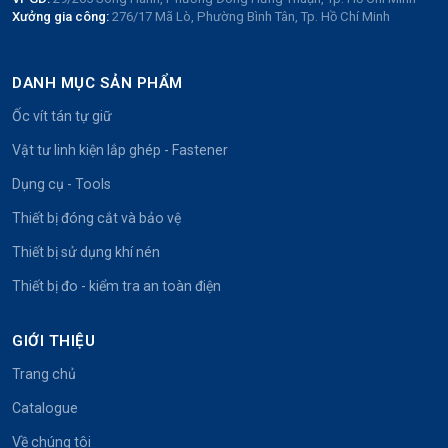
Xưởng gia công:
276/17 Mã Lò, Phường Bình Tân, Tp. Hồ Chí Minh
DANH MỤC SẢN PHẨM
Ốc vít tán tự giữ
Vật tư linh kiện lắp ghép - Fastener
Dụng cụ - Tools
Thiết bị đóng cắt và bảo vệ
Thiết bị sử dụng khí nén
Thiết bị đo - kiểm tra an toàn điện
GIỚI THIỆU
Trang chủ
Catalogue
Về chúng tôi