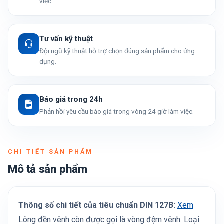
việc.
Tư vấn kỹ thuật
Đội ngũ kỹ thuật hỗ trợ chọn đúng sản phẩm cho ứng
dụng.
Báo giá trong 24h
Phản hồi yêu cầu báo giá trong vòng 24 giờ làm việc.
CHI TIẾT SẢN PHẨM
Mô tả sản phẩm
Thông số chi tiết của tiêu chuẩn DIN 127B:
Xem
Lông đền vênh còn được gọi là vòng đệm vênh. Loại