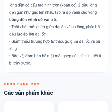
lông đền có cấu tạo hình tròn (xoắn ốc), 2 đầu lông
đền gần như gác lên nhau, tạo ra độ vênh cho vòng.
Lông đền vênh có vai trò:
• Thắt chặt mối ghép giữa đai ốc và bu lông, phân bổ
đều lực ép lên đai ốc.
• Giảm thiểu trường hợp tự tháo, gỡ giữa đai ốc và bu
lông.
• Bảo vệ, đảm bảo bề mặt mối ghép của các chi tiết ít
bị trầy xước.
CÙNG DANH MỤC
Các sản phẩm khác