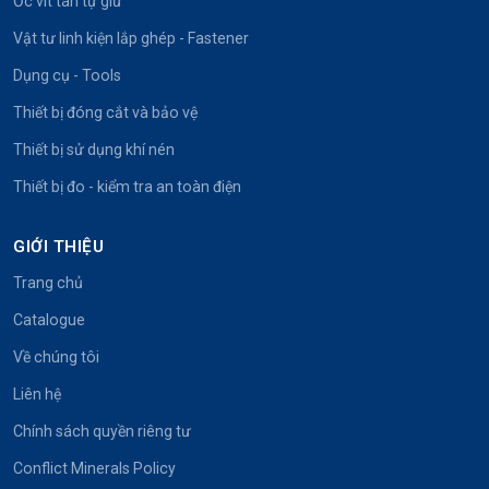
Ốc vít tán tự giữ
Vật tư linh kiện lắp ghép - Fastener
Dụng cụ - Tools
Thiết bị đóng cắt và bảo vệ
Thiết bị sử dụng khí nén
Thiết bị đo - kiểm tra an toàn điện
GIỚI THIỆU
Trang chủ
Catalogue
Về chúng tôi
Liên hệ
Chính sách quyền riêng tư
Conflict Minerals Policy