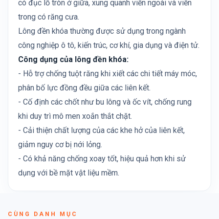
có đục lỗ tròn ở giữa, xung quanh viền ngoài và viền
trong có răng cưa.
Lông đền khóa thường được sử dụng trong ngành
công nghiệp ô tô, kiến trúc, cơ khí, gia dụng và điện tử.
Công dụng của lông đền khóa:
- Hỗ trợ chống tuột răng khi xiết các chi tiết máy móc,
phân bố lực đồng đều giữa các liên kết.
- Cố định các chốt như bu lông và ốc vít, chống rung
khi duy trì mô men xoắn thắt chặt.
- Cải thiện chất lượng của các khe hở của liên kết,
giảm nguy cơ bị nới lỏng.
- Có khả năng chống xoay tốt, hiệu quả hơn khi sử
dụng với bề mặt vật liệu mềm.
CÙNG DANH MỤC