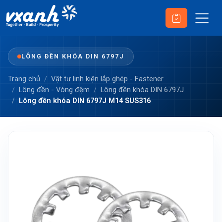
LÔNG ĐỀN KHÓA DIN 6797J
Trang chủ
Vật tư linh kiện lắp ghép - Fastener
Lông đền - Vòng đệm
Lông đền khóa DIN 6797J
Lông đền khóa DIN 6797J M14 SUS316