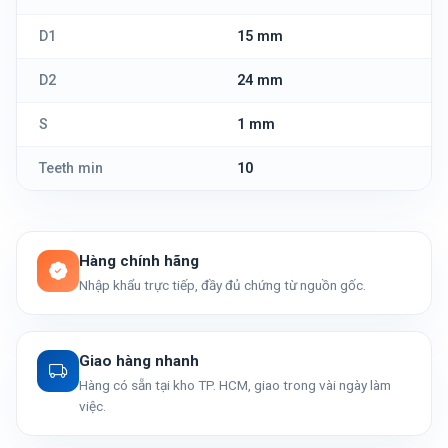
D1
15 mm
D2
24 mm
S
1 mm
Teeth min
10
Hàng chính hãng
Nhập khẩu trực tiếp, đầy đủ chứng từ nguồn gốc.
Giao hàng nhanh
Hàng có sẵn tại kho TP. HCM, giao trong vài ngày làm
việc.