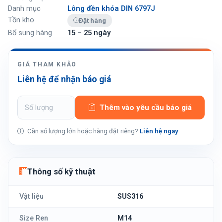
Danh mục
Lông đền khóa DIN 6797J
Tồn kho
Đặt hàng
Bổ sung hàng
15 – 25 ngày
GIÁ THAM KHẢO
Liên hệ để nhận báo giá
Thêm vào yêu cầu báo giá
Cần số lượng lớn hoặc hàng đặt riêng?
Liên hệ ngay
Thông số kỹ thuật
Vật liệu
SUS316
Size Ren
M14