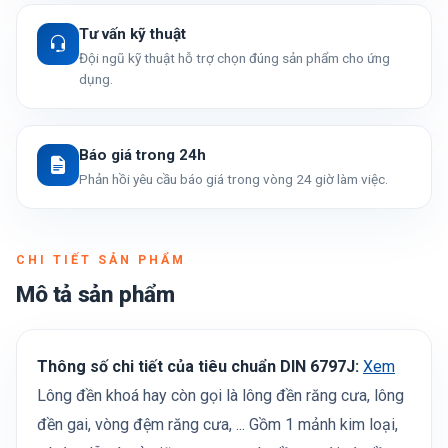
Tư vấn kỹ thuật
Đội ngũ kỹ thuật hỗ trợ chọn đúng sản phẩm cho ứng
dụng.
Báo giá trong 24h
Phản hồi yêu cầu báo giá trong vòng 24 giờ làm việc.
CHI TIẾT SẢN PHẨM
Mô tả sản phẩm
Thông số chi tiết của tiêu chuẩn DIN 6797J:
Xem
Lông đền khoá hay còn gọi là lông đền răng cưa, lông
đền gai, vòng đệm răng cưa, ... Gồm 1 mảnh kim loại,