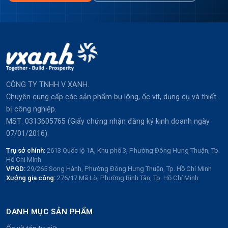
CÔNG TY TNHH V XANH.
Chuyên cung cấp các sản phẩm bu lông, ốc vít, dụng cụ và thiết
bị công nghiệp.
MST: 0313605765 (Giấy chứng nhận đăng ký kinh doanh ngày
07/01/2016).
Trụ sở chính:
2613 Quốc lộ 1A, Khu phố 3, Phường Đông Hưng Thuận, Tp.
Hồ Chí Minh
VPGD:
29/265 Song Hành, Phường Đông Hưng Thuận, Tp. Hồ Chí Minh
Xưởng gia công:
276/17 Mã Lò, Phường Bình Tân, Tp. Hồ Chí Minh
DANH MỤC SẢN PHẨM