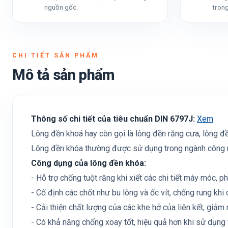
nguồn gốc.
trong
CHI TIẾT SẢN PHẨM
Mô tả sản phẩm
Thông số chi tiết của tiêu chuẩn DIN 6797J:
Xem
Lông đền khoá hay còn gọi là lông đền răng cưa, lông đền
Lông đền khóa thường được sử dụng trong ngành công nghi
Công dụng của lông đền khóa:
- Hỗ trợ chống tuột răng khi xiết các chi tiết máy móc, p
- Cố định các chốt như bu lông và ốc vít, chống rung khi
- Cải thiện chất lượng của các khe hở của liên kết, giảm 
- Có khả năng chống xoay tốt, hiệu quả hơn khi sử dụng 