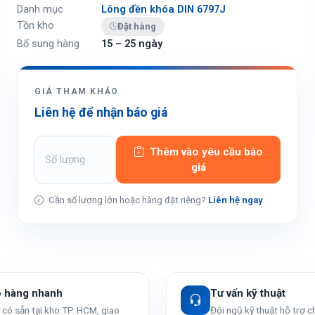
Danh mục
Lông đền khóa DIN 6797J
Tồn kho
Đặt hàng
Bổ sung hàng
15 – 25 ngày
GIÁ THAM KHẢO
Liên hệ để nhận báo giá
Thêm vào yêu cầu báo
giá
Cần số lượng lớn hoặc hàng đặt riêng?
Liên hệ ngay
o hàng nhanh
Tư vấn kỹ thuật
có sẵn tại kho TP. HCM, giao
Đội ngũ kỹ thuật hỗ trợ 