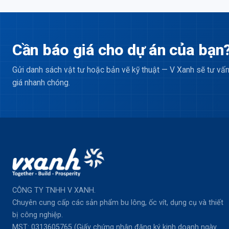
Cần báo giá cho dự án của bạn
Gửi danh sách vật tư hoặc bản vẽ kỹ thuật — V Xanh sẽ tư vấn
giá nhanh chóng.
CÔNG TY TNHH V XANH.
Chuyên cung cấp các sản phẩm bu lông, ốc vít, dụng cụ và thiết
bị công nghiệp.
MST: 0313605765 (Giấy chứng nhận đăng ký kinh doanh ngày