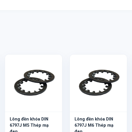
Lông đền khóa DIN
Lông đền khóa DIN
6797J M5 Thép mạ
6797J M6 Thép mạ
đen
đen