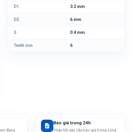
D1
3.2 mm
D2
6 mm
S
0.4 mm
Teeth min
6
Báo giá trong 24h
chọn đúng
Phản hồi yêu cầu báo giá trong vòng