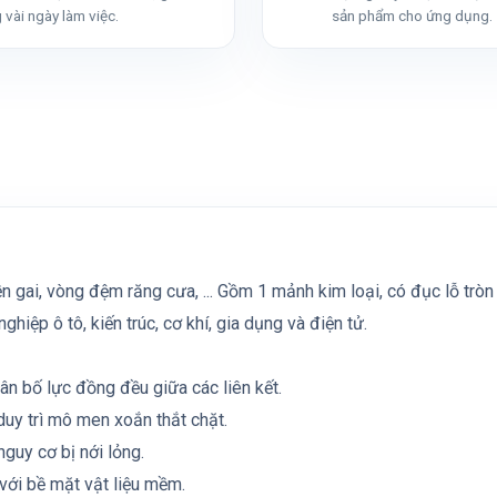
 vài ngày làm việc.
sản phẩm cho ứng dụng.
 gai, vòng đệm răng cưa, ... Gồm 1 mảnh kim loại, có đục lỗ tròn 
ệp ô tô, kiến trúc, cơ khí, gia dụng và điện tử.
hân bố lực đồng đều giữa các liên kết.
 duy trì mô men xoắn thắt chặt.
nguy cơ bị nới lỏng.
với bề mặt vật liệu mềm.