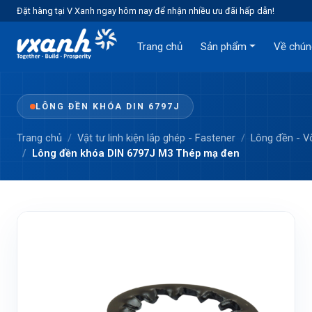
Đặt hàng tại V Xanh ngay hôm nay để nhận nhiều ưu đãi hấp dẫn!
Trang chủ
Sản phẩm
Về chún
LÔNG ĐỀN KHÓA DIN 6797J
Trang chủ
Vật tư linh kiện lắp ghép - Fastener
Lông đền - 
Lông đền khóa DIN 6797J M3 Thép mạ đen