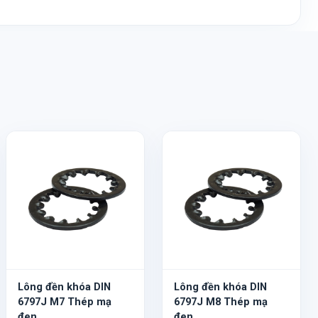
Lông đền khóa DIN
Lông đền khóa DIN
6797J M7 Thép mạ
6797J M8 Thép mạ
đen
đen