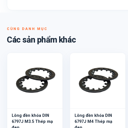
CÙNG DANH MỤC
Các sản phẩm khác
Lông đền khóa DIN
Lông đền khóa DIN
6797J M3.5 Thép mạ
6797J M4 Thép mạ
đen
đen