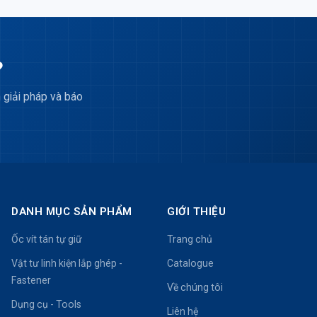
?
 giải pháp và báo
DANH MỤC SẢN PHẨM
GIỚI THIỆU
Ốc vít tán tự giữ
Trang chủ
Vật tư linh kiện lắp ghép -
Catalogue
Fastener
Về chúng tôi
Dụng cụ - Tools
Liên hệ