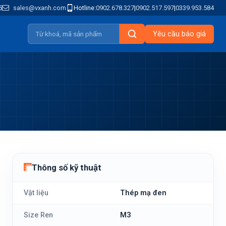
5
sales@vxanh.com
Hotline:
0902.678.327
|
0902.517.597
|
0339.953.584
Yêu cầu báo giá
Thông số kỹ thuật
Vật liệu
Thép mạ đen
Size Ren
M3