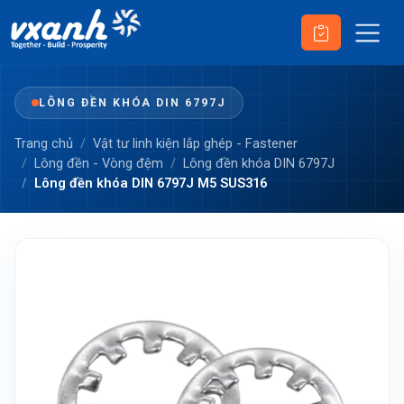
LÔNG ĐỀN KHÓA DIN 6797J
Trang chủ
Vật tư linh kiện lắp ghép - Fastener
Lông đền - Vòng đệm
Lông đền khóa DIN 6797J
Lông đền khóa DIN 6797J M5 SUS316