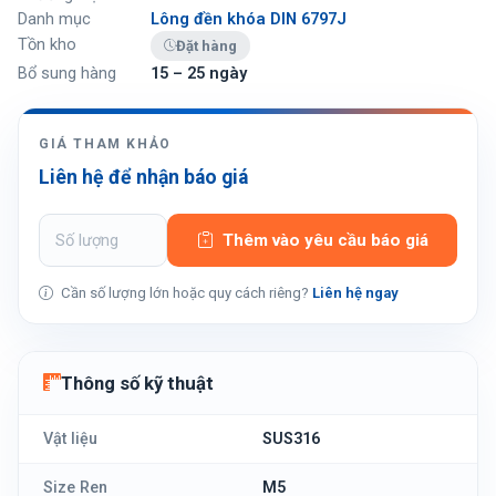
Danh mục
Lông đền khóa DIN 6797J
Tồn kho
Đặt hàng
Bổ sung hàng
15 – 25 ngày
GIÁ THAM KHẢO
Liên hệ để nhận báo giá
Thêm vào yêu cầu báo giá
Cần số lượng lớn hoặc quy cách riêng?
Liên hệ ngay
Thông số kỹ thuật
Vật liệu
SUS316
Size Ren
M5