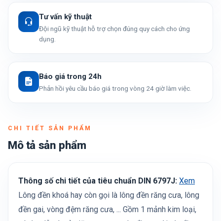
Tư vấn kỹ thuật
Đội ngũ kỹ thuật hỗ trợ chọn đúng quy cách cho ứng
dụng.
Báo giá trong 24h
Phản hồi yêu cầu báo giá trong vòng 24 giờ làm việc.
CHI TIẾT SẢN PHẨM
Mô tả sản phẩm
Thông số chi tiết của tiêu chuẩn DIN 6797J:
Xem
Lông đền khoá hay còn gọi là lông đền răng cưa, lông
đền gai, vòng đệm răng cưa, ... Gồm 1 mảnh kim loại,