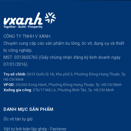
CÔNG TY TNHH V XANH.
Chuyên cung cấp các sản phẩm bu lông, ốc vít, dụng cụ và thiết
bị công nghiệp.
MST: 0313605765 (Giấy chứng nhận đăng ký kinh doanh ngày
07/01/2016).
Trụ sở chính:
2613 Quốc lộ 1A, Khu phố 3, Phường Đông Hưng Thuận, Tp.
Hồ Chí Minh
VPGD:
29/265 Song Hành, Phường Đông Hưng Thuận, Tp. Hồ Chí Minh
Xưởng gia công:
276/17 Mã Lò, Phường Bình Tân, Tp. Hồ Chí Minh
DANH MỤC SẢN PHẨM
Ốc vít tán tự giữ
Vật tư linh kiện lắp ghép - Fastener