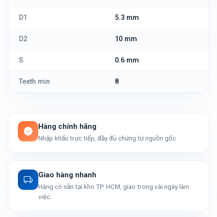
D1
5.3 mm
D2
10 mm
S
0.6 mm
Teeth min
8
Hàng chính hãng
Nhập khẩu trực tiếp, đầy đủ chứng từ nguồn gốc.
Giao hàng nhanh
Hàng có sẵn tại kho TP. HCM, giao trong vài ngày làm
việc.