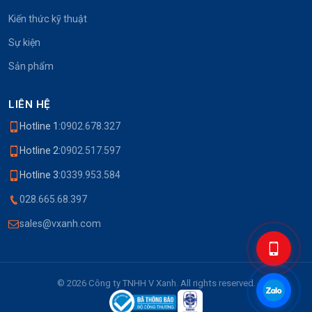
Kiến thức kỹ thuật
Sự kiện
Sản phẩm
LIÊN HỆ
Hotline 1:
0902.678.327
Hotline 2:
0902.517.597
Hotline 3:
0339.953.584
028.665.68.397
sales@vxanh.com
© 2026 Công ty TNHH V Xanh. All rights reserved.