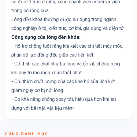
có đục lỗ tròn ở giữa, xung quanh viền ngoài và viền
trong có răng cưa.
Lông đền khóa thường được sử dụng trong ngành
công nghiệp ô tô, kiến trúc, cơ khí, gia dụng và điện tử.
Công dụng của lông đền khóa:
- Hỗ trợ chống tuột răng khi xiết các chi tiết máy móc,
phân bố lực đồng đều giữa các liên kết.
- Cố định các chốt như bu lông và ốc vít, chống rung
khi duy trì mô men xoắn thắt chặt.
- Cải thiện chất lượng của các khe hở của liên kết,
giảm nguy cơ bị nới lỏng.
- Có khả năng chống xoay tốt, hiệu quả hơn khi sử
dụng với bề mặt vật liệu mềm.
CÙNG DANH MỤC