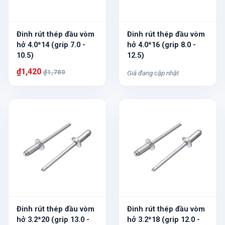
Đinh rút thép đầu vòm
Đinh rút thép đầu vòm
hở 4.0*14 (grip 7.0 -
hở 4.0*16 (grip 8.0 -
10.5)
12.5)
₫1,420
₫1,780
Giá đang cập nhật
Đinh rút thép đầu vòm
Đinh rút thép đầu vòm
hở 3.2*20 (grip 13.0 -
hở 3.2*18 (grip 12.0 -