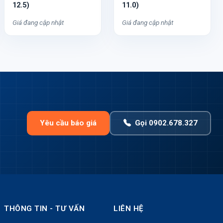
12.5)
11.0)
Giá đang cập nhật
Giá đang cập nhật
Yêu cầu báo giá
Gọi 0902.678.327
THÔNG TIN - TƯ VẤN
LIÊN HỆ