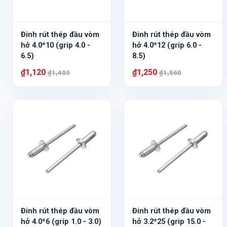
Đinh rút thép đầu vòm
Đinh rút thép đầu vòm
hở 4.0*10 (grip 4.0 -
hở 4.0*12 (grip 6.0 -
6.5)
8.5)
₫1,120
₫1,250
₫1,400
₫1,560
Đinh rút thép đầu vòm
Đinh rút thép đầu vòm
hở 4.0*6 (grip 1.0 - 3.0)
hở 3.2*25 (grip 15.0 -