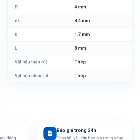
D
4 mm
dk
8.4 mm
k
1.7 mm
L
8 mm
Vật liệu thân rút
Thép
Vật liệu chân rút
Thép
Báo giá trong 24h
chọn đúng
Phản hồi yêu cầu báo giá trong vòng