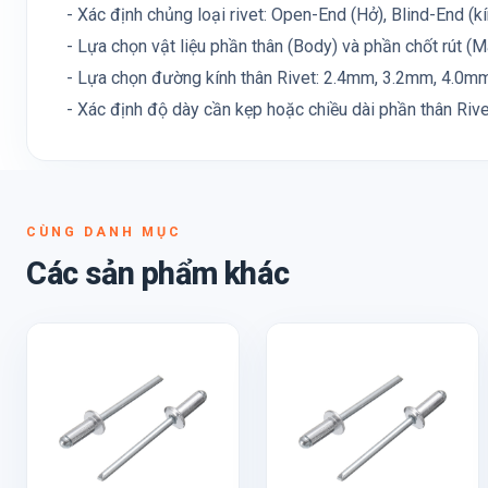
- Xác định chủng loại rivet: Open-End (Hở), Blind-End (kín)
- Lựa chọn vật liệu phần thân (Body) và phần chốt rút (M
- Lựa chọn đường kính thân Rivet: 2.4mm, 3.2mm, 4.0mm, 
- Xác định độ dày cần kẹp hoặc chiều dài phần thân Rive
CÙNG DANH MỤC
Các sản phẩm khác