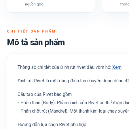
nguồn gốc.
trong
CHI TIẾT SẢN PHẨM
Mô tả sản phẩm
Thông số chi tiết của Đinh rút rivet đầu vòm hở:
Xem
Đinh rút Rivet là một dạng đinh tán chuyên dụng dùng để
Cấu tạo của Rivet bao gồm:
- Phần thân (Body): Phần chính của Rivet có thể được l
- Phần chốt rút (Mandrel): Một thanh kim loại chạy xuyê
Hướng dẫn lựa chọn Rivet phù hợp: