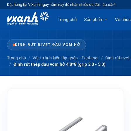
Đặt hàng tại V Xanh ngay hôm nay để nhận nhiều ưu đãi hấp dẫn!
Trang chủ
Sản phẩm
Về chún
ĐINH RÚT RIVET ĐẦU VÒM HỞ
Trang chủ
Vật tư linh kiện lắp ghép - Fastener
Đinh rút rivet
Đinh rút thép đầu vòm hở 4.0*8 (grip 3.0 - 5.0)