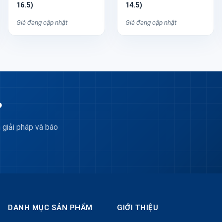
16.5)
14.5)
Giá đang cập nhật
Giá đang cập nhật
?
 giải pháp và báo
DANH MỤC SẢN PHẨM
GIỚI THIỆU