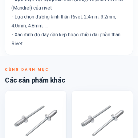
(Mandrel) của rivet
- Lựa chọn đường kính thân Rivet: 2.4mm, 3.2mm,
4.0mm, 4.8mm, ....
- Xác định độ dày cần kẹp hoặc chiều dài phần thân
Rivet.
CÙNG DANH MỤC
Các sản phẩm khác