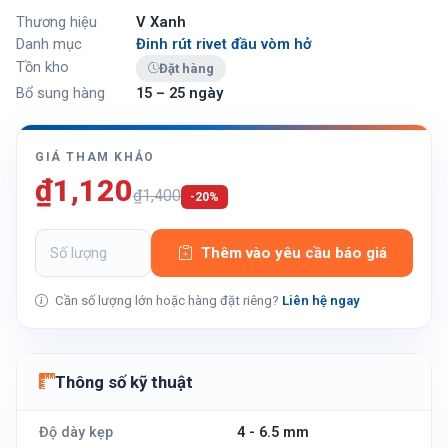
Thương hiệu
V Xanh
Danh mục
Đinh rút rivet đầu vòm hở
Tồn kho
Đặt hàng
Bổ sung hàng
15 – 25 ngày
GIÁ THAM KHẢO
₫1,120
₫1,400
-20%
Thêm vào yêu cầu báo giá
Cần số lượng lớn hoặc hàng đặt riêng?
Liên hệ ngay
Thông số kỹ thuật
Độ dày kẹp
4 - 6.5 mm