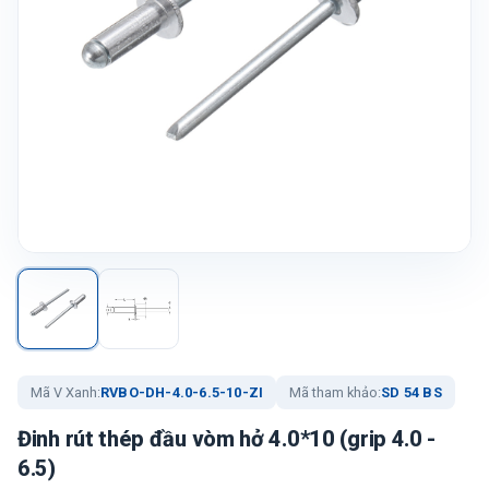
Mã V Xanh:
RVBO-DH-4.0-6.5-10-ZI
Mã tham khảo:
SD 54 BS
Đinh rút thép đầu vòm hở 4.0*10 (grip 4.0 -
6.5)