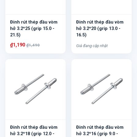
Đinh rút thép đầu vòm
Đinh rút thép đầu vòm
hở 3.2*25 (grip 15.0 -
hở 3.2*20 (grip 13.0 -
21.5)
16.5)
₫1,190
₫1,490
Giá đang cập nhật
Đinh rút thép đầu vòm
Đinh rút thép đầu vòm
hở 3.2*18 (grip 12.0 -
hở 3.2*16 (grip 9.0 -