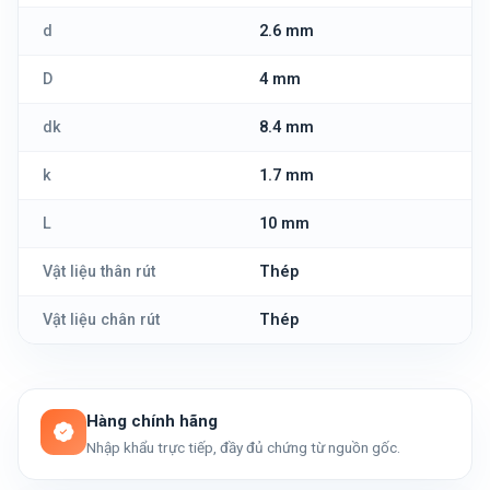
d
2.6 mm
D
4 mm
dk
8.4 mm
k
1.7 mm
L
10 mm
Vật liệu thân rút
Thép
Vật liệu chân rút
Thép
Hàng chính hãng
Nhập khẩu trực tiếp, đầy đủ chứng từ nguồn gốc.