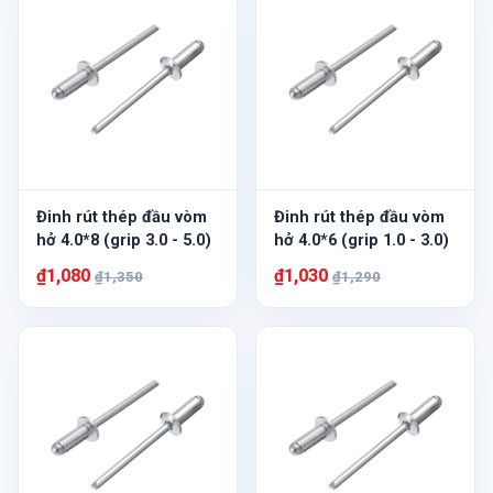
Đinh rút thép đầu vòm
Đinh rút thép đầu vòm
hở 4.0*8 (grip 3.0 - 5.0)
hở 4.0*6 (grip 1.0 - 3.0)
₫1,080
₫1,030
₫1,350
₫1,290