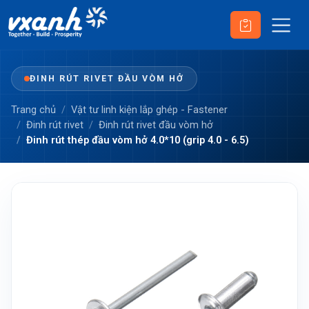
ĐINH RÚT RIVET ĐẦU VÒM HỞ
Trang chủ
Vật tư linh kiện lắp ghép - Fastener
Đinh rút rivet
Đinh rút rivet đầu vòm hở
Đinh rút thép đầu vòm hở 4.0*10 (grip 4.0 - 6.5)