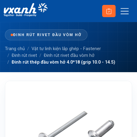
ĐINH RÚT RIVET ĐẦU VÒM HỞ
Trang chủ
Vật tư linh kiện lắp ghép - Fastener
Đinh rút rivet
Đinh rút rivet đầu vòm hở
Đinh rút thép đầu vòm hở 4.0*18 (grip 10.0 - 14.5)