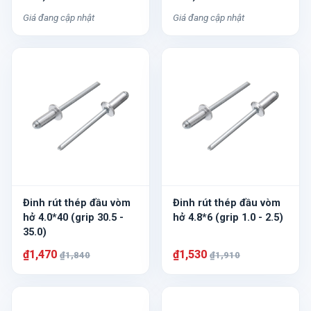
Giá đang cập nhật
Giá đang cập nhật
Đinh rút thép đầu vòm
Đinh rút thép đầu vòm
hở 4.0*40 (grip 30.5 -
hở 4.8*6 (grip 1.0 - 2.5)
35.0)
₫1,470
₫1,530
₫1,840
₫1,910