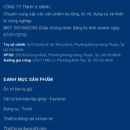
CÔNG TY TNHH V XANH.
Chuyên cung cấp các sản phẩm bu lông, ốc vít, dụng cụ và thiết
bị công nghiệp.
MST: 0313605765 (Giấy chứng nhận đăng ký kinh doanh ngày
07/01/2016).
Trụ sở chính:
2613 Quốc lộ 1A, Khu phố 3, Phường Đông Hưng Thuận, Tp.
Hồ Chí Minh
VPGD:
29/265 Song Hành, Phường Đông Hưng Thuận, Tp. Hồ Chí Minh
Xưởng gia công:
276/17 Mã Lò, Phường Bình Tân, Tp. Hồ Chí Minh
DANH MỤC SẢN PHẨM
Ốc vít tán tự giữ
Vật tư linh kiện lắp ghép - Fastener
Dụng cụ - Tools
Thiết bị đóng cắt và bảo vệ
Thiết bị sử dụng khí nén