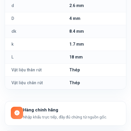
d
2.6 mm
D
4 mm
dk
8.4 mm
k
1.7 mm
L
18 mm
Vật liệu thân rút
Thép
Vật liệu chân rút
Thép
Hàng chính hãng
Nhập khẩu trực tiếp, đầy đủ chứng từ nguồn gốc.