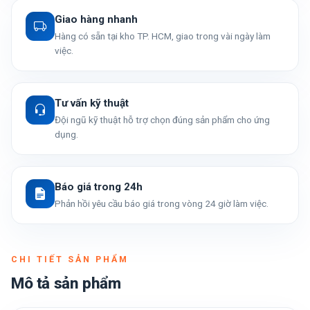
Giao hàng nhanh
Hàng có sẵn tại kho TP. HCM, giao trong vài ngày làm
việc.
Tư vấn kỹ thuật
Đội ngũ kỹ thuật hỗ trợ chọn đúng sản phẩm cho ứng
dụng.
Báo giá trong 24h
Phản hồi yêu cầu báo giá trong vòng 24 giờ làm việc.
CHI TIẾT SẢN PHẨM
Mô tả sản phẩm