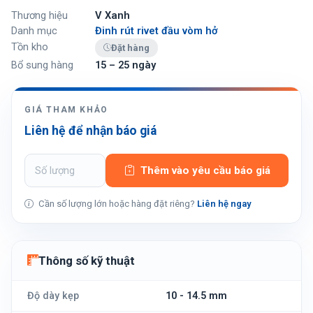
Thương hiệu
V Xanh
Danh mục
Đinh rút rivet đầu vòm hở
Tồn kho
Đặt hàng
Bổ sung hàng
15 – 25 ngày
GIÁ THAM KHẢO
Liên hệ để nhận báo giá
Thêm vào yêu cầu báo giá
Cần số lượng lớn hoặc hàng đặt riêng?
Liên hệ ngay
Thông số kỹ thuật
Độ dày kẹp
10 - 14.5 mm