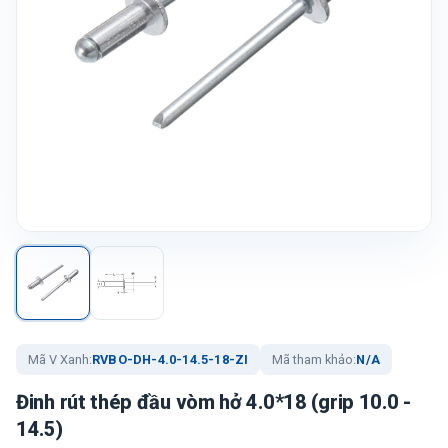
Mã V Xanh:
RVBO-DH-4.0-14.5-18-ZI
Mã tham khảo:
N/A
Đinh rút thép đầu vòm hở 4.0*18 (grip 10.0 -
14.5)