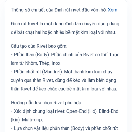
Thông số chi tiết của Đinh rút rivet đầu vòm hở:
Xem
Đinh rút Rivet là một dạng đinh tán chuyên dụng dùng
để bắt chặt hai hoặc nhiều bề mặt kim loại với nhau.
Cấu tạo của Rivet bao gồm:
- Phần thân (Body): Phần chính của Rivet có thể được
làm từ Nhôm, Thép, Inox
- Phần chốt rút (Mandrel): Một thanh kim loại chạy
xuyên qua thân Rivet, dùng để kéo và làm biến dạng
thân Rivet để kẹp chặc các bề mặt kim loại với nhau.
Hướng dẫn lựa chọn Rivet phù hợp:
- Xác định chủng loại rivet: Open-End (Hở), Blind-End
(kín), Multi-grip,...
- Lựa chọn vật liệu phần thân (Body) và phần chốt rút