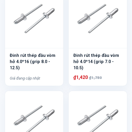
Đinh rút thép đầu vòm
Đinh rút thép đầu vòm
hở 4.0*16 (grip 8.0 -
hở 4.0*14 (grip 7.0 -
12.5)
10.5)
₫1,420
₫1,780
Giá đang cập nhật