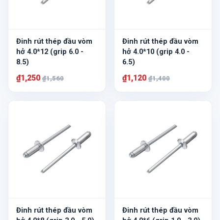
Đinh rút thép đầu vòm
Đinh rút thép đầu vòm
hở 4.0*12 (grip 6.0 -
hở 4.0*10 (grip 4.0 -
8.5)
6.5)
₫1,250
₫1,120
₫1,560
₫1,400
Đinh rút thép đầu vòm
Đinh rút thép đầu vòm