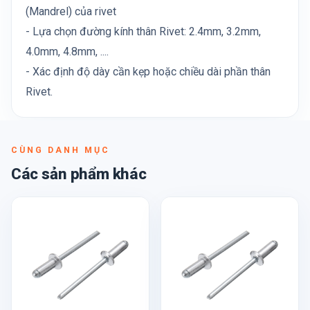
(Mandrel) của rivet
- Lựa chọn đường kính thân Rivet: 2.4mm, 3.2mm,
4.0mm, 4.8mm, ....
- Xác định độ dày cần kẹp hoặc chiều dài phần thân
Rivet.
CÙNG DANH MỤC
Các sản phẩm khác