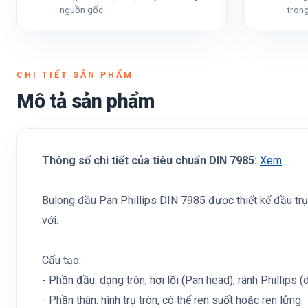
nguồn gốc.
trong
CHI TIẾT SẢN PHẨM
Mô tả sản phẩm
Thông số chi tiết của tiêu chuẩn DIN 7985:
Xem
Bulong đầu Pan Phillips DIN 7985 được thiết kế đầu trụ 
với.
Cấu tạo:
- Phần đầu: dạng tròn, hơi lồi (Pan head), rãnh Phillips 
- Phần thân: hình trụ tròn, có thể ren suốt hoặc ren lửng.