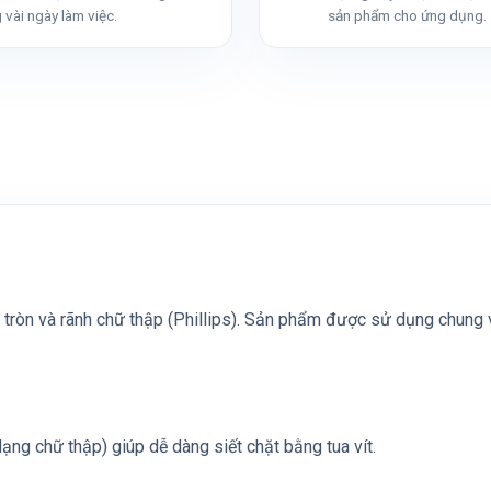
 vài ngày làm việc.
sản phẩm cho ứng dụng.
tròn và rãnh chữ thập (Phillips). Sản phẩm được sử dụng chung với
(dạng chữ thập) giúp dễ dàng siết chặt bằng tua vít.