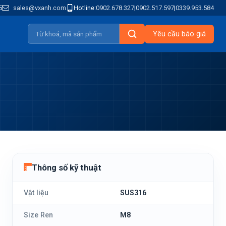
5
sales@vxanh.com
Hotline:
0902.678.327
|
0902.517.597
|
0339.953.584
Yêu cầu báo giá
Thông số kỹ thuật
Vật liệu
SUS316
Size Ren
M8