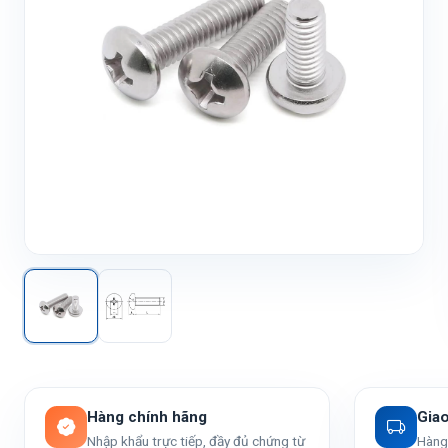
Hàng chính hãng
Gia
Nhập khẩu trực tiếp, đầy đủ chứng từ
Hàng 