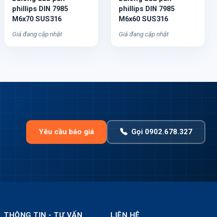
phillips DIN 7985
phillips DIN 7985
M6x70 SUS316
M6x60 SUS316
Giá đang cập nhật
Giá đang cập nhật
Yêu cầu báo giá
Gọi 0902.678.327
THÔNG TIN - TƯ VẤN
LIÊN HỆ