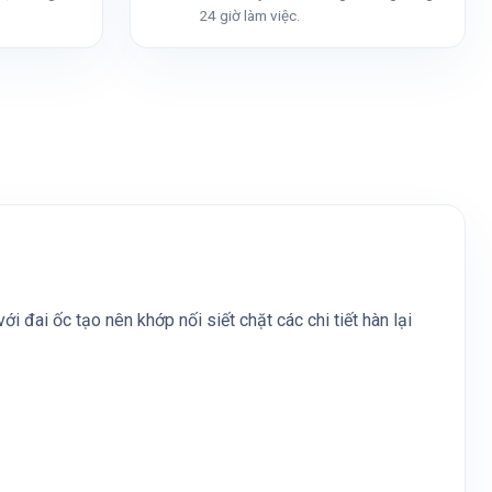
24 giờ làm việc.
 đai ốc tạo nên khớp nối siết chặt các chi tiết hàn lại