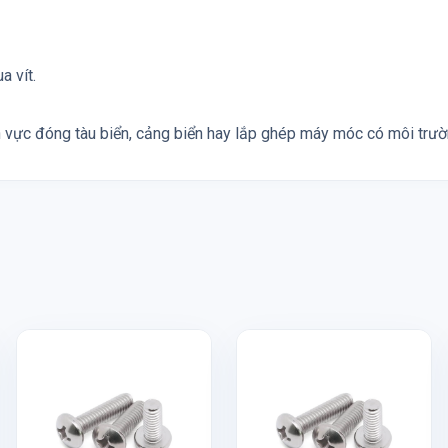
a vít.
h vực đóng tàu biển, cảng biển hay lắp ghép máy móc có môi trườn