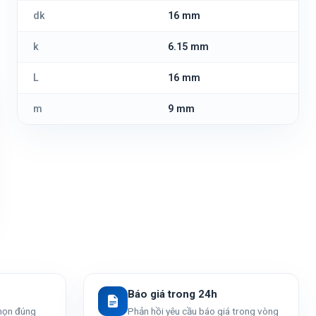
dk
16 mm
k
6.15 mm
L
16 mm
m
9 mm
Báo giá trong 24h
chọn đúng
Phản hồi yêu cầu báo giá trong vòng