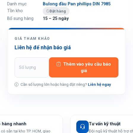
Danh mục
Bulong đầu Pan phillips DIN 7985
Tồn kho
Đặt hàng
Bổ sung hàng
15 – 25 ngày
GIÁ THAM KHẢO
Liên hệ để nhận báo giá
Thêm vào yêu cầu báo
giá
Cần số lượng lớn hoặc hàng đặt riêng?
Liên hệ ngay
o hàng nhanh
Tư vấn kỹ thuật
có sẵn tại kho TP. HCM, giao
Đội ngũ kỹ thuật hỗ trợ 