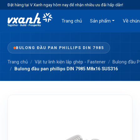
Đặt hàng tại V Xanh ngay hôm nay để nhận nhiều ưu đãi hấp dẫn!
Trang chủ
Sản phẩm
Về chún
BULONG ĐẦU PAN PHILLIPS DIN 7985
Trang chủ
Vật tư linh kiện lắp ghép - Fastener
Bulong đầu 
Bulong đầu pan phillips DIN 7985 M8x16 SUS316