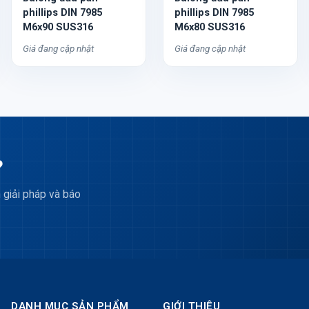
phillips DIN 7985
phillips DIN 7985
M6x90 SUS316
M6x80 SUS316
Giá đang cập nhật
Giá đang cập nhật
?
 giải pháp và báo
DANH MỤC SẢN PHẨM
GIỚI THIỆU