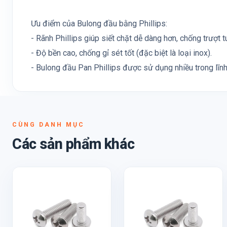
Ưu điểm của Bulong đầu bằng Phillips:
- Rãnh Phillips giúp siết chặt dễ dàng hơn, chống trượt tu
- Độ bền cao, chống gỉ sét tốt (đặc biệt là loại inox).
- Bulong đầu Pan Phillips được sử dụng nhiều trong lĩn
CÙNG DANH MỤC
Các sản phẩm khác