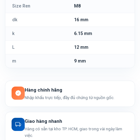
Size Ren
M8
dk
16 mm
k
6.15 mm
L
12 mm
m
9 mm
Hàng chính hãng
Nhập khẩu trực tiếp, đầy đủ chứng từ nguồn gốc.
Giao hàng nhanh
Hàng có sẵn tại kho TP. HCM, giao trong vài ngày làm
việc.