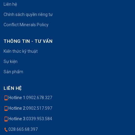
Liên hệ
Chính sách quyền riêng tư
Conflict Minerals Policy
THÔNG TIN - TƯ VẤN
Kiến thức kỹ thuật
Sự kiện
Sản phẩm
LIÊN HỆ
Hotline 1:
0902.678.327
Hotline 2:
0902.517.597
Hotline 3:
0339.953.584
028.665.68.397