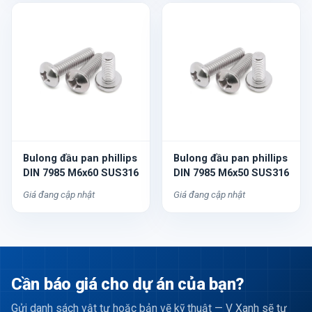
Bulong đầu pan phillips
Bulong đầu pan phillips
DIN 7985 M6x60 SUS316
DIN 7985 M6x50 SUS316
Giá đang cập nhật
Giá đang cập nhật
Cần báo giá cho dự án của bạn?
Gửi danh sách vật tư hoặc bản vẽ kỹ thuật — V Xanh sẽ tư