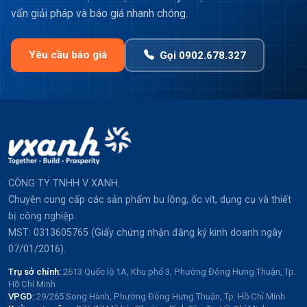
vấn giải pháp và báo giá nhanh chóng.
Yêu cầu báo giá
Gọi 0902.678.327
CÔNG TY TNHH V XANH.
Chuyên cung cấp các sản phẩm bu lông, ốc vít, dụng cụ và thiết
bị công nghiệp.
MST: 0313605765 (Giấy chứng nhận đăng ký kinh doanh ngày
07/01/2016).
Trụ sở chính:
2613 Quốc lộ 1A, Khu phố 3, Phường Đông Hưng Thuận, Tp.
Hồ Chí Minh
VPGD:
29/265 Song Hành, Phường Đông Hưng Thuận, Tp. Hồ Chí Minh