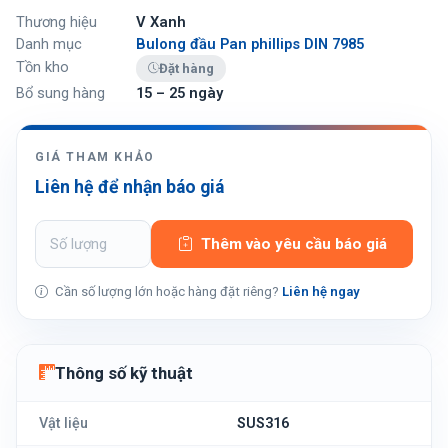
Thương hiệu
V Xanh
Danh mục
Bulong đầu Pan phillips DIN 7985
Tồn kho
Đặt hàng
Bổ sung hàng
15 – 25 ngày
GIÁ THAM KHẢO
Liên hệ để nhận báo giá
Thêm vào yêu cầu báo giá
Cần số lượng lớn hoặc hàng đặt riêng?
Liên hệ ngay
Thông số kỹ thuật
Vật liệu
SUS316