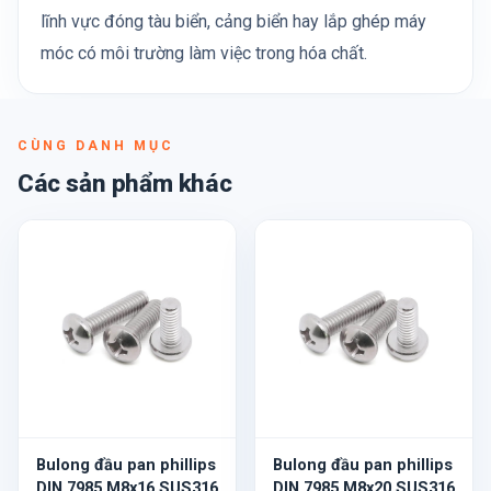
lĩnh vực đóng tàu biển, cảng biển hay lắp ghép máy
móc có môi trường làm việc trong hóa chất.
CÙNG DANH MỤC
Các sản phẩm khác
Bulong đầu pan phillips
Bulong đầu pan phillips
DIN 7985 M8x16 SUS316
DIN 7985 M8x20 SUS316