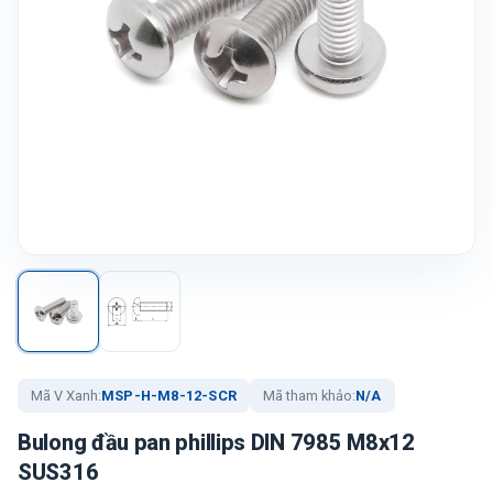
Mã V Xanh:
MSP-H-M8-12-SCR
Mã tham khảo:
N/A
Bulong đầu pan phillips DIN 7985 M8x12
SUS316