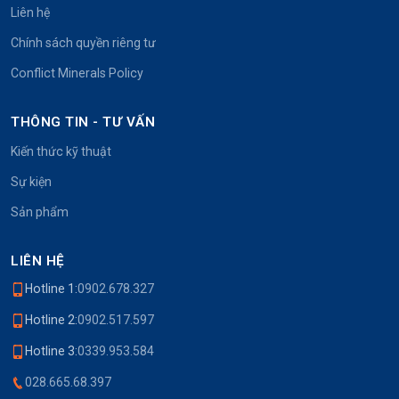
Liên hệ
Chính sách quyền riêng tư
Conflict Minerals Policy
THÔNG TIN - TƯ VẤN
Kiến thức kỹ thuật
Sự kiện
Sản phẩm
LIÊN HỆ
Hotline 1:
0902.678.327
Hotline 2:
0902.517.597
Hotline 3:
0339.953.584
028.665.68.397