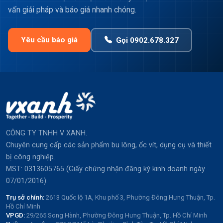
vấn giải pháp và báo giá nhanh chóng.
Yêu cầu báo giá
Gọi 0902.678.327
CÔNG TY TNHH V XANH.
Chuyên cung cấp các sản phẩm bu lông, ốc vít, dụng cụ và thiết
bị công nghiệp.
MST: 0313605765 (Giấy chứng nhận đăng ký kinh doanh ngày
07/01/2016).
Trụ sở chính:
2613 Quốc lộ 1A, Khu phố 3, Phường Đông Hưng Thuận, Tp.
Hồ Chí Minh
VPGD:
29/265 Song Hành, Phường Đông Hưng Thuận, Tp. Hồ Chí Minh