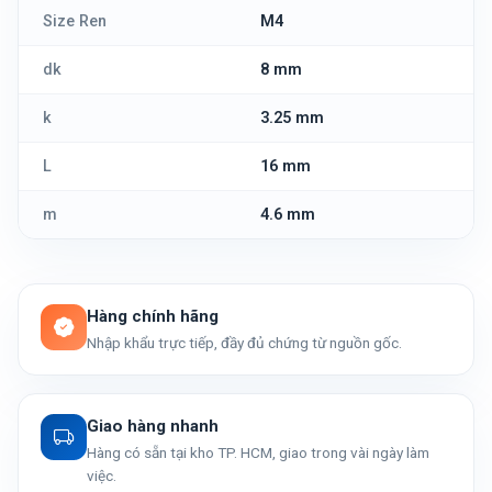
Size Ren
M4
dk
8 mm
k
3.25 mm
L
16 mm
m
4.6 mm
Hàng chính hãng
Nhập khẩu trực tiếp, đầy đủ chứng từ nguồn gốc.
Giao hàng nhanh
Hàng có sẵn tại kho TP. HCM, giao trong vài ngày làm
việc.