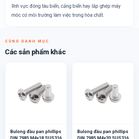
lĩnh vực đóng tàu biển, cảng biển hay lắp ghép máy
móc có môi trường làm việc trong hóa chất.
CÙNG DANH MỤC
Các sản phẩm khác
Bulong đầu pan phillips
Bulong đầu pan phillips
DIN 7985 M4x18 SUS316
DIN 7985 M4x20 SUS316