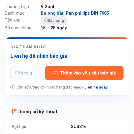
Thương hiệu
V Xanh
Danh mục
Bulong đầu Pan phillips DIN 7985
Tồn kho
Đặt hàng
Bổ sung hàng
15 – 25 ngày
GIÁ THAM KHẢO
Liên hệ để nhận báo giá
Thêm vào yêu cầu báo giá
Cần số lượng lớn hoặc hàng đặt riêng?
Liên hệ ngay
Thông số kỹ thuật
Vật liệu
SUS316