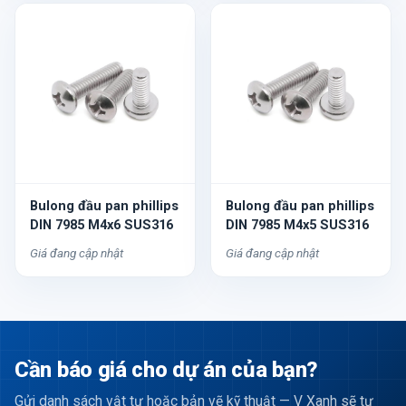
Bulong đầu pan phillips
Bulong đầu pan phillips
DIN 7985 M4x6 SUS316
DIN 7985 M4x5 SUS316
Giá đang cập nhật
Giá đang cập nhật
Cần báo giá cho dự án của bạn?
Gửi danh sách vật tư hoặc bản vẽ kỹ thuật — V Xanh sẽ tư