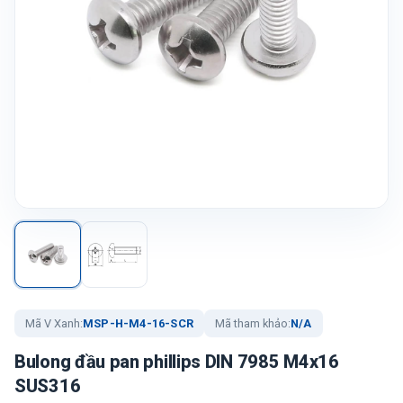
Mã V Xanh:
MSP-H-M4-16-SCR
Mã tham khảo:
N/A
Bulong đầu pan phillips DIN 7985 M4x16
SUS316