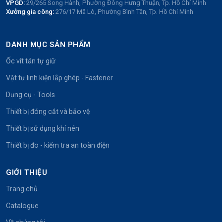
VPGD:
29/265 Song Hành, Phường Đông Hưng Thuận, Tp. Hồ Chí Minh
Xưởng gia công:
276/17 Mã Lò, Phường Bình Tân, Tp. Hồ Chí Minh
DANH MỤC SẢN PHẨM
Ốc vít tán tự giữ
Vật tư linh kiện lắp ghép - Fastener
Dụng cụ - Tools
Thiết bị đóng cắt và bảo vệ
Thiết bị sử dụng khí nén
Thiết bị đo - kiểm tra an toàn điện
GIỚI THIỆU
Trang chủ
Catalogue