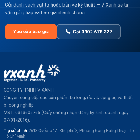
Gửi danh sách vật tư hoặc bản vẽ kỹ thuật — V Xanh sẽ tư
vấn giải pháp và báo giá nhanh chóng.
Yêu cầu báo giá
Gọi 0902.678.327
CÔNG TY TNHH V XANH.
Chuyên cung cấp các sản phẩm bu lông, ốc vít, dụng cụ và thiết
bị công nghiệp.
MST: 0313605765 (Giấy chứng nhận đăng ký kinh doanh ngày
07/01/2016).
Trụ sở chính:
2613 Quốc lộ 1A, Khu phố 3, Phường Đông Hưng Thuận, Tp.
Hồ Chí Minh