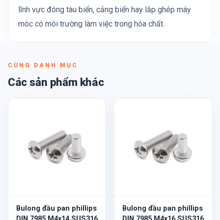
lĩnh vực đóng tàu biển, cảng biển hay lắp ghép máy
móc có môi trường làm việc trong hóa chất.
CÙNG DANH MỤC
Các sản phẩm khác
Bulong đầu pan phillips
Bulong đầu pan phillips
DIN 7985 M4x14 SUS316
DIN 7985 M4x16 SUS316