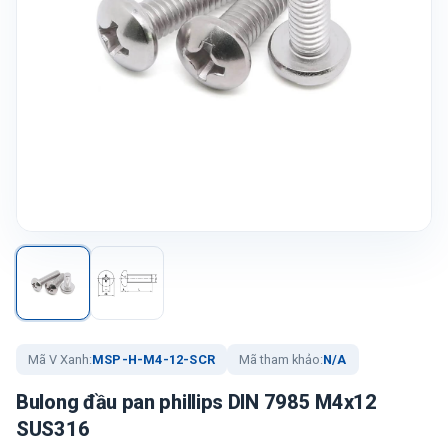
Mã V Xanh:
MSP-H-M4-12-SCR
Mã tham khảo:
N/A
Bulong đầu pan phillips DIN 7985 M4x12
SUS316