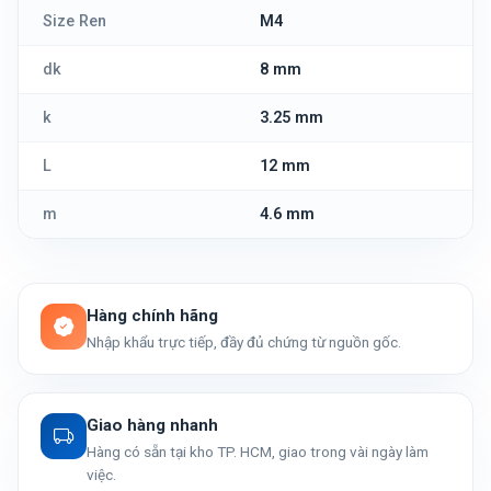
Size Ren
M4
dk
8 mm
k
3.25 mm
L
12 mm
m
4.6 mm
Hàng chính hãng
Nhập khẩu trực tiếp, đầy đủ chứng từ nguồn gốc.
Giao hàng nhanh
Hàng có sẵn tại kho TP. HCM, giao trong vài ngày làm
việc.