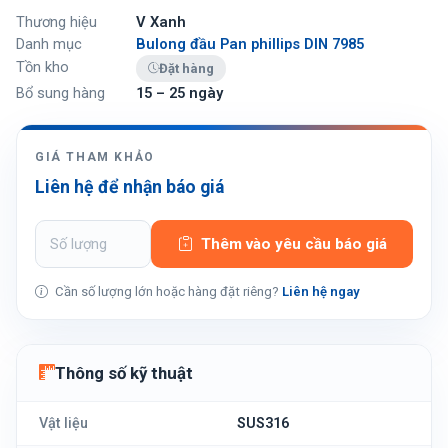
Thương hiệu
V Xanh
Danh mục
Bulong đầu Pan phillips DIN 7985
Tồn kho
Đặt hàng
Bổ sung hàng
15 – 25 ngày
GIÁ THAM KHẢO
Liên hệ để nhận báo giá
Thêm vào yêu cầu báo giá
Cần số lượng lớn hoặc hàng đặt riêng?
Liên hệ ngay
Thông số kỹ thuật
Vật liệu
SUS316