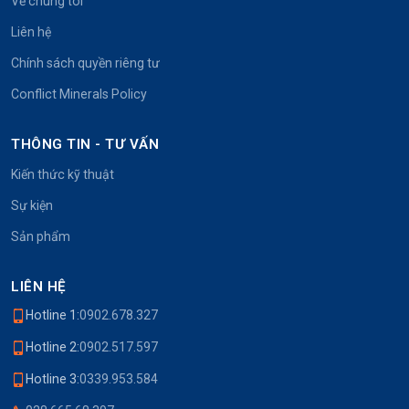
Về chúng tôi
Liên hệ
Chính sách quyền riêng tư
Conflict Minerals Policy
THÔNG TIN - TƯ VẤN
Kiến thức kỹ thuật
Sự kiện
Sản phẩm
LIÊN HỆ
Hotline 1:
0902.678.327
Hotline 2:
0902.517.597
Hotline 3:
0339.953.584