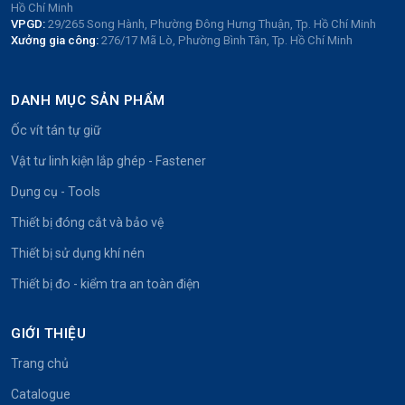
Hồ Chí Minh
VPGD:
29/265 Song Hành, Phường Đông Hưng Thuận, Tp. Hồ Chí Minh
Xưởng gia công:
276/17 Mã Lò, Phường Bình Tân, Tp. Hồ Chí Minh
DANH MỤC SẢN PHẨM
Ốc vít tán tự giữ
Vật tư linh kiện lắp ghép - Fastener
Dụng cụ - Tools
Thiết bị đóng cắt và bảo vệ
Thiết bị sử dụng khí nén
Thiết bị đo - kiểm tra an toàn điện
GIỚI THIỆU
Trang chủ
Catalogue