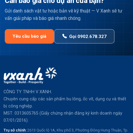
Cần báo giá cho dự án của bạn?
Gửi danh sách vật tư hoặc bản vẽ kỹ thuật — V Xanh sẽ tư
vấn giải pháp và báo giá nhanh chóng.
Yêu cầu báo giá
Gọi 0902.678.327
CÔNG TY TNHH V XANH.
Chuyên cung cấp các sản phẩm bu lông, ốc vít, dụng cụ và thiết
bị công nghiệp.
MST: 0313605765 (Giấy chứng nhận đăng ký kinh doanh ngày
07/01/2016).
Trụ sở chính:
2613 Quốc lộ 1A, Khu phố 3, Phường Đông Hưng Thuận, Tp.