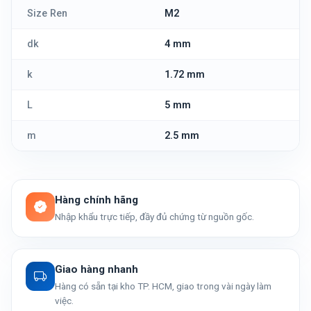
Size Ren
M2
dk
4 mm
k
1.72 mm
L
5 mm
m
2.5 mm
Hàng chính hãng
Nhập khẩu trực tiếp, đầy đủ chứng từ nguồn gốc.
Giao hàng nhanh
Hàng có sẵn tại kho TP. HCM, giao trong vài ngày làm
việc.