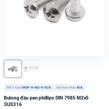
Mã V Xanh:
MSP-H-M2-5-SCR
Mã tham khảo:
N/A
Bulong đầu pan phillips DIN 7985 M2x5
SUS316