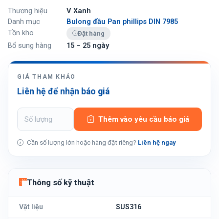
Thương hiệu
V Xanh
Danh mục
Bulong đầu Pan phillips DIN 7985
Tồn kho
Đặt hàng
Bổ sung hàng
15 – 25 ngày
GIÁ THAM KHẢO
Liên hệ để nhận báo giá
Thêm vào yêu cầu báo giá
Cần số lượng lớn hoặc hàng đặt riêng?
Liên hệ ngay
Thông số kỹ thuật
Vật liệu
SUS316