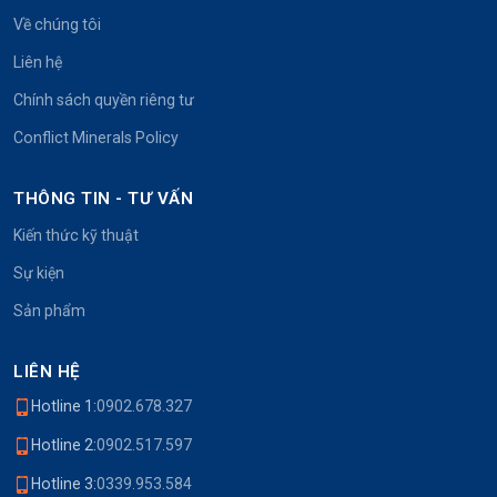
Về chúng tôi
Liên hệ
Chính sách quyền riêng tư
Conflict Minerals Policy
THÔNG TIN - TƯ VẤN
Kiến thức kỹ thuật
Sự kiện
Sản phẩm
LIÊN HỆ
Hotline 1:
0902.678.327
Hotline 2:
0902.517.597
Hotline 3:
0339.953.584