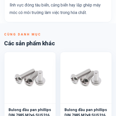
lĩnh vực đóng tàu biển, cảng biển hay lắp ghép máy
móc có môi trường làm việc trong hóa chất.
CÙNG DANH MỤC
Các sản phẩm khác
Bulong đầu pan phillips
Bulong đầu pan phillips
DIN 7985 M2x6 SUS316
DIN 7985 M2x8 SUS316