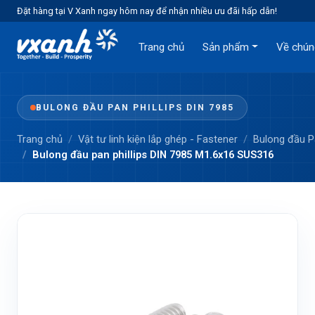
Đặt hàng tại V Xanh ngay hôm nay để nhận nhiều ưu đãi hấp dẫn!
Trang chủ
Sản phẩm
Về chún
BULONG ĐẦU PAN PHILLIPS DIN 7985
Trang chủ
Vật tư linh kiện lắp ghép - Fastener
Bulong đầu 
Bulong đầu pan phillips DIN 7985 M1.6x16 SUS316