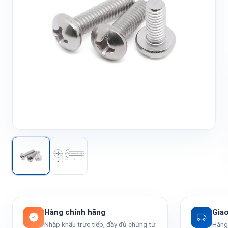
Hàng chính hãng
Gia
Nhập khẩu trực tiếp, đầy đủ chứng từ
Hàng 