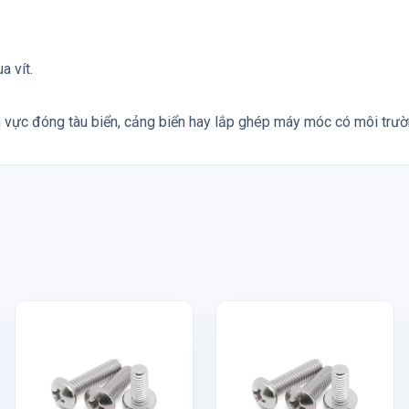
a vít.
h vực đóng tàu biển, cảng biển hay lắp ghép máy móc có môi trườn