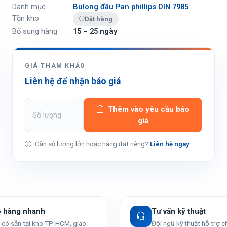
Danh mục
Bulong đầu Pan phillips DIN 7985
Tồn kho
Đặt hàng
Bổ sung hàng
15 – 25 ngày
GIÁ THAM KHẢO
Liên hệ để nhận báo giá
Thêm vào yêu cầu báo
giá
Cần số lượng lớn hoặc hàng đặt riêng?
Liên hệ ngay
o hàng nhanh
Tư vấn kỹ thuật
có sẵn tại kho TP. HCM, giao
Đội ngũ kỹ thuật hỗ trợ 