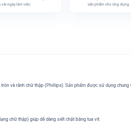
 vài ngày làm việc.
sản phẩm cho ứng dụng.
tròn và rãnh chữ thập (Phillips). Sản phẩm được sử dụng chung với
(dạng chữ thập) giúp dễ dàng siết chặt bằng tua vít.