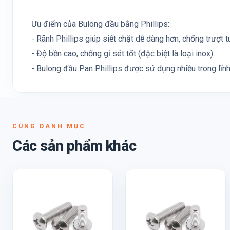
Ưu điểm của Bulong đầu bằng Phillips:
- Rãnh Phillips giúp siết chặt dễ dàng hơn, chống trượt tu
- Độ bền cao, chống gỉ sét tốt (đặc biệt là loại inox).
- Bulong đầu Pan Phillips được sử dụng nhiều trong lĩn
CÙNG DANH MỤC
Các sản phẩm khác