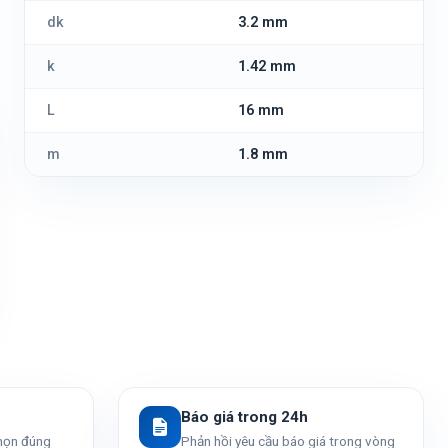
dk
3.2 mm
k
1.42 mm
L
16 mm
m
1.8 mm
Báo giá trong 24h
chọn đúng
Phản hồi yêu cầu báo giá trong vòng