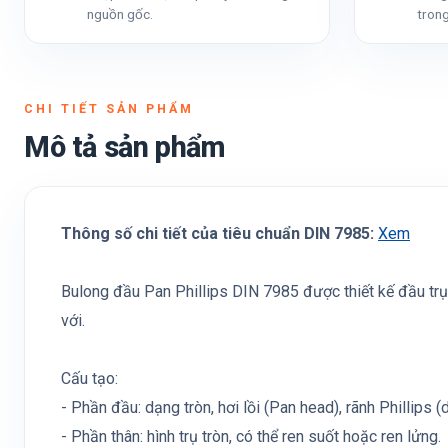
nguồn gốc.
trong
CHI TIẾT SẢN PHẨM
Mô tả sản phẩm
Thông số chi tiết của tiêu chuẩn DIN 7985:
Xem
Bulong đầu Pan Phillips DIN 7985 được thiết kế đầu trụ 
với.
Cấu tạo:
- Phần đầu: dạng tròn, hơi lồi (Pan head), rãnh Phillips 
- Phần thân: hình trụ tròn, có thể ren suốt hoặc ren lửng.