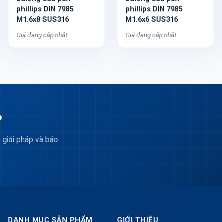
phillips DIN 7985
phillips DIN 7985
M1.6x8 SUS316
M1.6x6 SUS316
Giá đang cập nhật
Giá đang cập nhật
?
 giải pháp và báo
DANH MỤC SẢN PHẨM
GIỚI THIỆU