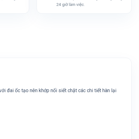
24 giờ làm việc.
 đai ốc tạo nên khớp nối siết chặt các chi tiết hàn lại