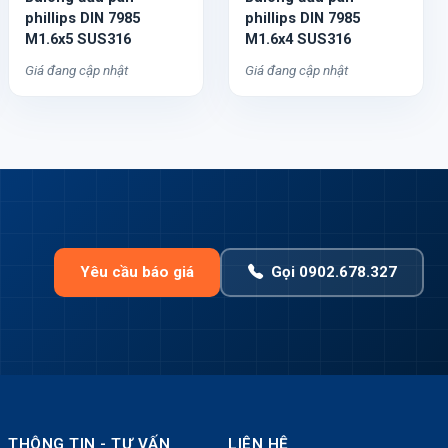
phillips DIN 7985
phillips DIN 7985
M1.6x5 SUS316
M1.6x4 SUS316
Giá đang cập nhật
Giá đang cập nhật
Yêu cầu báo giá
Gọi 0902.678.327
THÔNG TIN - TƯ VẤN
LIÊN HỆ