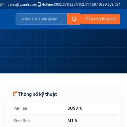
5
sales@vxanh.com
Hotline:
0902.678.327
|
0902.517.597
|
0339.953.584
Yêu cầu báo giá
Thông số kỹ thuật
Vật liệu
SUS316
Size Ren
M1.6