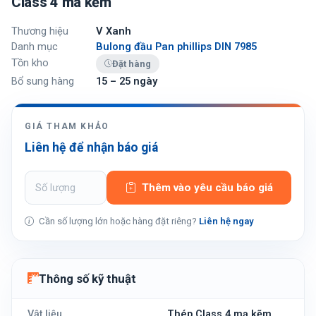
Class 4 mã kẽm
Thương hiệu
V Xanh
Danh mục
Bulong đầu Pan phillips DIN 7985
Tồn kho
Đặt hàng
Bổ sung hàng
15 – 25 ngày
GIÁ THAM KHẢO
Liên hệ để nhận báo giá
Thêm vào yêu cầu báo giá
Cần số lượng lớn hoặc hàng đặt riêng?
Liên hệ ngay
Thông số kỹ thuật
Vật liệu
Thép Class 4 mạ kẽm