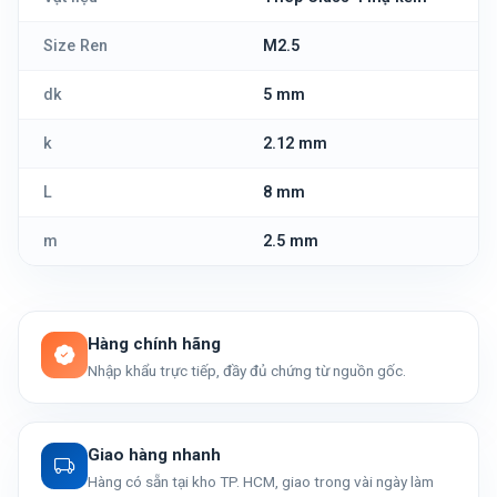
Size Ren
M2.5
dk
5 mm
k
2.12 mm
L
8 mm
m
2.5 mm
Hàng chính hãng
Nhập khẩu trực tiếp, đầy đủ chứng từ nguồn gốc.
Giao hàng nhanh
Hàng có sẵn tại kho TP. HCM, giao trong vài ngày làm