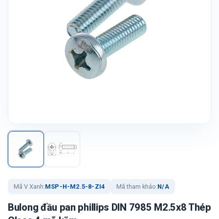
Mã V Xanh:
MSP-H-M2.5-8-ZI4
Mã tham khảo:
N/A
Bulong đầu pan phillips DIN 7985 M2.5x8 Thép