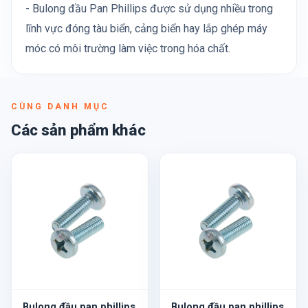
- Bulong đầu Pan Phillips được sử dụng nhiều trong
lĩnh vực đóng tàu biển, cảng biển hay lắp ghép máy
móc có môi trường làm việc trong hóa chất.
CÙNG DANH MỤC
Các sản phẩm khác
Bulong đầu pan phillips
Bulong đầu pan phillips