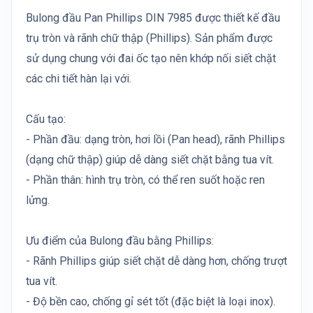
Bulong đầu Pan Phillips DIN 7985 được thiết kế đầu
trụ tròn và rãnh chữ thập (Phillips). Sản phẩm được
sử dụng chung với đai ốc tạo nên khớp nối siết chặt
các chi tiết hàn lại với.
Cấu tạo:
- Phần đầu: dạng tròn, hơi lồi (Pan head), rãnh Phillips
(dạng chữ thập) giúp dễ dàng siết chặt bằng tua vít.
- Phần thân: hình trụ tròn, có thể ren suốt hoặc ren
lửng.
Ưu điểm của Bulong đầu bằng Phillips:
- Rãnh Phillips giúp siết chặt dễ dàng hơn, chống trượt
tua vít.
- Độ bền cao, chống gỉ sét tốt (đặc biệt là loại inox).