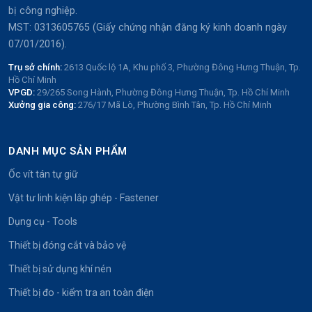
bị công nghiệp.
MST: 0313605765 (Giấy chứng nhận đăng ký kinh doanh ngày
07/01/2016).
Trụ sở chính:
2613 Quốc lộ 1A, Khu phố 3, Phường Đông Hưng Thuận, Tp.
Hồ Chí Minh
VPGD:
29/265 Song Hành, Phường Đông Hưng Thuận, Tp. Hồ Chí Minh
Xưởng gia công:
276/17 Mã Lò, Phường Bình Tân, Tp. Hồ Chí Minh
DANH MỤC SẢN PHẨM
Ốc vít tán tự giữ
Vật tư linh kiện lắp ghép - Fastener
Dụng cụ - Tools
Thiết bị đóng cắt và bảo vệ
Thiết bị sử dụng khí nén
Thiết bị đo - kiểm tra an toàn điện