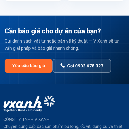
Cần báo giá cho dự án của bạn?
Gửi danh sách vật tư hoặc bản vẽ kỹ thuật — V Xanh sẽ tư
vấn giải pháp và báo giá nhanh chóng.
Yêu cầu báo giá
Gọi 0902.678.327
CÔNG TY TNHH V XANH.
Chuyên cung cấp các sản phẩm bu lông, ốc vít, dụng cụ và thiết