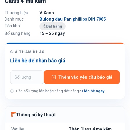
Class 4 mã kẽm
Thương hiệu
V Xanh
Danh mục
Bulong đầu Pan phillips DIN 7985
Tồn kho
Đặt hàng
Bổ sung hàng
15 – 25 ngày
GIÁ THAM KHẢO
Liên hệ để nhận báo giá
Thêm vào yêu cầu báo giá
Cần số lượng lớn hoặc hàng đặt riêng?
Liên hệ ngay
Thông số kỹ thuật
Vật liệu
Thép Class 4 mạ kẽm