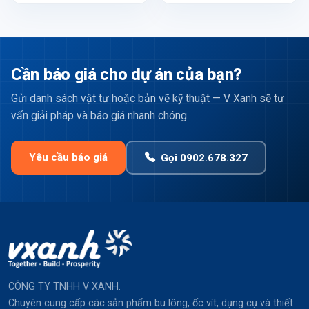
Cần báo giá cho dự án của bạn?
Gửi danh sách vật tư hoặc bản vẽ kỹ thuật — V Xanh sẽ tư
vấn giải pháp và báo giá nhanh chóng.
Yêu cầu báo giá
Gọi 0902.678.327
CÔNG TY TNHH V XANH.
Chuyên cung cấp các sản phẩm bu lông, ốc vít, dụng cụ và thiết