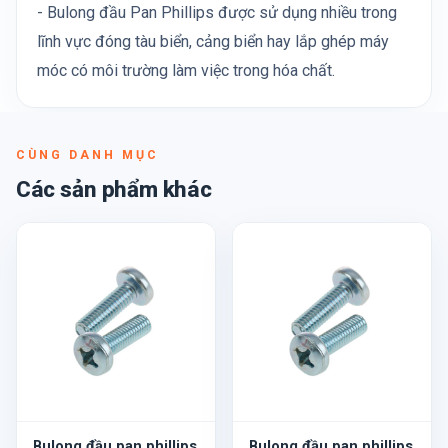
- Bulong đầu Pan Phillips được sử dụng nhiều trong
lĩnh vực đóng tàu biển, cảng biển hay lắp ghép máy
móc có môi trường làm việc trong hóa chất.
CÙNG DANH MỤC
Các sản phẩm khác
Bulong đầu pan phillips
Bulong đầu pan phillips