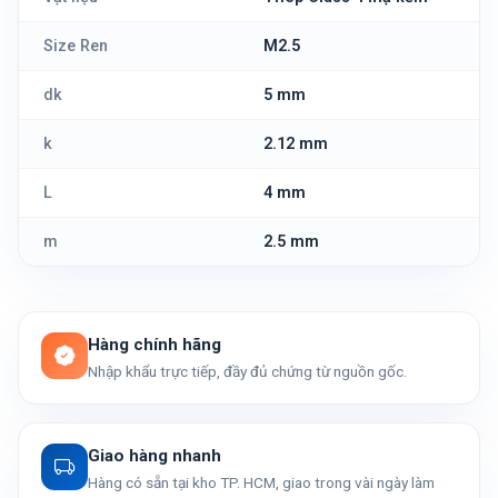
Size Ren
M2.5
dk
5 mm
k
2.12 mm
L
4 mm
m
2.5 mm
Hàng chính hãng
Nhập khẩu trực tiếp, đầy đủ chứng từ nguồn gốc.
Giao hàng nhanh
Hàng có sẵn tại kho TP. HCM, giao trong vài ngày làm