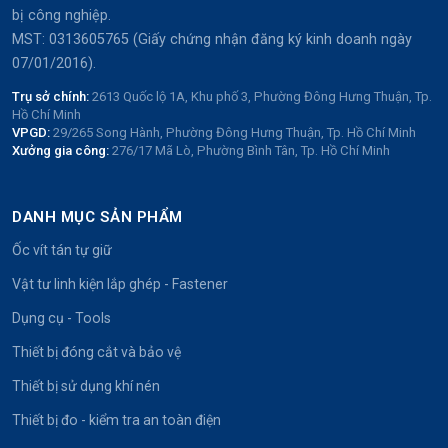
bị công nghiệp.
MST: 0313605765 (Giấy chứng nhận đăng ký kinh doanh ngày
07/01/2016).
Trụ sở chính:
2613 Quốc lộ 1A, Khu phố 3, Phường Đông Hưng Thuận, Tp.
Hồ Chí Minh
VPGD:
29/265 Song Hành, Phường Đông Hưng Thuận, Tp. Hồ Chí Minh
Xưởng gia công:
276/17 Mã Lò, Phường Bình Tân, Tp. Hồ Chí Minh
DANH MỤC SẢN PHẨM
Ốc vít tán tự giữ
Vật tư linh kiện lắp ghép - Fastener
Dụng cụ - Tools
Thiết bị đóng cắt và bảo vệ
Thiết bị sử dụng khí nén
Thiết bị đo - kiểm tra an toàn điện