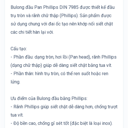
Bulong đầu Pan Phillips DIN 7985 được thiết kế đầu
trụ tròn và rãnh chữ thập (Phillips). Sản phẩm được
sử dụng chung với đai ốc tạo nên khớp nối siết chặt
các chi tiết hàn lại với.
Cấu tạo:
- Phần đầu: dạng tròn, hơi lồi (Pan head), rãnh Phillips
(dạng chữ thập) giúp dễ dàng siết chặt bằng tua vít.
- Phần thân: hình trụ tròn, có thể ren suốt hoặc ren
lửng.
Ưu điểm của Bulong đầu bằng Phillips:
- Rãnh Phillips giúp siết chặt dễ dàng hơn, chống trượt
tua vít.
- Độ bền cao, chống gỉ sét tốt (đặc biệt là loại inox).