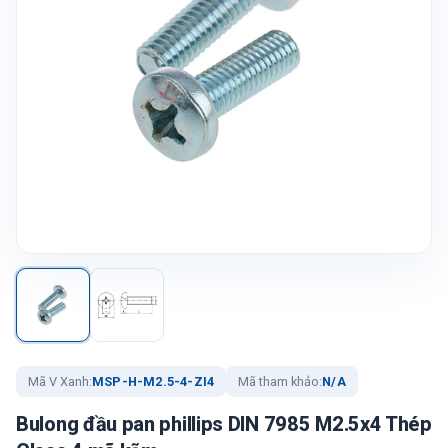
Mã V Xanh:
MSP-H-M2.5-4-ZI4
Mã tham khảo:
N/A
Bulong đầu pan phillips DIN 7985 M2.5x4 Thép