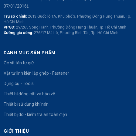
07/01/2016).
Trụ sở chính:
2613 Quốc lộ 1A, Khu phố 3, Phường Đông Hưng Thuận, Tp.
Hồ Chí Minh
VPGD:
29/265 Song Hành, Phường Đông Hưng Thuận, Tp. Hồ Chí Minh
Xưởng gia công:
276/17 Mã Lò, Phường Bình Tân, Tp. Hồ Chí Minh
DANH MỤC SẢN PHẨM
Ốc vít tán tự giữ
Vật tư linh kiện lắp ghép - Fastener
Dụng cụ - Tools
Thiết bị đóng cắt và bảo vệ
Thiết bị sử dụng khí nén
Thiết bị đo - kiểm tra an toàn điện
GIỚI THIỆU