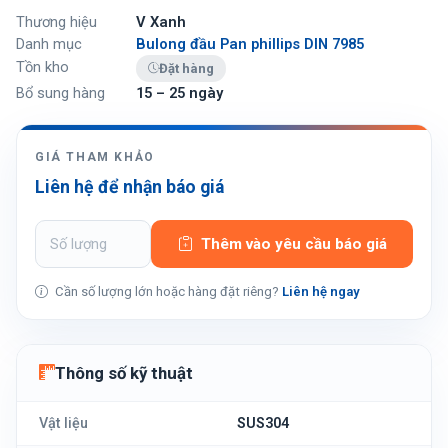
Thương hiệu
V Xanh
Danh mục
Bulong đầu Pan phillips DIN 7985
Tồn kho
Đặt hàng
Bổ sung hàng
15 – 25 ngày
GIÁ THAM KHẢO
Liên hệ để nhận báo giá
Thêm vào yêu cầu báo giá
Cần số lượng lớn hoặc hàng đặt riêng?
Liên hệ ngay
Thông số kỹ thuật
Vật liệu
SUS304