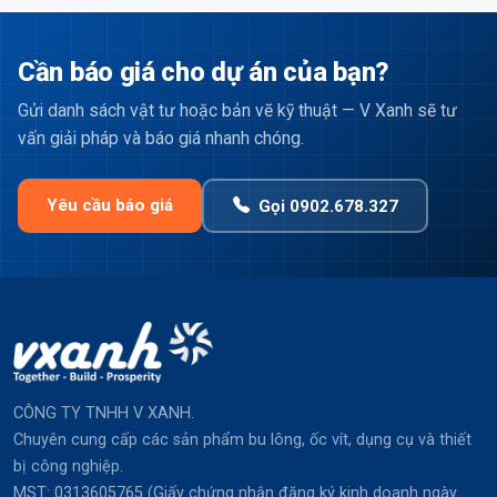
Cần báo giá cho dự án của bạn?
Gửi danh sách vật tư hoặc bản vẽ kỹ thuật — V Xanh sẽ tư
vấn giải pháp và báo giá nhanh chóng.
Yêu cầu báo giá
Gọi 0902.678.327
CÔNG TY TNHH V XANH.
Chuyên cung cấp các sản phẩm bu lông, ốc vít, dụng cụ và thiết
bị công nghiệp.
MST: 0313605765 (Giấy chứng nhận đăng ký kinh doanh ngày