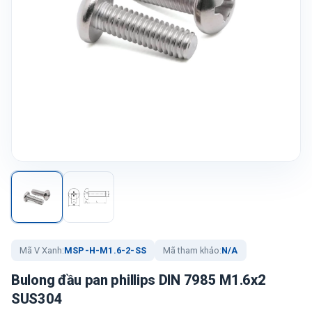
Mã V Xanh:
MSP-H-M1.6-2-SS
Mã tham khảo:
N/A
Bulong đầu pan phillips DIN 7985 M1.6x2
SUS304