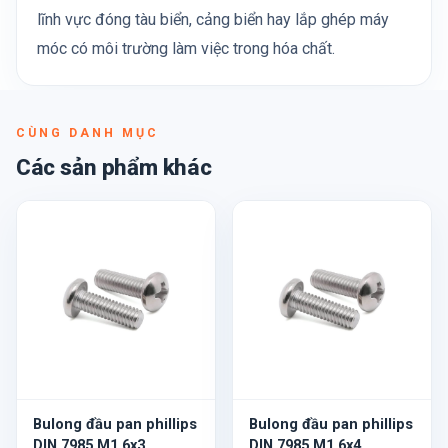
lĩnh vực đóng tàu biển, cảng biển hay lắp ghép máy
móc có môi trường làm việc trong hóa chất.
CÙNG DANH MỤC
Các sản phẩm khác
Bulong đầu pan phillips
Bulong đầu pan phillips
DIN 7985 M1.6x3
DIN 7985 M1.6x4