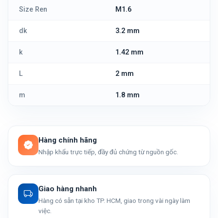
Size Ren
M1.6
dk
3.2 mm
k
1.42 mm
L
2 mm
m
1.8 mm
Hàng chính hãng
Nhập khẩu trực tiếp, đầy đủ chứng từ nguồn gốc.
Giao hàng nhanh
Hàng có sẵn tại kho TP. HCM, giao trong vài ngày làm
việc.