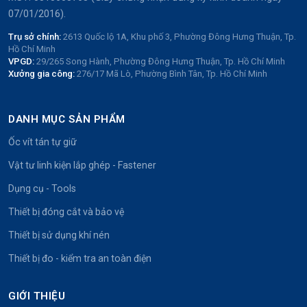
07/01/2016).
Trụ sở chính:
2613 Quốc lộ 1A, Khu phố 3, Phường Đông Hưng Thuận, Tp.
Hồ Chí Minh
VPGD:
29/265 Song Hành, Phường Đông Hưng Thuận, Tp. Hồ Chí Minh
Xưởng gia công:
276/17 Mã Lò, Phường Bình Tân, Tp. Hồ Chí Minh
DANH MỤC SẢN PHẨM
Ốc vít tán tự giữ
Vật tư linh kiện lắp ghép - Fastener
Dụng cụ - Tools
Thiết bị đóng cắt và bảo vệ
Thiết bị sử dụng khí nén
Thiết bị đo - kiểm tra an toàn điện
GIỚI THIỆU