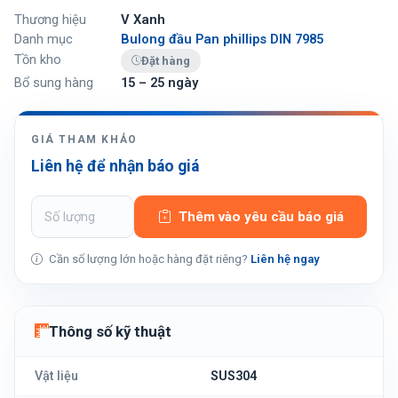
Thương hiệu
V Xanh
Danh mục
Bulong đầu Pan phillips DIN 7985
Tồn kho
Đặt hàng
Bổ sung hàng
15 – 25 ngày
GIÁ THAM KHẢO
Liên hệ để nhận báo giá
Thêm vào yêu cầu báo giá
Cần số lượng lớn hoặc hàng đặt riêng?
Liên hệ ngay
Thông số kỹ thuật
Vật liệu
SUS304