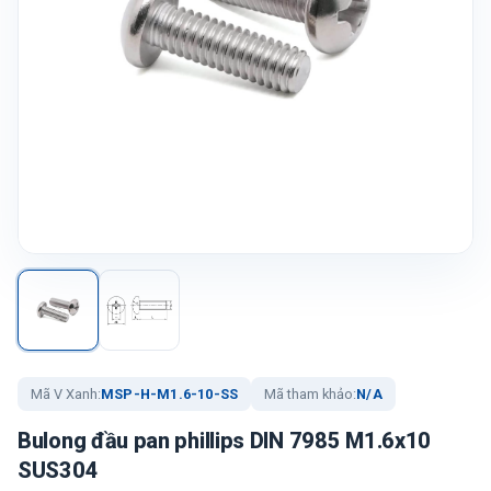
Mã V Xanh:
MSP-H-M1.6-10-SS
Mã tham khảo:
N/A
Bulong đầu pan phillips DIN 7985 M1.6x10
SUS304