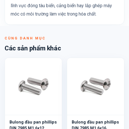
lĩnh vực đóng tàu biển, cảng biển hay lắp ghép máy
móc có môi trường làm việc trong hóa chất.
CÙNG DANH MỤC
Các sản phẩm khác
Bulong đầu pan phillips
Bulong đầu pan phillips
DIN 7985 M1.6x12
DIN 7985 M1.6x16