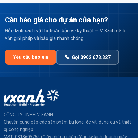
Cần báo giá cho dự án của bạn?
Gửi danh sách vật tư hoặc bản vẽ kỹ thuật — V Xanh sẽ tư
vấn giải pháp và báo giá nhanh chóng.
Yêu cầu báo giá
Gọi 0902.678.327
CÔNG TY TNHH V XANH.
Chuyên cung cấp các sản phẩm bu lông, ốc vít, dụng cụ và thiết
bị công nghiệp.
MST: 0313605765 (Giấy chứng nhận đăng ký kinh doanh ngày