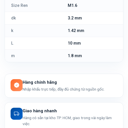
Size Ren
M1.6
dk
3.2 mm
k
1.42 mm
L
10 mm
m
1.8 mm
Hàng chính hãng
Nhập khẩu trực tiếp, đầy đủ chứng từ nguồn gốc.
Giao hàng nhanh
Hàng có sẵn tại kho TP. HCM, giao trong vài ngày làm
việc.