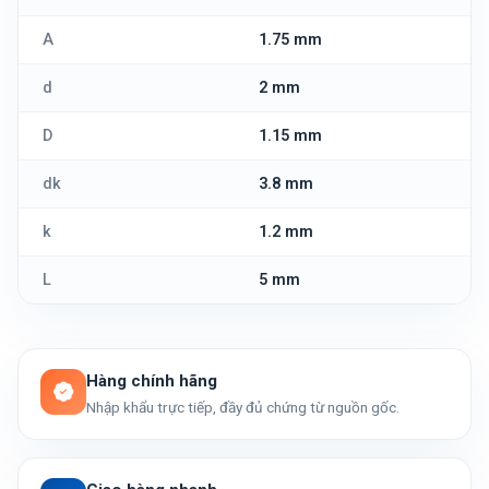
A
1.75 mm
d
2 mm
D
1.15 mm
dk
3.8 mm
k
1.2 mm
L
5 mm
Hàng chính hãng
Nhập khẩu trực tiếp, đầy đủ chứng từ nguồn gốc.