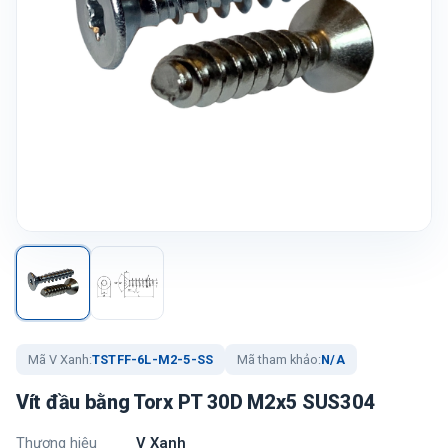
Mã V Xanh:
TSTFF-6L-M2-5-SS
Mã tham khảo:
N/A
Vít đầu bằng Torx PT 30D M2x5 SUS304
Thương hiệu
V Xanh