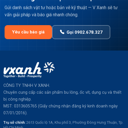
Gửi danh sách vật tư hoặc bản vẽ kỹ thuật — V Xanh sẽ tư
vấn giải pháp và báo giá nhanh chóng.
Yêu cầu báo giá
Gọi 0902.678.327
CÔNG TY TNHH V XANH.
Chuyên cung cấp các sản phẩm bu lông, ốc vít, dụng cụ và thiết
bị công nghiệp.
MST: 0313605765 (Giấy chứng nhận đăng ký kinh doanh ngày
07/01/2016).
Trụ sở chính:
2613 Quốc lộ 1A, Khu phố 3, Phường Đông Hưng Thuận, Tp.
Hồ Chí Minh