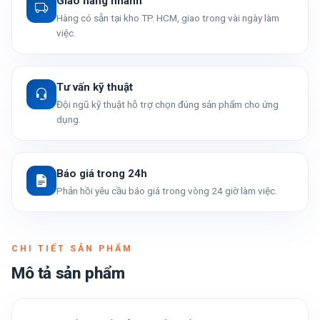
Giao hàng nhanh
Hàng có sẵn tại kho TP. HCM, giao trong vài ngày làm
việc.
Tư vấn kỹ thuật
Đội ngũ kỹ thuật hỗ trợ chọn đúng sản phẩm cho ứng
dụng.
Báo giá trong 24h
Phản hồi yêu cầu báo giá trong vòng 24 giờ làm việc.
CHI TIẾT SẢN PHẨM
Mô tả sản phẩm