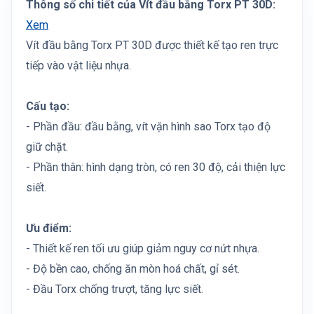
Thông số chi tiết của Vít đầu bằng Torx PT 30D:
Xem
Vít đầu bằng Torx PT 30D được thiết kế tạo ren trực
tiếp vào vật liệu nhựa.
Cấu tạo:
- Phần đầu: đầu bằng, vít vặn hình sao Torx tạo độ
giữ chặt.
- Phần thân: hình dạng tròn, có ren 30 độ, cải thiện lực
siết.
Ưu điểm:
- Thiết kế ren tối ưu giúp giảm nguy cơ nứt nhựa.
- Độ bền cao, chống ăn mòn hoá chất, gỉ sét.
- Đầu Torx chống trượt, tăng lực siết.