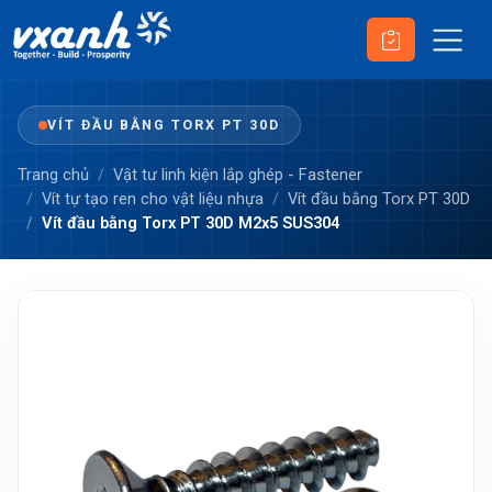
VÍT ĐẦU BẰNG TORX PT 30D
Trang chủ
Vật tư linh kiện lắp ghép - Fastener
Vít tự tạo ren cho vật liệu nhựa
Vít đầu bằng Torx PT 30D
Vít đầu bằng Torx PT 30D M2x5 SUS304