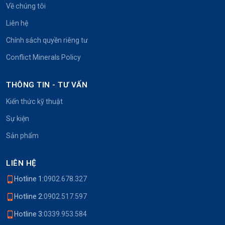
Về chúng tôi
Liên hệ
Chính sách quyền riêng tư
Conflict Minerals Policy
THÔNG TIN - TƯ VẤN
Kiến thức kỹ thuật
Sự kiện
Sản phẩm
LIÊN HỆ
Hotline 1:
0902.678.327
Hotline 2:
0902.517.597
Hotline 3:
0339.953.584