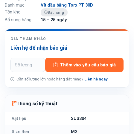
Danh mục
Vít đầu bằng Torx PT 30D
Tồn kho
Đặt hàng
Bổ sung hàng
15 – 25 ngày
GIÁ THAM KHẢO
Liên hệ để nhận báo giá
Thêm vào yêu cầu báo giá
Cần số lượng lớn hoặc hàng đặt riêng?
Liên hệ ngay
Thông số kỹ thuật
Vật liệu
SUS304
Size Ren
M2