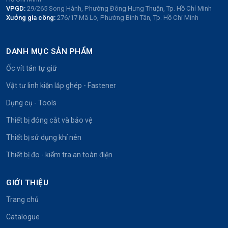
VPGD:
29/265 Song Hành, Phường Đông Hưng Thuận, Tp. Hồ Chí Minh
Xưởng gia công:
276/17 Mã Lò, Phường Bình Tân, Tp. Hồ Chí Minh
DANH MỤC SẢN PHẨM
Ốc vít tán tự giữ
Vật tư linh kiện lắp ghép - Fastener
Dụng cụ - Tools
Thiết bị đóng cắt và bảo vệ
Thiết bị sử dụng khí nén
Thiết bị đo - kiểm tra an toàn điện
GIỚI THIỆU
Trang chủ
Catalogue