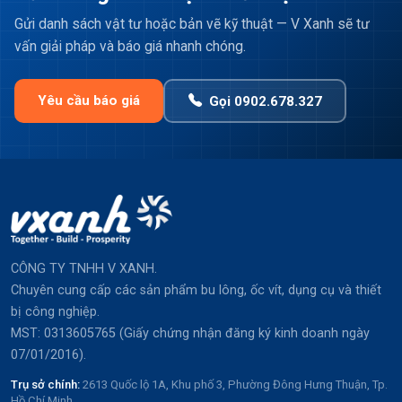
Gửi danh sách vật tư hoặc bản vẽ kỹ thuật — V Xanh sẽ tư
vấn giải pháp và báo giá nhanh chóng.
Yêu cầu báo giá
Gọi 0902.678.327
CÔNG TY TNHH V XANH.
Chuyên cung cấp các sản phẩm bu lông, ốc vít, dụng cụ và thiết
bị công nghiệp.
MST: 0313605765 (Giấy chứng nhận đăng ký kinh doanh ngày
07/01/2016).
Trụ sở chính:
2613 Quốc lộ 1A, Khu phố 3, Phường Đông Hưng Thuận, Tp.
Hồ Chí Minh