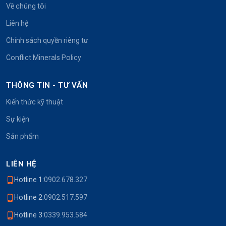
Về chúng tôi
Liên hệ
Chính sách quyền riêng tư
Conflict Minerals Policy
THÔNG TIN - TƯ VẤN
Kiến thức kỹ thuật
Sự kiện
Sản phẩm
LIÊN HỆ
Hotline 1:
0902.678.327
Hotline 2:
0902.517.597
Hotline 3:
0339.953.584