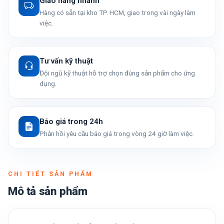
Giao hàng nhanh
Hàng có sẵn tại kho TP. HCM, giao trong vài ngày làm
việc.
Tư vấn kỹ thuật
Đội ngũ kỹ thuật hỗ trợ chọn đúng sản phẩm cho ứng
dụng.
Báo giá trong 24h
Phản hồi yêu cầu báo giá trong vòng 24 giờ làm việc.
CHI TIẾT SẢN PHẨM
Mô tả sản phẩm