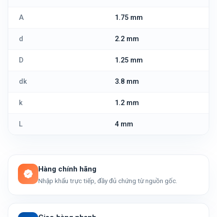
A
1.75 mm
d
2.2 mm
D
1.25 mm
dk
3.8 mm
k
1.2 mm
L
4 mm
Hàng chính hãng
Nhập khẩu trực tiếp, đầy đủ chứng từ nguồn gốc.