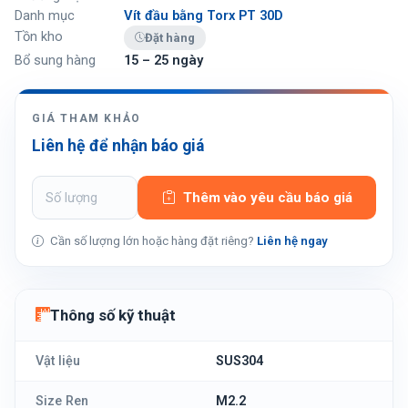
Danh mục
Vít đầu bằng Torx PT 30D
Tồn kho
Đặt hàng
Bổ sung hàng
15 – 25 ngày
GIÁ THAM KHẢO
Liên hệ để nhận báo giá
Thêm vào yêu cầu báo giá
Cần số lượng lớn hoặc hàng đặt riêng?
Liên hệ ngay
Thông số kỹ thuật
Vật liệu
SUS304
Size Ren
M2.2