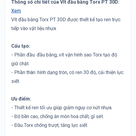
Thông số chi tiết của Vít đầu bằng Torx PT 30D:
Xem
Vít đầu bằng Torx PT 30D được thiết kế tạo ren trực
tiếp vào vật liệu nhựa.
Cấu tạo:
- Phần đầu: đầu bằng, vít vặn hình sao Torx tạo độ
giữ chặt.
- Phần thân: hình dạng tròn, có ren 30 độ, cải thiện lực
siết.
Ưu điểm:
- Thiết kế ren tối ưu giúp giảm nguy cơ nứt nhựa.
- Độ bền cao, chống ăn mòn hoá chất, gỉ sét.
- Đầu Torx chống trượt, tăng lực siết.