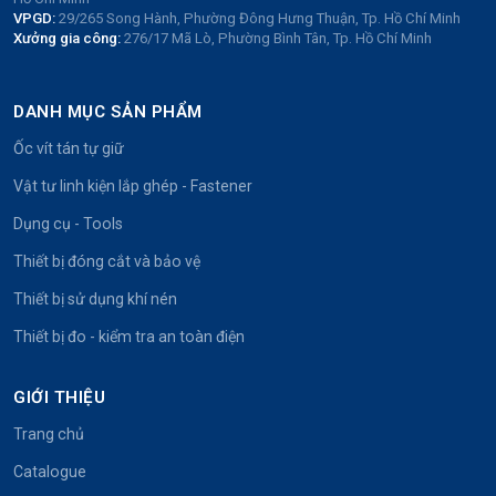
VPGD:
29/265 Song Hành, Phường Đông Hưng Thuận, Tp. Hồ Chí Minh
Xưởng gia công:
276/17 Mã Lò, Phường Bình Tân, Tp. Hồ Chí Minh
DANH MỤC SẢN PHẨM
Ốc vít tán tự giữ
Vật tư linh kiện lắp ghép - Fastener
Dụng cụ - Tools
Thiết bị đóng cắt và bảo vệ
Thiết bị sử dụng khí nén
Thiết bị đo - kiểm tra an toàn điện
GIỚI THIỆU
Trang chủ
Catalogue