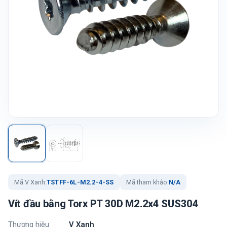
Mã V Xanh:
TSTFF-6L-M2.2-4-SS
Mã tham khảo:
N/A
Vít đầu bằng Torx PT 30D M2.2x4 SUS304
Thương hiệu
V Xanh