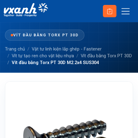
VÍT ĐẦU BẰNG TORX PT 30D
Trang chủ
Vật tư linh kiện lắp ghép - Fastener
Vít tự tạo ren cho vật liệu nhựa
Vít đầu bằng Torx PT 30D
Vít đầu bằng Torx PT 30D M2.2x4 SUS304