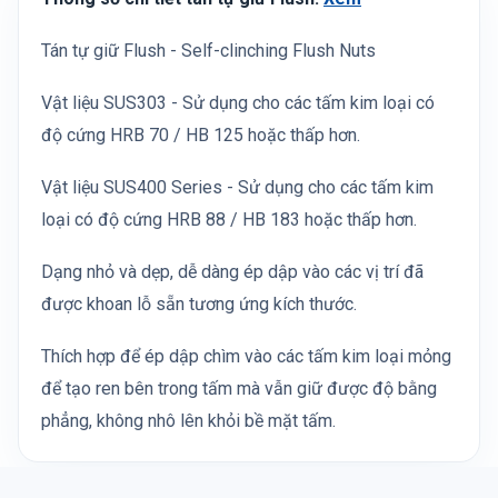
Tán tự giữ Flush - Self-clinching Flush Nuts
Vật liệu SUS303 - Sử dụng cho các tấm kim loại có
độ cứng HRB 70 / HB 125 hoặc thấp hơn.
Vật liệu SUS400 Series - Sử dụng cho các tấm kim
loại có độ cứng HRB 88 / HB 183 hoặc thấp hơn.
Dạng nhỏ và dẹp, dễ dàng ép dập vào các vị trí đã
được khoan lỗ sẵn tương ứng kích thước.
Thích hợp để ép dập chìm vào các tấm kim loại mỏng
để tạo ren bên trong tấm mà vẫn giữ được độ bằng
phẳng, không nhô lên khỏi bề mặt tấm.