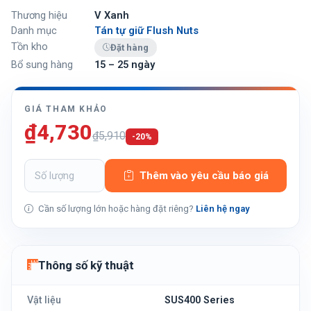
Thương hiệu
V Xanh
Danh mục
Tán tự giữ Flush Nuts
Tồn kho
Đặt hàng
Bổ sung hàng
15 – 25 ngày
GIÁ THAM KHẢO
₫4,730
₫5,910
-20%
Thêm vào yêu cầu báo giá
Cần số lượng lớn hoặc hàng đặt riêng?
Liên hệ ngay
Thông số kỹ thuật
Vật liệu
SUS400 Series