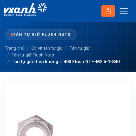
TÁN TỰ GIỮ FLUSH NUTS
Trang chủ
Ốc vít tán tự giữ
Tán tự giữ
Tán tự giữ Flush Nuts
Tán tự giữ thép không rỉ 400 Flush NTF-M2.5-1-S40