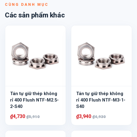
CÙNG DANH MỤC
Các sản phẩm khác
Tán tự giữ thép không
Tán tự giữ thép không
rỉ 400 Flush NTF-M2.5-
rỉ 400 Flush NTF-M3-1-
2-S40
S40
₫4,730
₫3,940
₫5,910
₫4,930