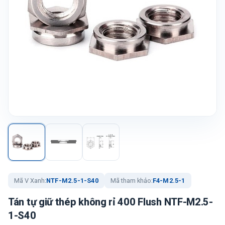
Mã V Xanh:
NTF-M2.5-1-S40
Mã tham khảo:
F4-M2.5-1
Tán tự giữ thép không rỉ 400 Flush NTF-M2.5-
1-S40