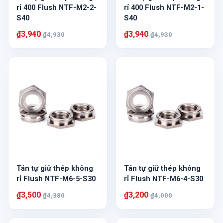
rỉ 400 Flush NTF-M2-2-
rỉ 400 Flush NTF-M2-1-
S40
S40
₫3,940
₫3,940
₫4,930
₫4,930
Tán tự giữ thép không
Tán tự giữ thép không
rỉ Flush NTF-M6-5-S30
rỉ Flush NTF-M6-4-S30
₫3,500
₫3,200
₫4,380
₫4,000