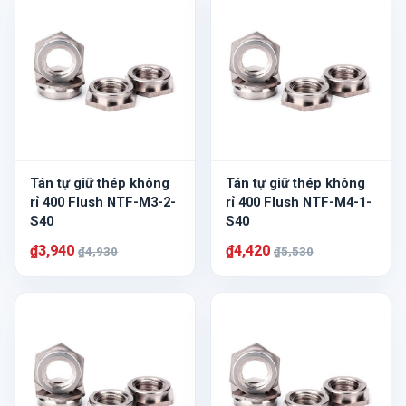
Tán tự giữ thép không
Tán tự giữ thép không
rỉ 400 Flush NTF-M3-2-
rỉ 400 Flush NTF-M4-1-
S40
S40
₫3,940
₫4,420
₫4,930
₫5,530