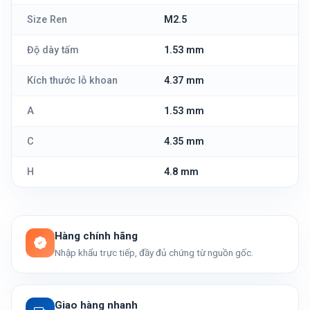
Size Ren
M2.5
Độ dày tấm
1.53 mm
Kích thước lỗ khoan
4.37 mm
A
1.53 mm
C
4.35 mm
H
4.8 mm
Hàng chính hãng
Nhập khẩu trực tiếp, đầy đủ chứng từ nguồn gốc.
Giao hàng nhanh