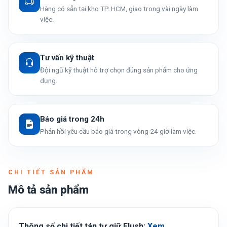
Hàng có sẵn tại kho TP. HCM, giao trong vài ngày làm
việc.
Tư vấn kỹ thuật
Đội ngũ kỹ thuật hỗ trợ chọn đúng sản phẩm cho ứng
dụng.
Báo giá trong 24h
Phản hồi yêu cầu báo giá trong vòng 24 giờ làm việc.
CHI TIẾT SẢN PHẨM
Mô tả sản phẩm
Thông số chi tiết tán tự giữ Flush:
Xem