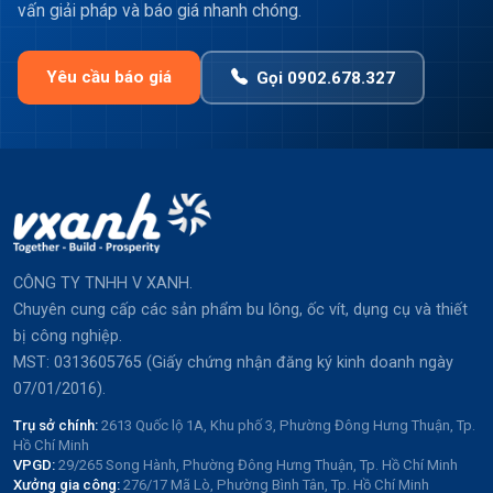
vấn giải pháp và báo giá nhanh chóng.
Yêu cầu báo giá
Gọi 0902.678.327
CÔNG TY TNHH V XANH.
Chuyên cung cấp các sản phẩm bu lông, ốc vít, dụng cụ và thiết
bị công nghiệp.
MST: 0313605765 (Giấy chứng nhận đăng ký kinh doanh ngày
07/01/2016).
Trụ sở chính:
2613 Quốc lộ 1A, Khu phố 3, Phường Đông Hưng Thuận, Tp.
Hồ Chí Minh
VPGD:
29/265 Song Hành, Phường Đông Hưng Thuận, Tp. Hồ Chí Minh
Xưởng gia công:
276/17 Mã Lò, Phường Bình Tân, Tp. Hồ Chí Minh