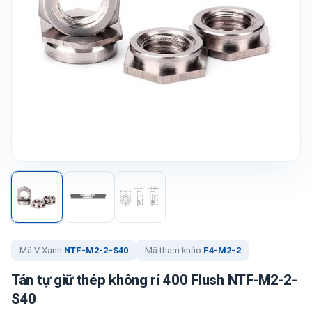
Mã V Xanh:
NTF-M2-2-S40
Mã tham khảo:
F4-M2-2
Tán tự giữ thép không rỉ 400 Flush NTF-M2-2-
S40