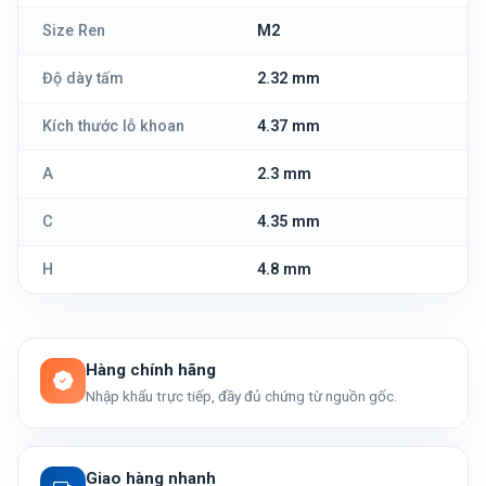
Size Ren
M2
Độ dày tấm
2.32 mm
Kích thước lỗ khoan
4.37 mm
A
2.3 mm
C
4.35 mm
H
4.8 mm
Hàng chính hãng
Nhập khẩu trực tiếp, đầy đủ chứng từ nguồn gốc.
Giao hàng nhanh