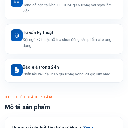
Hàng có sẵn tại kho TP. HCM, giao trong vài ngày làm
việc.
Tư vấn kỹ thuật
Đội ngũ kỹ thuật hỗ trợ chọn đúng sản phẩm cho ứng
dụng.
Báo giá trong 24h
Phản hồi yêu cầu báo giá trong vòng 24 giờ làm việc.
CHI TIẾT SẢN PHẨM
Mô tả sản phẩm
Thông số chi tiết tán tự giữ Flush:
Xem