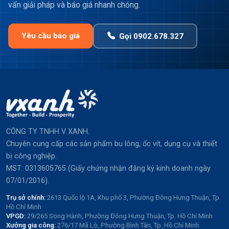
vấn giải pháp và báo giá nhanh chóng.
Yêu cầu báo giá
Gọi 0902.678.327
CÔNG TY TNHH V XANH.
Chuyên cung cấp các sản phẩm bu lông, ốc vít, dụng cụ và thiết
bị công nghiệp.
MST: 0313605765 (Giấy chứng nhận đăng ký kinh doanh ngày
07/01/2016).
Trụ sở chính:
2613 Quốc lộ 1A, Khu phố 3, Phường Đông Hưng Thuận, Tp.
Hồ Chí Minh
VPGD:
29/265 Song Hành, Phường Đông Hưng Thuận, Tp. Hồ Chí Minh
Xưởng gia công:
276/17 Mã Lò, Phường Bình Tân, Tp. Hồ Chí Minh