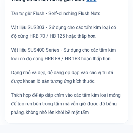
Tán tự giữ Flush - Self-clinching Flush Nuts
Vật liệu SUS303 - Sử dụng cho các tấm kim loại có
độ cứng HRB 70 / HB 125 hoặc thấp hơn.
Vật liệu SUS400 Series - Sử dụng cho các tấm kim
loại có độ cứng HRB 88 / HB 183 hoặc thấp hơn.
Dạng nhỏ và dẹp, dễ dàng ép dập vào các vị trí đã
được khoan lỗ sẵn tương ứng kích thước.
Thích hợp để ép dập chìm vào các tấm kim loại mỏng
để tạo ren bên trong tấm mà vẫn giữ được độ bằng
phẳng, không nhô lên khỏi bề mặt tấm.