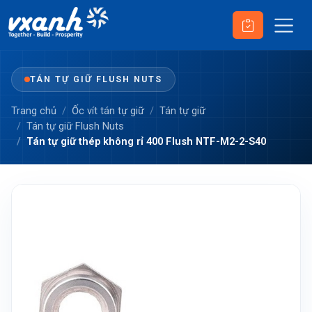
TÁN TỰ GIỮ FLUSH NUTS
Trang chủ
Ốc vít tán tự giữ
Tán tự giữ
Tán tự giữ Flush Nuts
Tán tự giữ thép không rỉ 400 Flush NTF-M2-2-S40