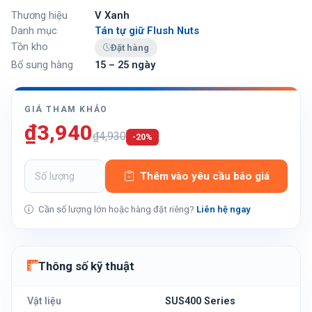
Thương hiệu
V Xanh
Danh mục
Tán tự giữ Flush Nuts
Tồn kho
Đặt hàng
Bổ sung hàng
15 – 25 ngày
GIÁ THAM KHẢO
₫3,940
₫4,930
-20%
Thêm vào yêu cầu báo giá
Cần số lượng lớn hoặc hàng đặt riêng?
Liên hệ ngay
Thông số kỹ thuật
Vật liệu
SUS400 Series