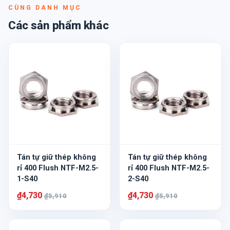
CÙNG DANH MỤC
Các sản phẩm khác
Tán tự giữ thép không
Tán tự giữ thép không
rỉ 400 Flush NTF-M2.5-
rỉ 400 Flush NTF-M2.5-
1-S40
2-S40
₫4,730
₫4,730
₫5,910
₫5,910