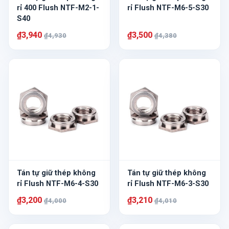
rỉ 400 Flush NTF-M2-1-
rỉ Flush NTF-M6-5-S30
S40
₫3,940
₫3,500
₫4,930
₫4,380
Tán tự giữ thép không
Tán tự giữ thép không
rỉ Flush NTF-M6-4-S30
rỉ Flush NTF-M6-3-S30
₫3,200
₫3,210
₫4,000
₫4,010