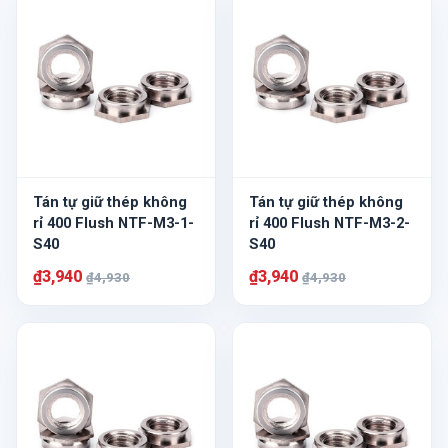
Tán tự giữ thép không
Tán tự giữ thép không
rỉ 400 Flush NTF-M3-1-
rỉ 400 Flush NTF-M3-2-
S40
S40
₫3,940
₫3,940
₫4,930
₫4,930