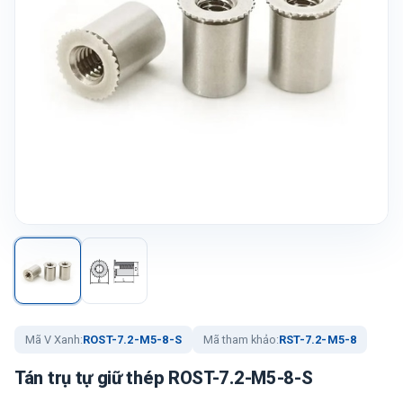
Mã V Xanh:
ROST-7.2-M5-8-S
Mã tham khảo:
RST-7.2-M5-8
Tán trụ tự giữ thép ROST-7.2-M5-8-S