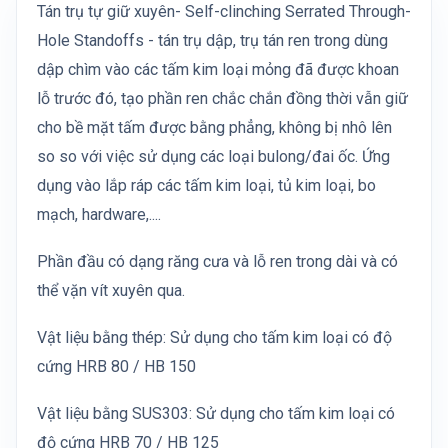
Tán trụ tự giữ xuyên- Self-clinching Serrated Through-
Hole Standoffs - tán trụ dập, trụ tán ren trong dùng
dập chìm vào các tấm kim loại mỏng đã được khoan
lỗ trước đó, tạo phần ren chắc chắn đồng thời vẫn giữ
cho bề mặt tấm được bằng phẳng, không bị nhô lên
so so với việc sử dụng các loại bulong/đai ốc. Ứng
dụng vào lắp ráp các tấm kim loại, tủ kim loại, bo
mạch, hardware,....
Phần đầu có dạng răng cưa và lỗ ren trong dài và có
thể vặn vít xuyên qua.
Vật liệu bằng thép: Sử dụng cho tấm kim loại có độ
cứng HRB 80 / HB 150
Vật liệu bằng SUS303: Sử dụng cho tấm kim loại có
độ cứng HRB 70 / HB 125