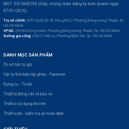
MST: 0313605765 (Giấy chứng nhận đăng ký kinh doanh ngày
07/01/2016).
Trụ sở chính:
2613 Quốc lộ 1A, Khu phố 3, Phường Đông Hưng Thuận, Tp.
Hồ Chí Minh
VPGD:
29/265 Song Hành, Phường Đông Hưng Thuận, Tp. Hồ Chí Minh
Xưởng gia công:
276/17 Mã Lò, Phường Bình Tân, Tp. Hồ Chí Minh
DANH MỤC SẢN PHẨM
Ốc vít tán tự giữ
Vật tư linh kiện lắp ghép - Fastener
Dụng cụ - Tools
Thiết bị đóng cắt và bảo vệ
Thiết bị sử dụng khí nén
Thiết bị đo - kiểm tra an toàn điện