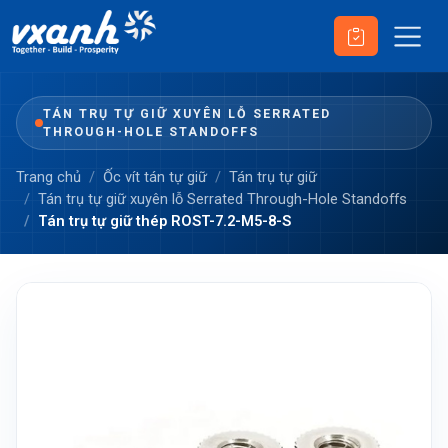
TÁN TRỤ TỰ GIỮ XUYÊN LỖ SERRATED
THROUGH-HOLE STANDOFFS
Trang chủ
Ốc vít tán tự giữ
Tán trụ tự giữ
Tán trụ tự giữ xuyên lỗ Serrated Through-Hole Standoffs
Tán trụ tự giữ thép ROST-7.2-M5-8-S