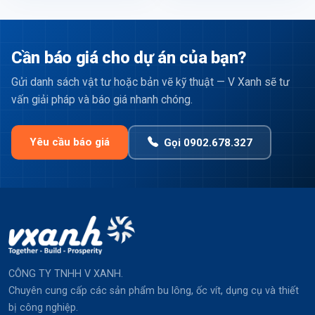
Cần báo giá cho dự án của bạn?
Gửi danh sách vật tư hoặc bản vẽ kỹ thuật — V Xanh sẽ tư
vấn giải pháp và báo giá nhanh chóng.
Yêu cầu báo giá
Gọi 0902.678.327
CÔNG TY TNHH V XANH.
Chuyên cung cấp các sản phẩm bu lông, ốc vít, dụng cụ và thiết
bị công nghiệp.