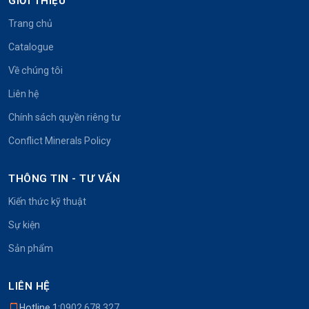
GIỚI THIỆU
Trang chủ
Catalogue
Về chúng tôi
Liên hệ
Chính sách quyền riêng tư
Conflict Minerals Policy
THÔNG TIN - TƯ VẤN
Kiến thức kỹ thuật
Sự kiện
Sản phẩm
LIÊN HỆ
Hotline 1:
0902.678.327