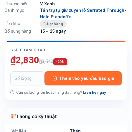
Thương hiệu
V Xanh
Danh mục
Tán trụ tự giữ xuyên lỗ Serrated Through-
Hole Standoffs
Tồn kho
Đặt hàng
Bổ sung hàng
15 – 25 ngày
GIÁ THAM KHẢO
₫2,830
₫3,540
-20%
Thêm vào yêu cầu báo giá
Cần số lượng lớn hoặc hàng đặt riêng?
Liên hệ ngay
Thông số kỹ thuật
Vật liệu
Thép