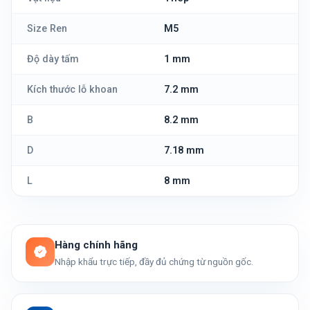
Size Ren
M5
Độ dày tấm
1 mm
Kích thước lỗ khoan
7.2 mm
B
8.2 mm
D
7.18 mm
L
8 mm
Hàng chính hãng
Nhập khẩu trực tiếp, đầy đủ chứng từ nguồn gốc.