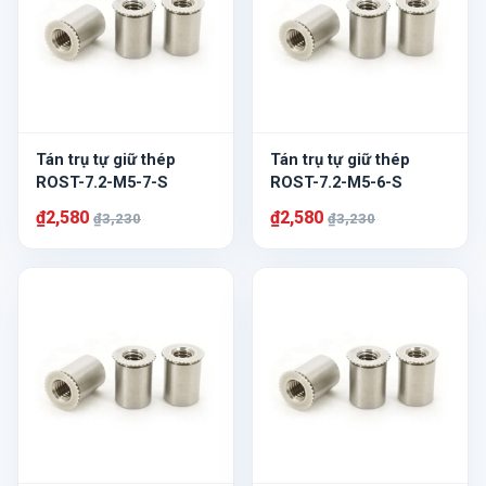
Tán trụ tự giữ thép
Tán trụ tự giữ thép
ROST-7.2-M5-7-S
ROST-7.2-M5-6-S
₫2,580
₫2,580
₫3,230
₫3,230