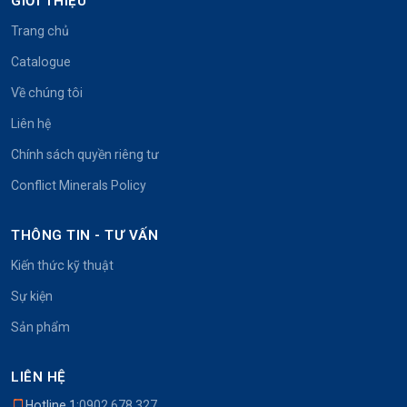
GIỚI THIỆU
Trang chủ
Catalogue
Về chúng tôi
Liên hệ
Chính sách quyền riêng tư
Conflict Minerals Policy
THÔNG TIN - TƯ VẤN
Kiến thức kỹ thuật
Sự kiện
Sản phẩm
LIÊN HỆ
Hotline 1:
0902.678.327