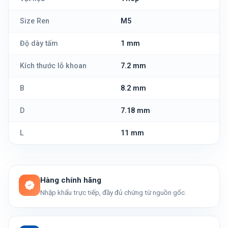
Size Ren
M5
Độ dày tấm
1 mm
Kích thước lỗ khoan
7.2 mm
B
8.2 mm
D
7.18 mm
L
11 mm
Hàng chính hãng
Nhập khẩu trực tiếp, đầy đủ chứng từ nguồn gốc.