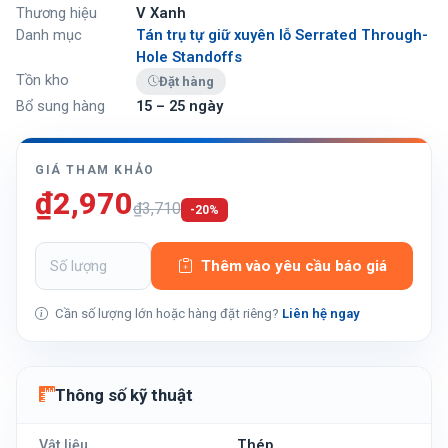
Thương hiệu
V Xanh
Danh mục
Tán trụ tự giữ xuyên lỗ Serrated Through-
Hole Standoffs
Tồn kho
Đặt hàng
Bổ sung hàng
15 – 25 ngày
GIÁ THAM KHẢO
₫2,970
₫3,710
-20%
Thêm vào yêu cầu báo giá
Cần số lượng lớn hoặc hàng đặt riêng?
Liên hệ ngay
Thông số kỹ thuật
Vật liệu
Thép