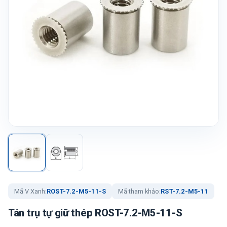
Mã V Xanh:
ROST-7.2-M5-11-S
Mã tham khảo:
RST-7.2-M5-11
Tán trụ tự giữ thép ROST-7.2-M5-11-S