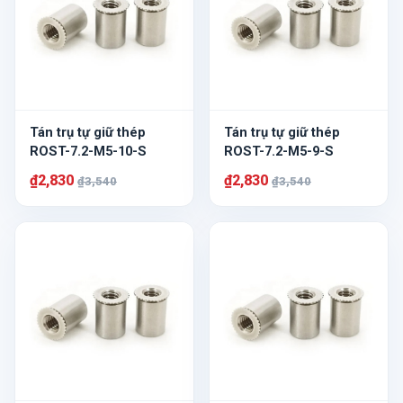
Tán trụ tự giữ thép
Tán trụ tự giữ thép
ROST-7.2-M5-10-S
ROST-7.2-M5-9-S
₫2,830
₫2,830
₫3,540
₫3,540