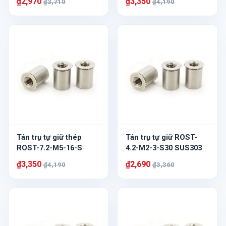
₫2,970
₫3,350
₫3,710
₫4,190
Tán trụ tự giữ thép
Tán trụ tự giữ ROST-
ROST-7.2-M5-16-S
4.2-M2-3-S30 SUS303
₫3,350
₫2,690
₫4,190
₫3,360