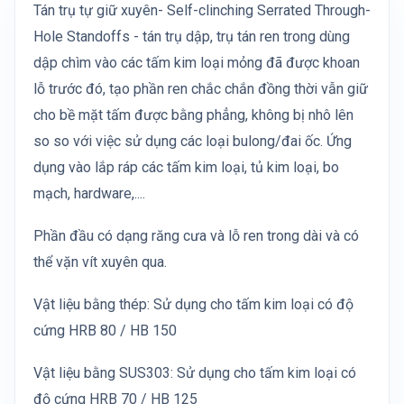
Tán trụ tự giữ xuyên- Self-clinching Serrated Through-
Hole Standoffs - tán trụ dập, trụ tán ren trong dùng
dập chìm vào các tấm kim loại mỏng đã được khoan
lỗ trước đó, tạo phần ren chắc chắn đồng thời vẫn giữ
cho bề mặt tấm được bằng phẳng, không bị nhô lên
so so với việc sử dụng các loại bulong/đai ốc. Ứng
dụng vào lắp ráp các tấm kim loại, tủ kim loại, bo
mạch, hardware,....
Phần đầu có dạng răng cưa và lỗ ren trong dài và có
thể vặn vít xuyên qua.
Vật liệu bằng thép: Sử dụng cho tấm kim loại có độ
cứng HRB 80 / HB 150
Vật liệu bằng SUS303: Sử dụng cho tấm kim loại có
độ cứng HRB 70 / HB 125