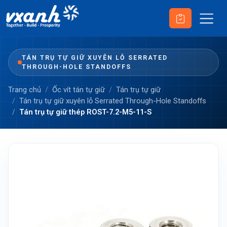
TÁN TRỤ TỰ GIỮ XUYÊN LỖ SERRATED
THROUGH-HOLE STANDOFFS
Trang chủ
Ốc vít tán tự giữ
Tán trụ tự giữ
Tán trụ tự giữ xuyên lỗ Serrated Through-Hole Standoffs
Tán trụ tự giữ thép ROST-7.2-M5-11-S