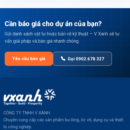
Cần báo giá cho dự án của bạn?
Gửi danh sách vật tư hoặc bản vẽ kỹ thuật — V Xanh sẽ tư
vấn giải pháp và báo giá nhanh chóng.
Yêu cầu báo giá
Gọi 0902.678.327
CÔNG TY TNHH V XANH.
Chuyên cung cấp các sản phẩm bu lông, ốc vít, dụng cụ và thiết
bị công nghiệp.