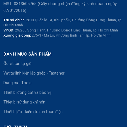
MST: 0313605765 (Giấy chứng nhận đăng ký kinh doanh ngày
07/01/2016).
Trụ sở chính:
2613 Quốc lộ 1A, Khu phố 3, Phường Đông Hưng Thuận, Tp.
Hồ Chí Minh
VPGD:
29/265 Song Hành, Phường Đông Hưng Thuận, Tp. Hồ Chí Minh
Xưởng gia công:
276/17 Mã Lò, Phường Bình Tân, Tp. Hồ Chí Minh
DANH MỤC SẢN PHẨM
Ốc vít tán tự giữ
Vật tư linh kiện lắp ghép - Fastener
Dụng cụ - Tools
Thiết bị đóng cắt và bảo vệ
Thiết bị sử dụng khí nén
Thiết bị đo - kiểm tra an toàn điện