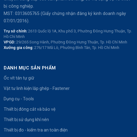
bị công nghiệp.
MST: 0313605765 (Giấy chứng nhận đăng ký kinh doanh ngày
07/01/2016).
Trụ sở chính:
2613 Quốc lộ 1A, Khu phố 3, Phường Đông Hưng Thuận, Tp.
Hồ Chí Minh
VPGD:
29/265 Song Hành, Phường Đông Hưng Thuận, Tp. Hồ Chí Minh
Xưởng gia công:
276/17 Mã Lò, Phường Bình Tân, Tp. Hồ Chí Minh
DANH MỤC SẢN PHẨM
Ốc vít tán tự giữ
Vật tư linh kiện lắp ghép - Fastener
Dụng cụ - Tools
Thiết bị đóng cắt và bảo vệ
Thiết bị sử dụng khí nén
Thiết bị đo - kiểm tra an toàn điện