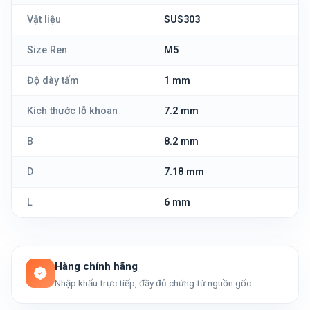
Vật liệu
SUS303
Size Ren
M5
Độ dày tấm
1 mm
Kích thước lỗ khoan
7.2 mm
B
8.2 mm
D
7.18 mm
L
6 mm
Hàng chính hãng
Nhập khẩu trực tiếp, đầy đủ chứng từ nguồn gốc.