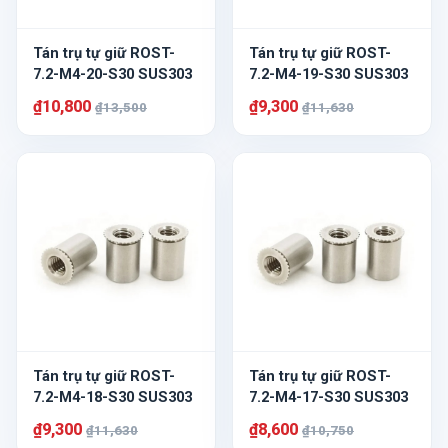
Tán trụ tự giữ ROST-
Tán trụ tự giữ ROST-
7.2-M4-20-S30 SUS303
7.2-M4-19-S30 SUS303
₫10,800
₫9,300
₫13,500
₫11,630
Tán trụ tự giữ ROST-
Tán trụ tự giữ ROST-
7.2-M4-18-S30 SUS303
7.2-M4-17-S30 SUS303
₫9,300
₫8,600
₫11,630
₫10,750