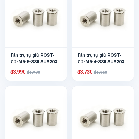
Tán trụ tự giữ ROST-
Tán trụ tự giữ ROST-
7.2-M5-5-S30 SUS303
7.2-M5-4-S30 SUS303
₫3,990
₫3,730
₫4,990
₫4,660