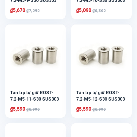
7.2-M5-9-S30 SUS303
7.2-M5-10-S30 SUS303
₫5,670
₫5,090
₫7,090
₫6,360
Tán trụ tự giữ ROST-
Tán trụ tự giữ ROST-
7.2-M5-11-S30 SUS303
7.2-M5-12-S30 SUS303
₫5,590
₫5,590
₫6,990
₫6,990