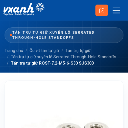
TÁN TRỤ TỰ GIỮ XUYÊN LỖ SERRATED
THROUGH-HOLE STANDOFFS
Trang chủ
Ốc vít tán tự giữ
Tán trụ tự giữ
Tán trụ tự giữ xuyên lỗ Serrated Through-Hole Standoffs
Tán trụ tự giữ ROST-7.2-M5-6-S30 SUS303