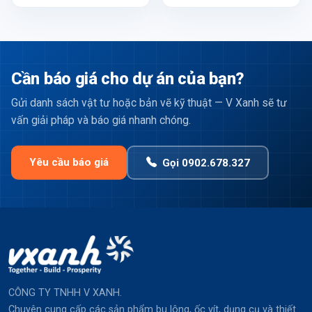
Cần báo giá cho dự án của bạn?
Gửi danh sách vật tư hoặc bản vẽ kỹ thuật — V Xanh sẽ tư
vấn giải pháp và báo giá nhanh chóng.
Yêu cầu báo giá
Gọi 0902.678.327
CÔNG TY TNHH V XANH.
Chuyên cung cấp các sản phẩm bu lông, ốc vít, dụng cụ và thiết