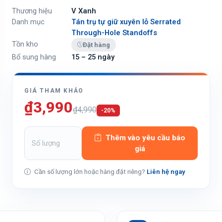
Thương hiệu
V Xanh
Danh mục
Tán trụ tự giữ xuyên lỗ Serrated
Through-Hole Standoffs
Tồn kho
Đặt hàng
Bổ sung hàng
15 – 25 ngày
GIÁ THAM KHẢO
₫3,990
₫4,990
-20%
Thêm vào yêu cầu báo
giá
Cần số lượng lớn hoặc hàng đặt riêng?
Liên hệ ngay