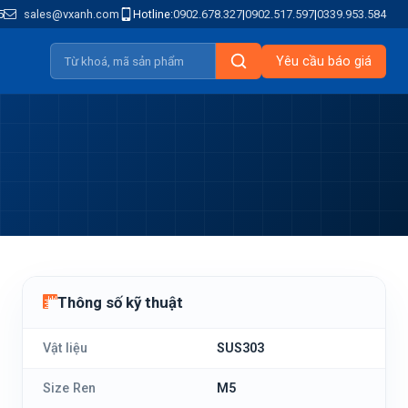
5
sales@vxanh.com
Hotline:
0902.678.327
|
0902.517.597
|
0339.953.584
Yêu cầu báo giá
Thông số kỹ thuật
Vật liệu
SUS303
Size Ren
M5