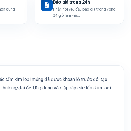
Báo giá trong 24h
chọn đúng
Phản hồi yêu cầu báo giá trong vòng
24 giờ làm việc.
 các tấm kim loại mỏng đã được khoan lỗ trước đó, tạo
 bulong/đai ốc. Ứng dụng vào lắp ráp các tấm kim loại,