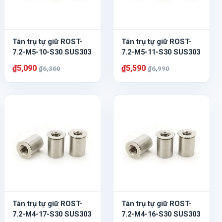
Tán trụ tự giữ ROST-
Tán trụ tự giữ ROST-
7.2-M5-10-S30 SUS303
7.2-M5-11-S30 SUS303
₫5,090
₫5,590
₫6,360
₫6,990
Tán trụ tự giữ ROST-
Tán trụ tự giữ ROST-
7.2-M4-17-S30 SUS303
7.2-M4-16-S30 SUS303