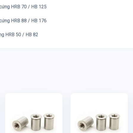
ộ cứng HRB 70 / HB 125
ộ cứng HRB 88 / HB 176
ứng HRB 50 / HB 82