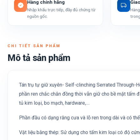
Hàng chính hãng
Gia
Nhập khẩu trực tiếp, đầy đủ chứng từ
Hàng 
nguồn gốc.
trong
CHI TIẾT SẢN PHẨM
Mô tả sản phẩm
Tán trụ tự giữ xuyên- Self-clinching Serrated Through-H
phần ren chắc chắn đồng thời vẫn giữ cho bề mặt tấm đư
tủ kim loại, bo mạch, hardware,....
Phần đầu có dạng răng cưa và lỗ ren trong dài và có thể
Vật liệu bằng thép: Sử dụng cho tấm kim loại có độ cứ