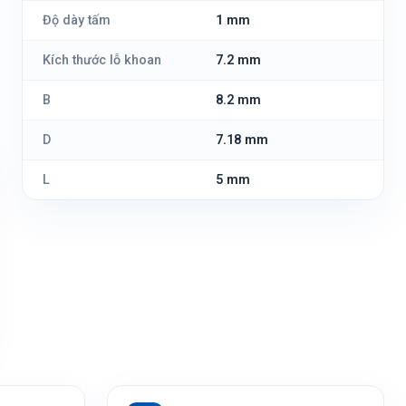
Độ dày tấm
1 mm
Kích thước lỗ khoan
7.2 mm
B
8.2 mm
D
7.18 mm
L
5 mm