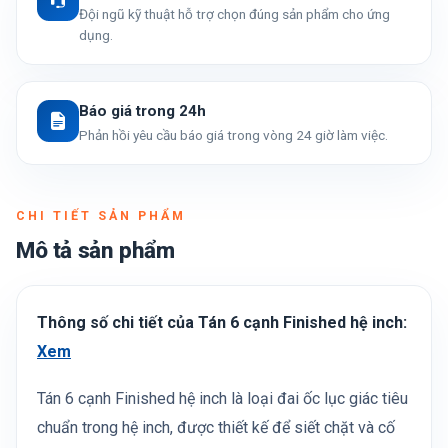
Đội ngũ kỹ thuật hỗ trợ chọn đúng sản phẩm cho ứng
dụng.
Báo giá trong 24h
Phản hồi yêu cầu báo giá trong vòng 24 giờ làm việc.
CHI TIẾT SẢN PHẨM
Mô tả sản phẩm
Thông số chi tiết của Tán 6 cạnh Finished hệ inch:
Xem
Tán 6 cạnh Finished hệ inch là loại đai ốc lục giác tiêu
chuẩn trong hệ inch, được thiết kế để siết chặt và cố