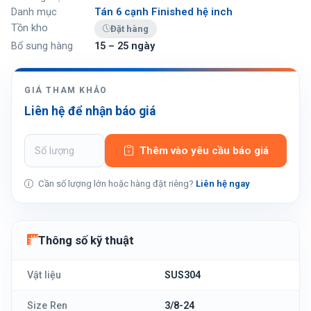
Danh mục
Tán 6 cạnh Finished hệ inch
Tồn kho
Đặt hàng
Bổ sung hàng
15 – 25 ngày
GIÁ THAM KHẢO
Liên hệ để nhận báo giá
Thêm vào yêu cầu báo giá
Cần số lượng lớn hoặc hàng đặt riêng?
Liên hệ ngay
Thông số kỹ thuật
Vật liệu
SUS304
Size Ren
3/8-24