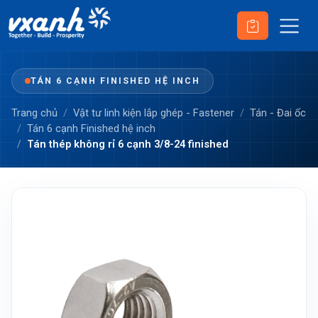
TÁN 6 CẠNH FINISHED HỆ INCH
Trang chủ
Vật tư linh kiện lắp ghép - Fastener
Tán - Đai ốc
Tán 6 cạnh Finished hệ inch
Tán thép không rỉ 6 cạnh 3/8-24 finished