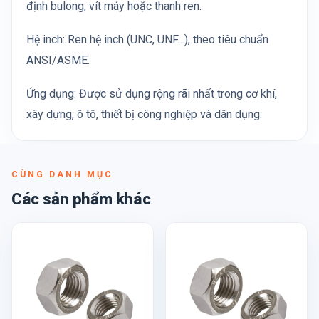
định bulong, vít máy hoặc thanh ren.
Hệ inch: Ren hệ inch (UNC, UNF…), theo tiêu chuẩn
ANSI/ASME.
Ứng dụng: Được sử dụng rộng rãi nhất trong cơ khí,
xây dựng, ô tô, thiết bị công nghiệp và dân dụng.
CÙNG DANH MỤC
Các sản phẩm khác