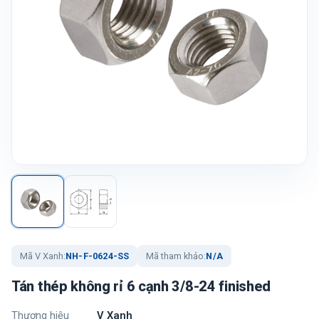
Mã V Xanh:
NH-F-0624-SS
Mã tham khảo:
N/A
Tán thép không rỉ 6 cạnh 3/8-24 finished
Thương hiệu
V Xanh