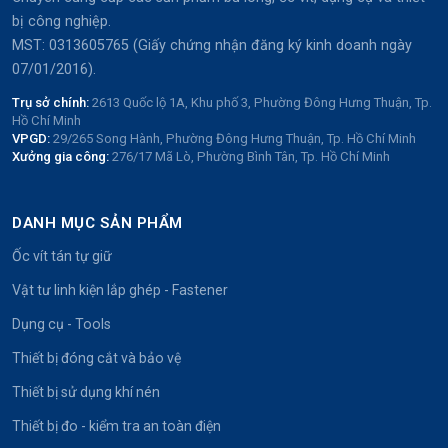
bị công nghiệp.
MST: 0313605765 (Giấy chứng nhận đăng ký kinh doanh ngày
07/01/2016).
Trụ sở chính:
2613 Quốc lộ 1A, Khu phố 3, Phường Đông Hưng Thuận, Tp.
Hồ Chí Minh
VPGD:
29/265 Song Hành, Phường Đông Hưng Thuận, Tp. Hồ Chí Minh
Xưởng gia công:
276/17 Mã Lò, Phường Bình Tân, Tp. Hồ Chí Minh
DANH MỤC SẢN PHẨM
Ốc vít tán tự giữ
Vật tư linh kiện lắp ghép - Fastener
Dụng cụ - Tools
Thiết bị đóng cắt và bảo vệ
Thiết bị sử dụng khí nén
Thiết bị đo - kiểm tra an toàn điện