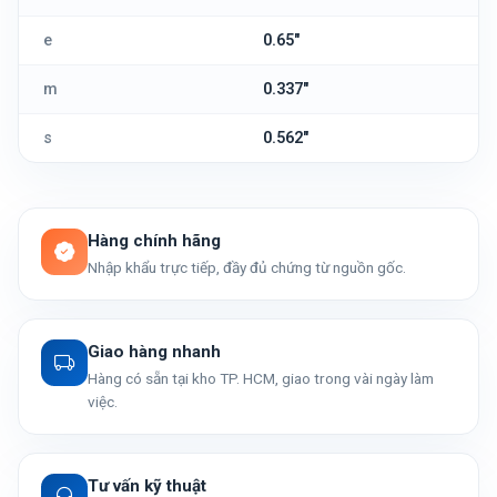
e
0.65"
m
0.337"
s
0.562"
Hàng chính hãng
Nhập khẩu trực tiếp, đầy đủ chứng từ nguồn gốc.
Giao hàng nhanh
Hàng có sẵn tại kho TP. HCM, giao trong vài ngày làm
việc.
Tư vấn kỹ thuật