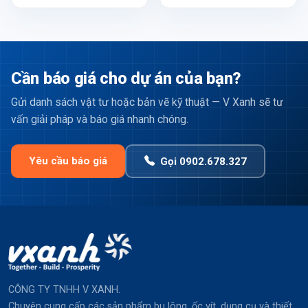
Cần báo giá cho dự án của bạn?
Gửi danh sách vật tư hoặc bản vẽ kỹ thuật — V Xanh sẽ tư
vấn giải pháp và báo giá nhanh chóng.
Yêu cầu báo giá
Gọi 0902.678.327
CÔNG TY TNHH V XANH.
Chuyên cung cấp các sản phẩm bu lông, ốc vít, dụng cụ và thiết