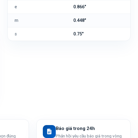
e
0.866"
m
0.448"
s
0.75"
Báo giá trong 24h
chọn đúng
Phản hồi yêu cầu báo giá trong vòng