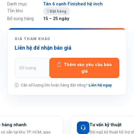
Danh mục
Tán 6 cạnh Finished hệ inch
Tồn kho
Đặt hàng
Bổ sung hàng
15 – 25 ngày
GIÁ THAM KHẢO
Liên hệ để nhận báo giá
Thêm vào yêu cầu báo
giá
Cần số lượng lớn hoặc hàng đặt riêng?
Liên hệ ngay
o hàng nhanh
Tư vấn kỹ thuật
có sẵn tại kho TP. HCM, giao
Đội ngũ kỹ thuật hỗ trợ 