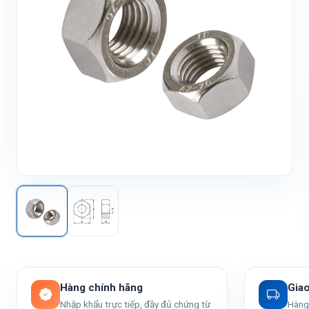
Hàng chính hãng
Gia
Nhập khẩu trực tiếp, đầy đủ chứng từ
Hàng 