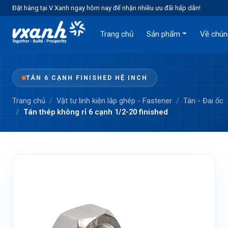
Đặt hàng tại V Xanh ngay hôm nay để nhận nhiều ưu đãi hấp dẫn!
Trang chủ
Sản phẩm
Về chún
TÁN 6 CẠNH FINISHED HỆ INCH
Trang chủ
Vật tư linh kiện lắp ghép - Fastener
Tán - Đai ốc
Tán thép không rỉ 6 cạnh 1/2-20 finished