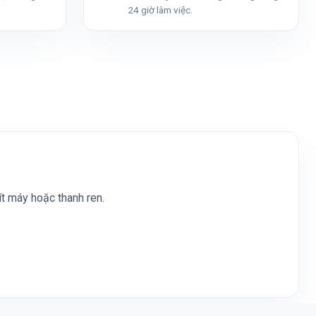
24 giờ làm việc.
vít máy hoặc thanh ren.