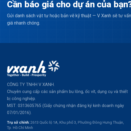
Cần báo giá cho dự án của bạn
Gửi danh sách vật tư hoặc bản vẽ kỹ thuật — V Xanh sẽ tư vấn
giá nhanh chóng.
CÔNG TY TNHH V XANH.
Chuyên cung cấp các sản phẩm bu lông, ốc vít, dụng cụ và thiết
bị công nghiệp.
MST: 0313605765 (Giấy chứng nhận đăng ký kinh doanh ngày
07/01/2016).
Trụ sở chính:
2613 Quốc lộ 1A, Khu phố 3, Phường Đông Hưng Thuận,
Tp. Hồ Chí Minh