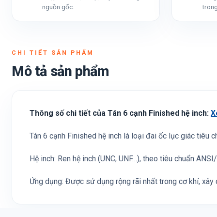
nguồn gốc.
trong
CHI TIẾT SẢN PHẨM
Mô tả sản phẩm
Thông số chi tiết của Tán 6 cạnh Finished hệ inch:
X
Tán 6 cạnh Finished hệ inch là loại đai ốc lục giác tiêu 
Hệ inch: Ren hệ inch (UNC, UNF…), theo tiêu chuẩn ANS
Ứng dụng: Được sử dụng rộng rãi nhất trong cơ khí, xây d