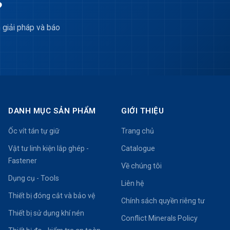
?
 giải pháp và báo
DANH MỤC SẢN PHẨM
GIỚI THIỆU
Ốc vít tán tự giữ
Trang chủ
Vật tư linh kiện lắp ghép -
Catalogue
Fastener
Về chúng tôi
Dụng cụ - Tools
Liên hệ
Thiết bị đóng cắt và bảo vệ
Chính sách quyền riêng tư
Thiết bị sử dụng khí nén
Conflict Minerals Policy