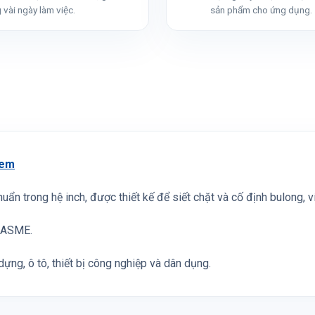
 vài ngày làm việc.
sản phẩm cho ứng dụng.
em
chuẩn trong hệ inch, được thiết kế để siết chặt và cố định bulong, 
I/ASME.
ựng, ô tô, thiết bị công nghiệp và dân dụng.