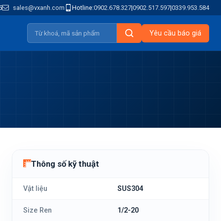
5
sales@vxanh.com
Hotline:
0902.678.327
|
0902.517.597
|
0339.953.584
Yêu cầu báo giá
Thông số kỹ thuật
Vật liệu
SUS304
Size Ren
1/2-20