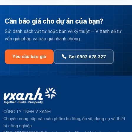
Cần báo giá cho dự án của bạn?
Gửi danh sách vật tư hoặc bản vẽ kỹ thuật — V Xanh sẽ tư
vấn giải pháp và báo giá nhanh chóng.
Yêu cầu báo giá
Gọi 0902.678.327
CÔNG TY TNHH V XANH.
Chuyên cung cấp các sản phẩm bu lông, ốc vít, dụng cụ và thiết
bị công nghiệp.