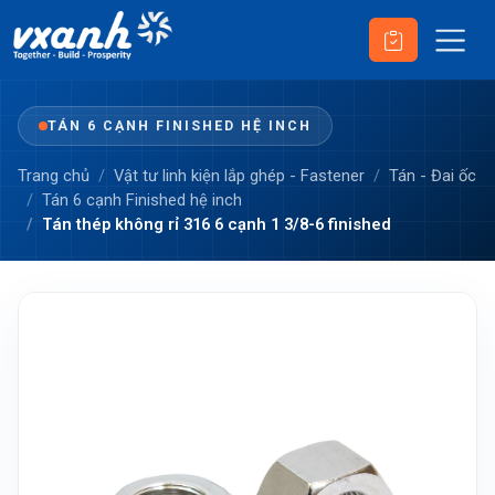
TÁN 6 CẠNH FINISHED HỆ INCH
Trang chủ
Vật tư linh kiện lắp ghép - Fastener
Tán - Đai ốc
Tán 6 cạnh Finished hệ inch
Tán thép không rỉ 316 6 cạnh 1 3/8-6 finished