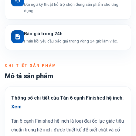
Đội ngũ kỹ thuật hỗ trợ chọn đúng sản phẩm cho ứng
dụng.
Báo giá trong 24h
Phản hồi yêu cầu báo giá trong vòng 24 giờ làm việc.
CHI TIẾT SẢN PHẨM
Mô tả sản phẩm
Thông số chi tiết của Tán 6 cạnh Finished hệ inch:
Xem
Tán 6 cạnh Finished hệ inch là loại đai ốc lục giác tiêu
chuẩn trong hệ inch, được thiết kế để siết chặt và cố