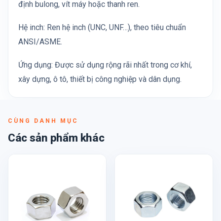
định bulong, vít máy hoặc thanh ren.
Hệ inch: Ren hệ inch (UNC, UNF…), theo tiêu chuẩn
ANSI/ASME.
Ứng dụng: Được sử dụng rộng rãi nhất trong cơ khí,
xây dựng, ô tô, thiết bị công nghiệp và dân dụng.
CÙNG DANH MỤC
Các sản phẩm khác