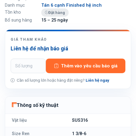
Danh mục
Tán 6 cạnh Finished hệ inch
Tồn kho
Đặt hàng
Bổ sung hàng
15 – 25 ngày
GIÁ THAM KHẢO
Liên hệ để nhận báo giá
Thêm vào yêu cầu báo giá
Cần số lượng lớn hoặc hàng đặt riêng?
Liên hệ ngay
Thông số kỹ thuật
Vật liệu
SUS316
Size Ren
1 3/8-6