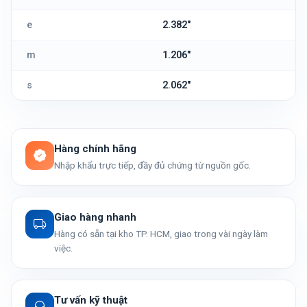
e
2.382"
m
1.206"
s
2.062"
Hàng chính hãng
Nhập khẩu trực tiếp, đầy đủ chứng từ nguồn gốc.
Giao hàng nhanh
Hàng có sẵn tại kho TP. HCM, giao trong vài ngày làm
việc.
Tư vấn kỹ thuật