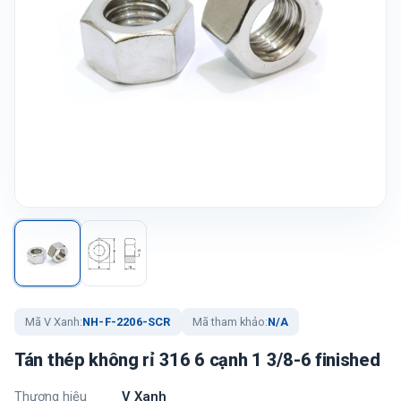
Mã V Xanh:
NH-F-2206-SCR
Mã tham khảo:
N/A
Tán thép không rỉ 316 6 cạnh 1 3/8-6 finished
Thương hiệu
V Xanh