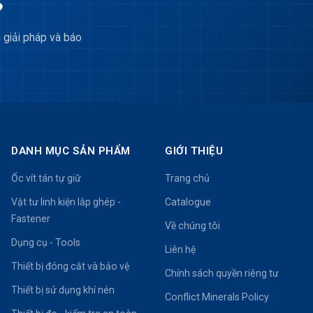
?
 giải pháp và báo
DANH MỤC SẢN PHẨM
GIỚI THIỆU
Ốc vít tán tự giữ
Trang chủ
Vật tư linh kiện lắp ghép -
Catalogue
Fastener
Về chúng tôi
Dụng cụ - Tools
Liên hệ
Thiết bị đóng cắt và bảo vệ
Chính sách quyền riêng tư
Thiết bị sử dụng khí nén
Conflict Minerals Policy