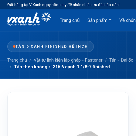
Đặt hàng tại V Xanh ngay hôm nay để nhận nhiều ưu đãi hấp dẫn!
Trang chủ
Sản phẩm
Về chún
TÁN 6 CẠNH FINISHED HỆ INCH
Trang chủ
Vật tư linh kiện lắp ghép - Fastener
Tán - Đai ốc
Tán thép không rỉ 316 6 cạnh 1 1/8-7 finished