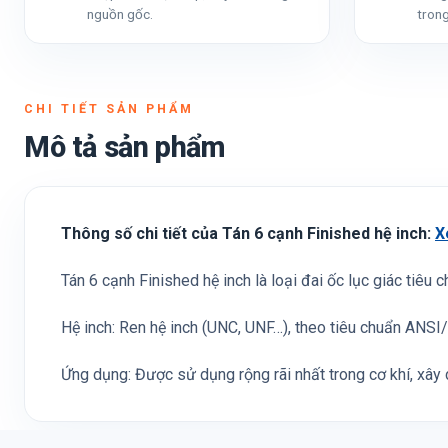
nguồn gốc.
trong
CHI TIẾT SẢN PHẨM
Mô tả sản phẩm
Thông số chi tiết của Tán 6 cạnh Finished hệ inch:
X
Tán 6 cạnh Finished hệ inch là loại đai ốc lục giác tiêu 
Hệ inch: Ren hệ inch (UNC, UNF…), theo tiêu chuẩn ANS
Ứng dụng: Được sử dụng rộng rãi nhất trong cơ khí, xây d