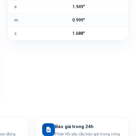
e
1.949"
m
0.999"
s
1.688"
Báo giá trong 24h
chọn đúng
Phản hồi yêu cầu báo giá trong vòng