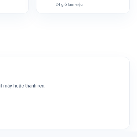
24 giờ làm việc.
vít máy hoặc thanh ren.