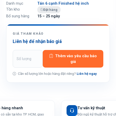
Danh mục
Tán 6 cạnh Finished hệ inch
Tồn kho
Đặt hàng
Bổ sung hàng
15 – 25 ngày
GIÁ THAM KHẢO
Liên hệ để nhận báo giá
Thêm vào yêu cầu báo
giá
Cần số lượng lớn hoặc hàng đặt riêng?
Liên hệ ngay
o hàng nhanh
Tư vấn kỹ thuật
có sẵn tại kho TP. HCM, giao
Đội ngũ kỹ thuật hỗ trợ 