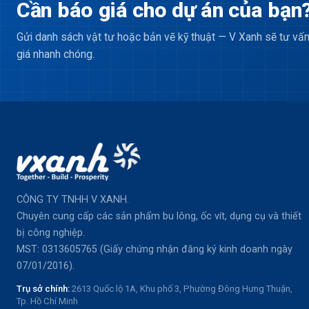
Cần báo giá cho dự án của bạn
Gửi danh sách vật tư hoặc bản vẽ kỹ thuật — V Xanh sẽ tư vấn
giá nhanh chóng.
CÔNG TY TNHH V XANH.
Chuyên cung cấp các sản phẩm bu lông, ốc vít, dụng cụ và thiết
bị công nghiệp.
MST: 0313605765 (Giấy chứng nhận đăng ký kinh doanh ngày
07/01/2016).
Trụ sở chính:
2613 Quốc lộ 1A, Khu phố 3, Phường Đông Hưng Thuận,
Tp. Hồ Chí Minh