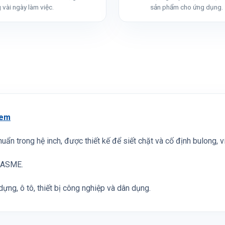
 vài ngày làm việc.
sản phẩm cho ứng dụng.
em
chuẩn trong hệ inch, được thiết kế để siết chặt và cố định bulong, 
I/ASME.
ựng, ô tô, thiết bị công nghiệp và dân dụng.