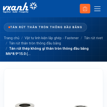
TÁN RÚT THÂN TRÒN THÔNG ĐẦU BẰNG
Trang chủ
Vật tư linh kiện lắp ghép - Fastener
Tán rút rivet
Tán rút thân tròn thông đầu bằng
Tán rút thép không gỉ thân tròn thông đầu bằng
M6*8.9*15.0 (...