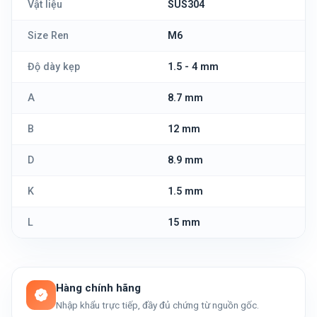
Vật liệu
SUS304
Size Ren
M6
Độ dày kẹp
1.5 - 4 mm
A
8.7 mm
B
12 mm
D
8.9 mm
K
1.5 mm
L
15 mm
Hàng chính hãng
Nhập khẩu trực tiếp, đầy đủ chứng từ nguồn gốc.