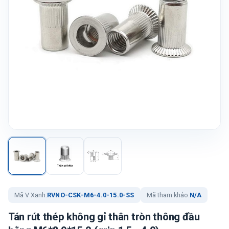
Mã V Xanh:
RVNO-CSK-M6-4.0-15.0-SS
Mã tham khảo:
N/A
Tán rút thép không gỉ thân tròn thông đầu