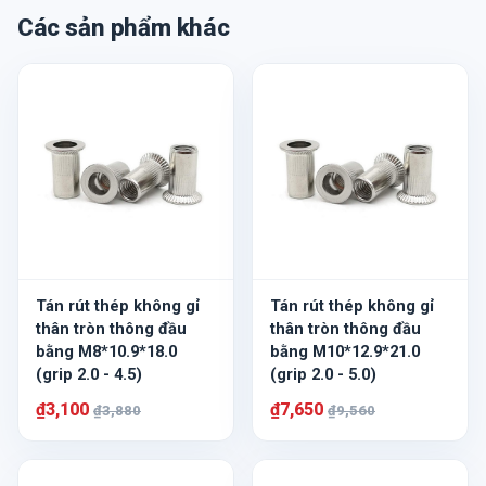
Các sản phẩm khác
Tán rút thép không gỉ
Tán rút thép không gỉ
thân tròn thông đầu
thân tròn thông đầu
bằng M8*10.9*18.0
bằng M10*12.9*21.0
(grip 2.0 - 4.5)
(grip 2.0 - 5.0)
₫3,100
₫7,650
₫3,880
₫9,560