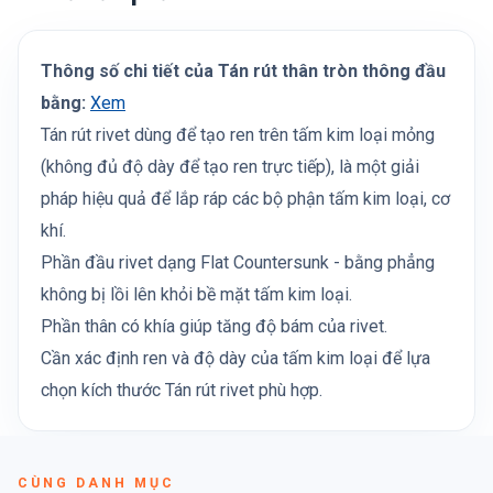
Thông số chi tiết của Tán rút thân tròn thông đầu
bằng:
Xem
Tán rút rivet dùng để tạo ren trên tấm kim loại mỏng
(không đủ độ dày để tạo ren trực tiếp), là một giải
pháp hiệu quả để lắp ráp các bộ phận tấm kim loại, cơ
khí.
Phần đầu rivet dạng Flat Countersunk - bằng phẳng
không bị lồi lên khỏi bề mặt tấm kim loại.
Phần thân có khía giúp tăng độ bám của rivet.
Cần xác định ren và độ dày của tấm kim loại để lựa
chọn kích thước Tán rút rivet phù hợp.
CÙNG DANH MỤC