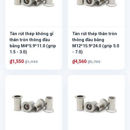
Tán rút thép không gỉ
Tán rút thép thân tròn
thân tròn thông đầu
thông đầu bằng
bằng M4*5.9*11.0 (grip
M12*15.9*24.0 (grip 5.0
1.5 - 3.0)
- 7.0)
₫1,550
₫4,560
₫1,940
₫5,700