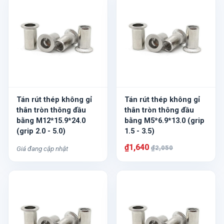
Tán rút thép không gỉ
Tán rút thép không gỉ
thân tròn thông đầu
thân tròn thông đầu
bằng M12*15.9*24.0
bằng M5*6.9*13.0 (grip
(grip 2.0 - 5.0)
1.5 - 3.5)
₫1,640
₫2,050
Giá đang cập nhật