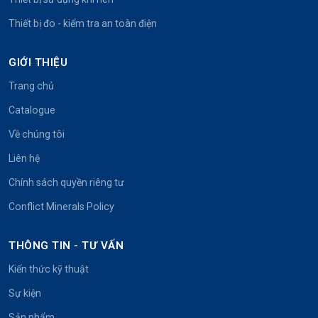
Thiết bị đo - kiểm tra an toàn điện
GIỚI THIỆU
Trang chủ
Catalogue
Về chúng tôi
Liên hệ
Chính sách quyền riêng tư
Conflict Minerals Policy
THÔNG TIN - TƯ VẤN
Kiến thức kỹ thuật
Sự kiện
Sản phẩm