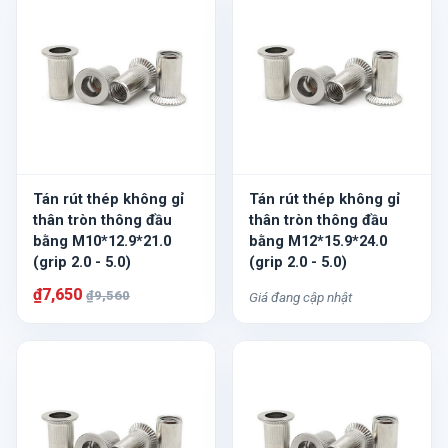
Tán rút thép không gỉ
Tán rút thép không gỉ
thân tròn thông đầu
thân tròn thông đầu
bằng M10*12.9*21.0
bằng M12*15.9*24.0
(grip 2.0 - 5.0)
(grip 2.0 - 5.0)
₫7,650
₫9,560
Giá đang cập nhật