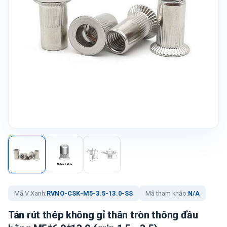
Mã V Xanh:
RVNO-CSK-M5-3.5-13.0-SS
Mã tham khảo:
N/A
Tán rút thép không gỉ thân tròn thông đầu