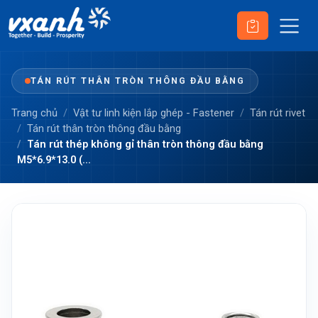
TÁN RÚT THÂN TRÒN THÔNG ĐẦU BẰNG
Trang chủ
Vật tư linh kiện lắp ghép - Fastener
Tán rút rivet
Tán rút thân tròn thông đầu bằng
Tán rút thép không gỉ thân tròn thông đầu bằng
M5*6.9*13.0 (...