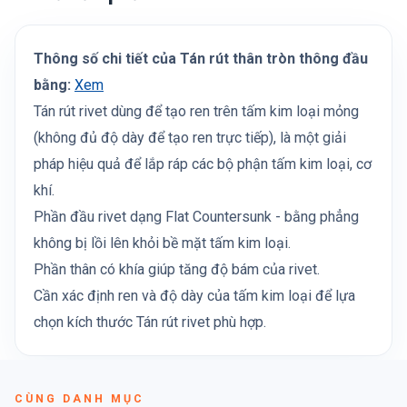
Thông số chi tiết của Tán rút thân tròn thông đầu
bằng:
Xem
Tán rút rivet dùng để tạo ren trên tấm kim loại mỏng
(không đủ độ dày để tạo ren trực tiếp), là một giải
pháp hiệu quả để lắp ráp các bộ phận tấm kim loại, cơ
khí.
Phần đầu rivet dạng Flat Countersunk - bằng phẳng
không bị lồi lên khỏi bề mặt tấm kim loại.
Phần thân có khía giúp tăng độ bám của rivet.
Cần xác định ren và độ dày của tấm kim loại để lựa
chọn kích thước Tán rút rivet phù hợp.
CÙNG DANH MỤC