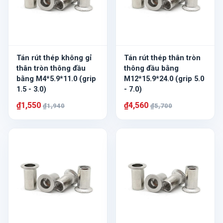
Tán rút thép không gỉ
Tán rút thép thân tròn
thân tròn thông đầu
thông đầu bằng
bằng M4*5.9*11.0 (grip
M12*15.9*24.0 (grip 5.0
1.5 - 3.0)
- 7.0)
₫1,550
₫4,560
₫1,940
₫5,700