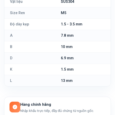
Vật liệu
SUS304
Size Ren
M5
Độ dày kẹp
1.5 - 3.5 mm
A
7.8 mm
B
10 mm
D
6.9 mm
K
1.5 mm
L
13 mm
Hàng chính hãng
Nhập khẩu trực tiếp, đầy đủ chứng từ nguồn gốc.