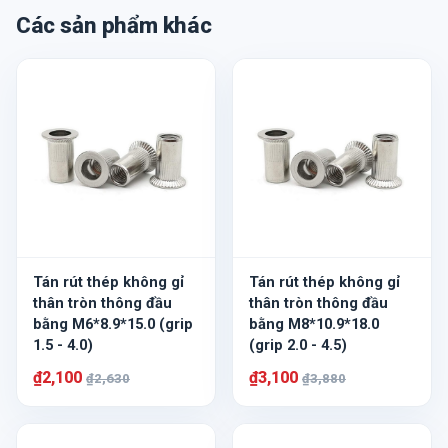
Các sản phẩm khác
Tán rút thép không gỉ
Tán rút thép không gỉ
thân tròn thông đầu
thân tròn thông đầu
bằng M6*8.9*15.0 (grip
bằng M8*10.9*18.0
1.5 - 4.0)
(grip 2.0 - 4.5)
₫2,100
₫3,100
₫2,630
₫3,880