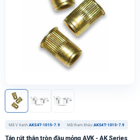
Mã V Xanh:
AKS4T-1015-7.9
Mã tham khảo:
AKS4T-1015-7.9
Tán rút thân tròn đầu mỏng AVK - AK Series