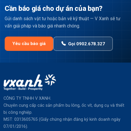
Cần báo giá cho dự án của bạn?
Gửi danh sách vật tư hoặc bản vẽ kỹ thuật — V Xanh sẽ tư
vấn giải pháp và báo giá nhanh chóng.
Yêu cầu báo giá
Gọi 0902.678.327
CÔNG TY TNHH V XANH.
Chuyên cung cấp các sản phẩm bu lông, ốc vít, dụng cụ và thiết
bị công nghiệp.
MST: 0313605765 (Giấy chứng nhận đăng ký kinh doanh ngày
07/01/2016).