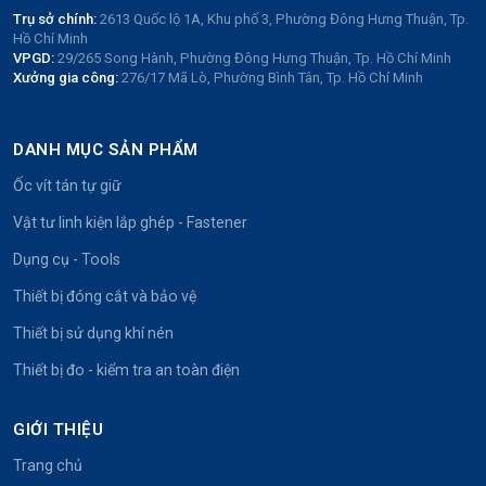
Trụ sở chính:
2613 Quốc lộ 1A, Khu phố 3, Phường Đông Hưng Thuận, Tp.
Hồ Chí Minh
VPGD:
29/265 Song Hành, Phường Đông Hưng Thuận, Tp. Hồ Chí Minh
Xưởng gia công:
276/17 Mã Lò, Phường Bình Tân, Tp. Hồ Chí Minh
DANH MỤC SẢN PHẨM
Ốc vít tán tự giữ
Vật tư linh kiện lắp ghép - Fastener
Dụng cụ - Tools
Thiết bị đóng cắt và bảo vệ
Thiết bị sử dụng khí nén
Thiết bị đo - kiểm tra an toàn điện
GIỚI THIỆU
Trang chủ