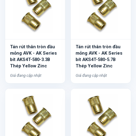
Tán rút thân tròn đầu
Tán rút thân tròn đầu
mỏng AVK - AK Series
mỏng AVK - AK Series
bít AKS4T-580-3.3B
bít AKS4T-580-5.7B
Thép Yellow Zinc
Thép Yellow Zinc
Giá đang cập nhật
Giá đang cập nhật