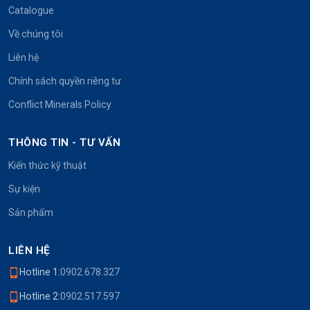
Catalogue
Về chúng tôi
Liên hệ
Chính sách quyền riêng tư
Conflict Minerals Policy
THÔNG TIN - TƯ VẤN
Kiến thức kỹ thuật
Sự kiện
Sản phẩm
LIÊN HỆ
Hotline 1:
0902.678.327
Hotline 2:
0902.517.597