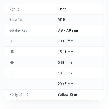
Vật liệu
Thép
Size Ren
M10
Độ dày kẹp
3.8 - 7.9 mm
D
13.46 mm
HD
15.11 mm
HH
0.58 mm
IL
10.8 mm
L
20.45 mm
Xử lý bề mặt
Yellow Zinc