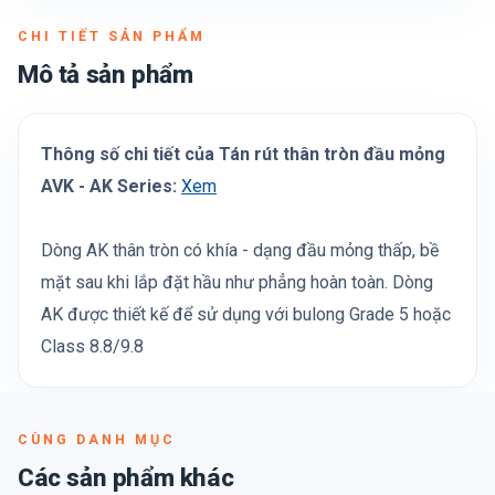
CHI TIẾT SẢN PHẨM
Mô tả sản phẩm
Thông số chi tiết của Tán rút thân tròn đầu mỏng
AVK - AK Series:
Xem
Dòng AK thân tròn có khía - dạng đầu mỏng thấp, bề
mặt sau khi lắp đặt hầu như phẳng hoàn toàn. Dòng
AK được thiết kế để sử dụng với bulong Grade 5 hoặc
Class 8.8/9.8
CÙNG DANH MỤC
Các sản phẩm khác