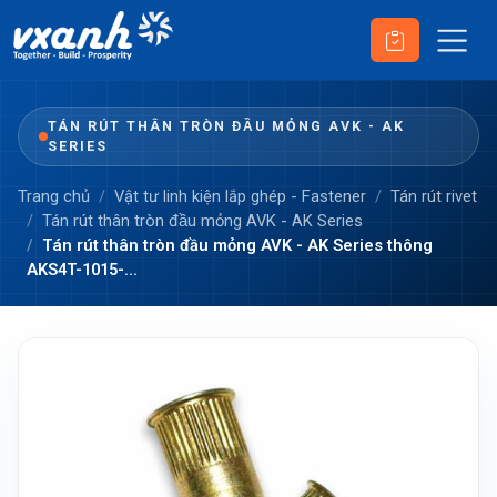
TÁN RÚT THÂN TRÒN ĐẦU MỎNG AVK - AK
SERIES
Trang chủ
Vật tư linh kiện lắp ghép - Fastener
Tán rút rivet
Tán rút thân tròn đầu mỏng AVK - AK Series
Tán rút thân tròn đầu mỏng AVK - AK Series thông
AKS4T-1015-...