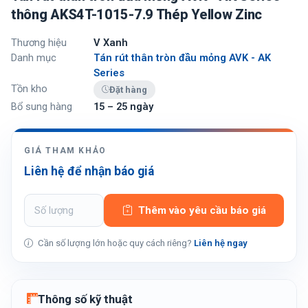
thông AKS4T-1015-7.9 Thép Yellow Zinc
Thương hiệu
V Xanh
Danh mục
Tán rút thân tròn đầu mỏng AVK - AK
Series
Tồn kho
Đặt hàng
Bổ sung hàng
15 – 25 ngày
GIÁ THAM KHẢO
Liên hệ để nhận báo giá
Thêm vào yêu cầu báo giá
Cần số lượng lớn hoặc quy cách riêng?
Liên hệ ngay
Thông số kỹ thuật