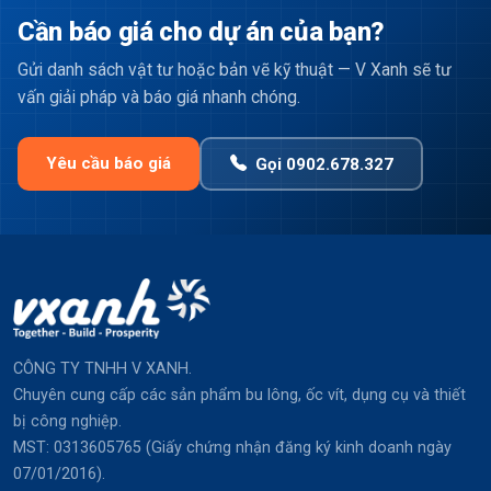
Cần báo giá cho dự án của bạn?
Gửi danh sách vật tư hoặc bản vẽ kỹ thuật — V Xanh sẽ tư
vấn giải pháp và báo giá nhanh chóng.
Yêu cầu báo giá
Gọi 0902.678.327
CÔNG TY TNHH V XANH.
Chuyên cung cấp các sản phẩm bu lông, ốc vít, dụng cụ và thiết
bị công nghiệp.
MST: 0313605765 (Giấy chứng nhận đăng ký kinh doanh ngày
07/01/2016).