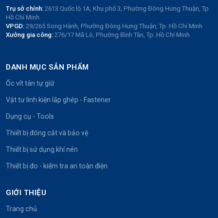
Trụ sở chính:
2613 Quốc lộ 1A, Khu phố 3, Phường Đông Hưng Thuận, Tp.
Hồ Chí Minh
VPGD:
29/265 Song Hành, Phường Đông Hưng Thuận, Tp. Hồ Chí Minh
Xưởng gia công:
276/17 Mã Lò, Phường Bình Tân, Tp. Hồ Chí Minh
DANH MỤC SẢN PHẨM
Ốc vít tán tự giữ
Vật tư linh kiện lắp ghép - Fastener
Dụng cụ - Tools
Thiết bị đóng cắt và bảo vệ
Thiết bị sử dụng khí nén
Thiết bị đo - kiểm tra an toàn điện
GIỚI THIỆU
Trang chủ