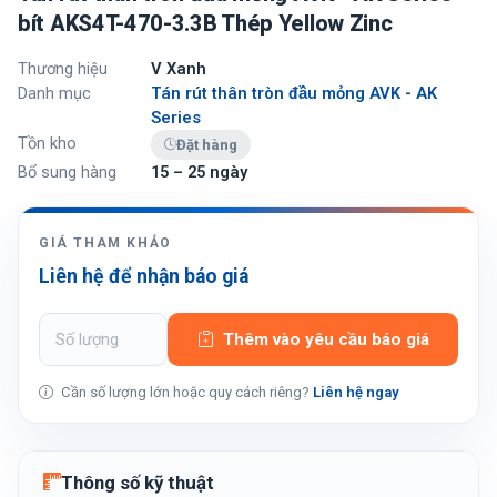
bít AKS4T-470-3.3B Thép Yellow Zinc
Thương hiệu
V Xanh
Danh mục
Tán rút thân tròn đầu mỏng AVK - AK
Series
Tồn kho
Đặt hàng
Bổ sung hàng
15 – 25 ngày
GIÁ THAM KHẢO
Liên hệ để nhận báo giá
Thêm vào yêu cầu báo giá
Cần số lượng lớn hoặc quy cách riêng?
Liên hệ ngay
Thông số kỹ thuật