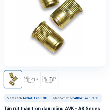
Mã V Xanh:
AKS4T-470-3.3B
Mã tham khảo:
AKS4T-470-3.3B
Tán rút thân tròn đầu mỏng AVK - AK Series