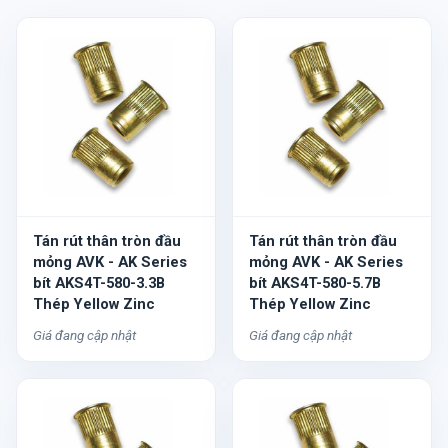
Tán rút thân tròn đầu
Tán rút thân tròn đầu
mỏng AVK - AK Series
mỏng AVK - AK Series
bít AKS4T-580-3.3B
bít AKS4T-580-5.7B
Thép Yellow Zinc
Thép Yellow Zinc
Giá đang cập nhật
Giá đang cập nhật