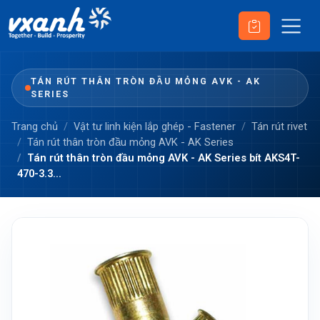
TÁN RÚT THÂN TRÒN ĐẦU MỎNG AVK - AK
SERIES
Trang chủ
Vật tư linh kiện lắp ghép - Fastener
Tán rút rivet
Tán rút thân tròn đầu mỏng AVK - AK Series
Tán rút thân tròn đầu mỏng AVK - AK Series bít AKS4T-
470-3.3...