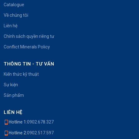
Catalogue
Về chúng tôi
Liên hệ
Chính sách quyền riêng tư
Conflict Minerals Policy
THÔNG TIN - TƯ VẤN
Kiến thức kỹ thuật
Sự kiện
Sản phẩm
LIÊN HỆ
Hotline 1:
0902.678.327
Hotline 2:
0902.517.597