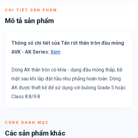
CHI TIẾT SẢN PHẨM
Mô tả sản phẩm
Thông số chi tiết của Tán rút thân tròn đầu mỏng
AVK - AK Series:
Xem
Dòng AK thân tròn có khía - dạng đầu mỏng thấp, bề
mặt sau khi lắp đặt hầu như phẳng hoàn toàn. Dòng
AK được thiết kế để sử dụng với bulong Grade 5 hoặc
Class 8.8/9.8
CÙNG DANH MỤC
Các sản phẩm khác